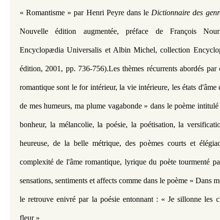
« Romantisme » par Henri Peyre dans le 
Dictionnaire des genre
Nouvelle édition augmentée, préface de François Nouriss
Encyclopædia Universalis et Albin Michel, collection Encyclo
édition, 2001, pp. 736-756).Les thèmes récurrents abordés par c
romantique sont le for intérieur, la vie intérieure, les états d'âme 
de mes humeurs, ma plume vagabonde » dans le poème intitulé «
bonheur, la mélancolie, la poésie, la poétisation, la versificati
heureuse, de la belle métrique, des poèmes courts et élégiaq
complexité de l'âme romantique, lyrique du poète tourmenté par
sensations, sentiments et affects comme dans le poème « Dans mo
le retrouve enivré par la poésie entonnant : « Je sillonne les 
fleur »