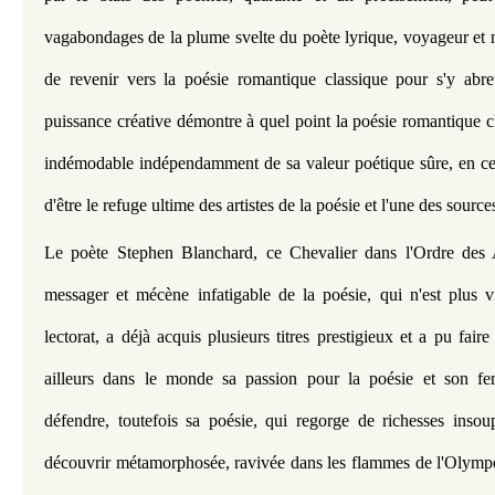
vagabondages de la plume svelte du poète lyrique, voyageur et n
de revenir vers la poésie romantique classique pour s'y abreu
puissance créative démontre à quel point la poésie romantique cla
indémodable indépendamment de sa valeur poétique sûre, en ce si
d'être le refuge ultime des artistes de la poésie et l'une des source
Le poète Stephen Blanchard, ce Chevalier dans l'Ordre des Ar
messager et mécène infatigable de la poésie, qui n'est plus v
lectorat, a déjà acquis plusieurs titres prestigieux et a pu faire
ailleurs dans le monde sa passion pour la poésie et son fe
défendre, toutefois sa poésie, qui regorge de richesses insou
découvrir métamorphosée, ravivée dans les flammes de l'Olympe