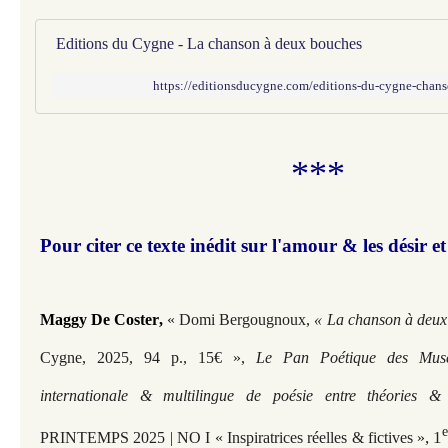
Editions du Cygne - La chanson à deux bouches
https://editionsducygne.com/editions-du-cygne-chan
***
Pour citer ce texte inédit sur l'amour & les désir et
Maggy De Coster
,
«
Domi Bergougnoux,
« La chanson à deu
Cygne, 2025, 94 p., 15€
»,
Le Pan Poétique des Muse
internationale & multilingue de poésie entre théories 
, 1
PRINTEMPS 2025 | NO I « Inspiratrices réelles & fictives »