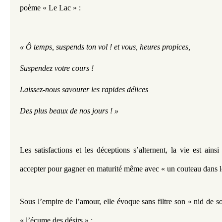
poème « Le Lac » : 
« Ô temps, suspends ton vol ! et vous, heures propices,
Suspendez votre cours !
L
aissez-nous savourer les rapides délices
Des plus beaux de nos jours ! »
Les satisfactions et les déceptions s’alternent, la vie est ainsi f
accepter pour gagner en maturité même avec « un couteau dans l
Sous l’empire de l’amour, elle évoque sans filtre son « nid de s
« l’écume des désirs » :