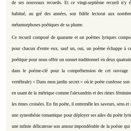
de ses nouveaux recueils. Et ce vingt-septième recueil n'y éc
habitué, au gré des années, son fidèle lectorat aux nombreu
métamorphoses poétiques de sa plume.
Ce recueil composé de quarante et un poèmes lyriques compos
pour chacun d'entre eux, sauf un, oui, un poème échappe à cett
poétique pour nous offrir un sonnet traditionnel en deux quatrain
dans le poème-clé pour la compréhension de cet ouvrage 
vertébrale) « Dans mon jardin secret » où le poète confesse son 
en usant de la métrique comme l'alexandrin et des rimes fémini
les rimes croisées. En fin poète, il entremêle les saveurs, sens e
une synesthésie
romantique pour déployer ses ailes du poète lyr
une infinie délicatesse son amour impondérable de la poésie qui 