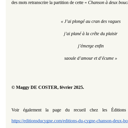
des mots retranscrire la partition de cette « 
Chanson à deux bouch
« J’ai plongé au cran des vagues
j’ai plané à la crête du plaisir
j’émerge enfin
saoule d’amour et d’écume »
© Maggy DE COSTER, février 2025.
https://editionsducygne.com/editions-du-cygne-chanson-deux-b