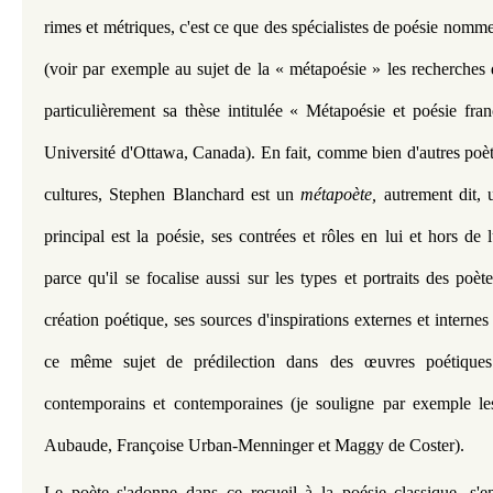
rimes et métriques, c'est ce que des spécialistes de poésie nomme
(voir par exemple au sujet de la « métapoésie » les recherches 
particulièrement sa thèse intitulée « Métapoésie et poésie fr
Université d'Ottawa, Canada). En fait, comme bien d'autres poète
cultures, Stephen Blanchard est un 
métapoète, 
autrement dit, 
principal est la poésie, ses contrées et rôles en lui et hors de l
parce qu'il se focalise aussi sur les types et portraits des poète
création poétique, ses sources d'inspirations externes et interne
ce même sujet de prédilection dans des œuvres poétiques
contemporains et contemporaines (je souligne par exemple le
Aubaude, Françoise Urban-Menninger et Maggy de Coster).
Le poète s'adonne dans ce recueil à la poésie classique, s'em