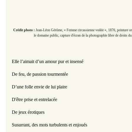
Crédit photo :
Jean-Léon Gérôme, « Femme circassienne voilée », 1876
, peinture o
le domaine public, capture d'écran de la photographie libre de droits 
Elle l’aimait d’un amour pur et insensé
De feu, de passion tourmentée
D’une folle envie de lui plaire
D'être prise et entrelacée
De jeux érotiques
Susurrant, des mots turbulents et enjoués