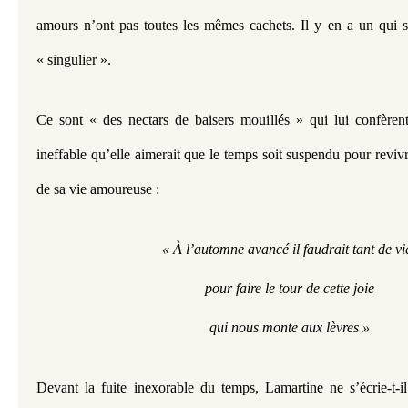
amours n’ont pas toutes les mêmes cachets. Il y en a un qui se
« singulier ».
Ce sont « des nectars de baisers mouillés » qui lui confèrent
ineffable qu’elle aimerait que le temps soit suspendu pour revivre
de sa vie amoureuse : 
« À l’automne avancé il faudrait tant de vi
pour faire le tour de cette joie
qui nous monte aux lèvres »
Devant la fuite inexorable du temps, Lamartine ne s’écrie-t-i