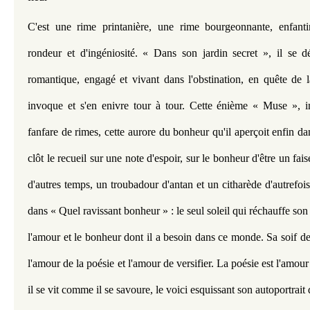
C'est une rime printanière, une rime bourgeonnante, enfantin
rondeur et d'ingéniosité. « Dans son jardin secret », il se dévo
romantique, engagé et vivant dans l'obstination, en quête de la
invoque et s'en enivre tour à tour. Cette énième « Muse », ins
fanfare de rimes, cette aurore du bonheur qu'il aperçoit enfin da
clôt le recueil sur une note d'espoir, sur le bonheur d'être un fa
d'autres temps, un troubadour d'antan et un citharède d'autrefois
dans « Quel ravissant bonheur » : le seul soleil qui réchauffe son 
l'amour et le bonheur dont il a besoin dans ce monde. Sa soif de
l'amour de la poésie et l'amour de versifier. La poésie est l'amour 
il se vit comme il se savoure, le voici esquissant son autoportrait