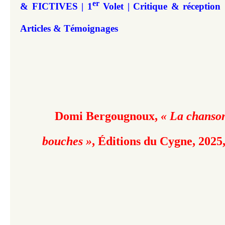
er
& FICTIVES | 1
Volet | Critique & réception 
Articles & Témoignages
Domi Bergougnoux,
« La chanso
bouches »
,
Éditions du Cygne, 2025,