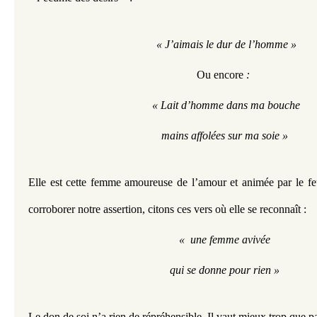
 « J’aimais le dur de l’homme »
Ou encore
 : 
 « Lait d’homme dans ma bouche
mains affolées sur ma soie »
Elle est cette femme amoureuse de l’amour et animée par le feu
corroborer notre assertion, citons ces vers où elle se reconnaît : 
«  une femme avivée
qui se donne pour rien »
Le don de soi n’a rien de répréhensible. Il vaut mieux trop que pa