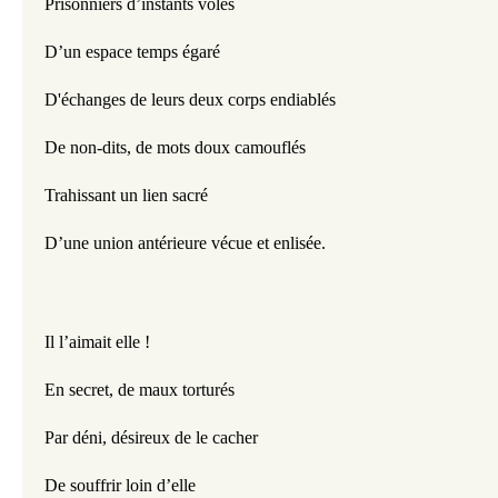
Prisonniers d’instants volés
D’un espace temps égaré
D'échanges de leurs deux corps endiablés
De non-dits, de mots doux camouflés
Trahissant un lien sacré
D’une union antérieure vécue et enlisée. 
Il l’aimait elle !
En secret, de maux torturés 
Par déni, désireux de le cacher
De souffrir loin d’elle