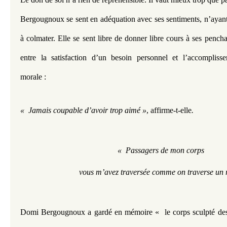
Bergougnoux se sent en adéquation avec ses sentiments, n’ayant n
à colmater. Elle se sent libre de donner libre cours à ses penchan
entre la satisfaction d’un besoin personnel et l’accomplisse
morale :
«  Jamais coupable d’avoir trop aimé »
,
affirme-t-elle
.
«  Passagers de mon corps
vous m’avez traversée comme on traverse un r
Domi Bergougnoux a gardé en mémoire «  le corps sculpté des 