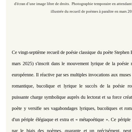
d'écran d’une image libre de droits. Photographie temporaire en attendant
illustrée du recueil de poèmes à paraître en mars 20
Ce vingt-septième recueil de poésie classique du poète Stephen B
mars 2025) s'inscrit dans le mouvement lyrique de la poésie r
européenne. Il réactive par ses multiples invocations aux muses 
romantique, bucolique et lyrique le succès de la poésie rom
puissante charge symbolique auprès du lectorat et sa force créat
poète y versifie ses vagabondages lyriques, bucoliques et rom
d'un périple élégiaque et extra et « métapoétique ». Ce périple mé
par le biais des poèmes, quarante et un précisément, peut 