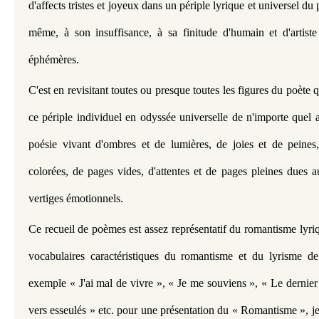
d'affects tristes et joyeux dans un périple lyrique et universel du 
même, à son insuffisance, à sa finitude d'humain et d'artiste
éphémères.
C'est en revisitant toutes ou presque toutes les figures du poète qu
ce périple individuel en odyssée universelle de n'importe quel ar
poésie vivant d'ombres et de lumières, de joies et de peines,
colorées, de pages vides, d'attentes et de pages pleines dues a
vertiges émotionnels.
Ce recueil de poèmes est assez représentatif du romantisme lyri
vocabulaires caractéristiques du romantisme et du lyrisme de
exemple « J'ai mal de vivre », « Je me souviens », « Le dernier
vers esseulés » etc. pour une présentation du « Romantisme », je v