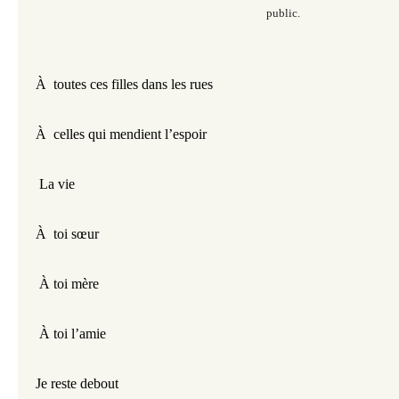
public.
À  toutes ces filles dans les rues
À  celles qui mendient l’espoir
 La vie
À  toi sœur
 À toi mère
 À toi l’amie
Je reste debout