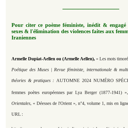
___________
Pour citer ce poème féministe, inédit & engagé 
sexes & l'élimination des violences faites aux fem
Iraniennes
Armelle Dupiat-Aellen ou (Armelle Aellen)
,
« Les mots timoré
Poétique des Muses | Revue féministe, internationale & multi
théories & pratiques :
AUTOMNE 2024 NUMÉRO SPÉCIAL
femmes poètes européennes par Lya Berger (1877-1941) »
Orientales
, « Déesses de l'Orient », n°4, volume 1, mis en lig
URL :