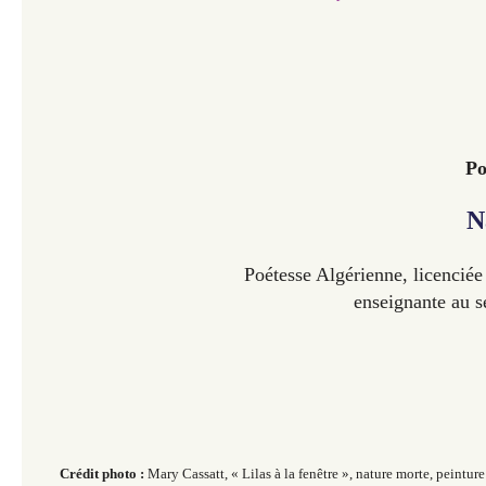
Po
N
Poétesse Algérienne, licenciée
enseignante au s
Crédit photo :
Mary Cassatt, « Lilas à la fenêtre »
, nature morte, peintu