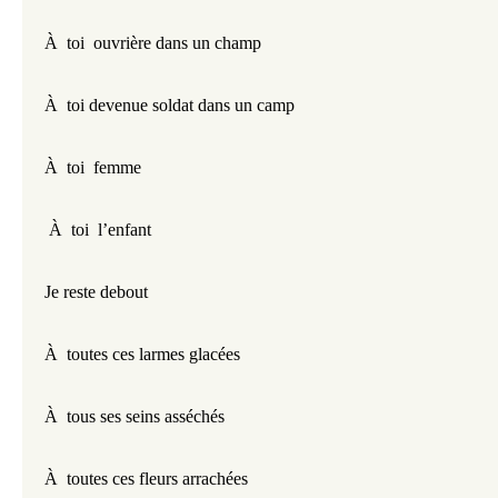
À  toi  ouvrière dans un champ
À  toi devenue soldat dans un camp
À  toi  femme
 À  toi  l’enfant
Je reste debout
À  toutes ces larmes glacées
À  tous ses seins asséchés
À  toutes ces fleurs arrachées