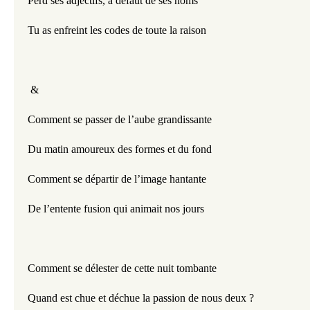
Perd ses adjectifs, à défaut de ses noms
Tu as enfreint les codes de toute la raison
 & 
Comment se passer de l’aube grandissante
Du matin amoureux des formes et du fond
Comment se départir de l’image hantante
De l’entente fusion qui animait nos jours
Comment se délester de cette nuit tombante
Quand est chue et déchue la passion de nous deux ?