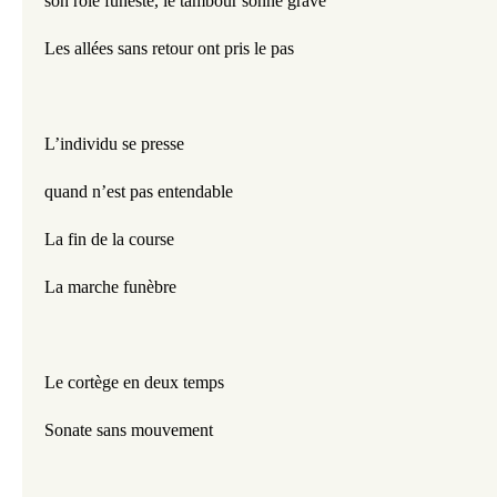
son rôle funeste, le tambour sonne grave
Les allées sans retour ont pris le pas
L’individu se presse 
quand n’est pas entendable
La fin de la course 
La marche funèbre
Le cortège en deux temps 
Sonate sans mouvement