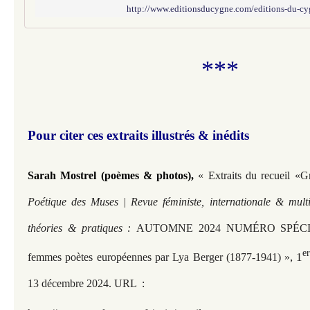
http://www.editionsducygne.com/editions-du-cy
***
Pour citer ces extraits illustrés & inédits
Sarah Mostrel (poèmes & photos),
« Extraits du recueil «G
Poétique des Muses | Revue féministe, internationale & multi
théories & pratiques :
AUTOMNE 2024 NUMÉRO SPÉCIAL
e
, 1
femmes poètes européennes par Lya Berger (1877-1941) »
13 décembre 2024. URL
: