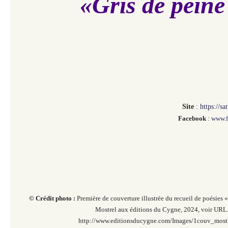
«Gris de peine
Site
:
https://s
Facebook
:
www.f
© Crédit photo :
Première de couverture illustrée du recueil de poésies «
Mostrel aux éditions du Cygne, 2024, voir URL
http://www.editionsducygne.com/Images/1couv_mostr