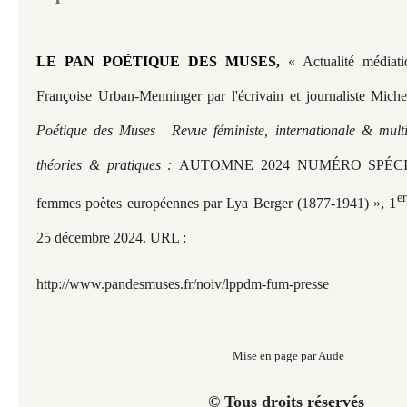
LE PAN POÉTIQUE DES MUSES,
« Actualité médiat
Françoise Urban-Menninger par l'écrivain et journaliste Mich
Poétique des Muses | Revue féministe, internationale & multi
théories & pratiques :
AUTOMNE 2024 NUMÉRO SPÉCIAL
e
, 1
femmes poètes européennes par Lya Berger (1877-1941) »
25 décembre 2024. URL :
http://www.pandesmuses.fr/
noiv/lppdm-fum-presse
Mise en page par Aude
© Tous droits réservés