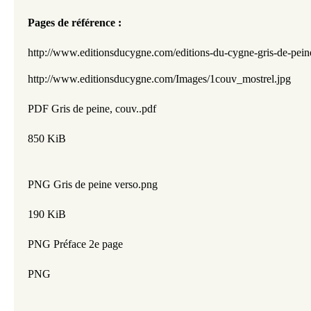
Pages de référence :
http://www.editionsducygne.com/editions-du-cygne-gr
http://www.editionsducygne.com/Images/1couv_mostrel.jpg
PDF Gris de peine, couv..pdf
850 KiB
PNG Gris de peine verso.png
190 KiB
PNG Préface 2e page
PNG 