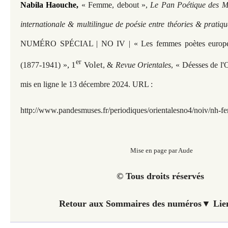
Nabila Haouche,
« Femme, debout »,
Le Pan Poétique des Mu
internationale & multilingue de poésie entre théories & pratiqu
NUMÉRO SPÉCIAL | NO IV | « Les femmes poètes europée
er
, 1
Volet
(1877-1941) »
, &
Revue Orientales
, « Déesses de l'
mis en ligne le 13 décembre 2024. URL :
http://www.pandesmuses.fr/periodiques/orientalesno4/noiv/nh-
Mise en page par Aude
© Tous droits réservés
Retour aux Sommaires des numéros▼ Lien