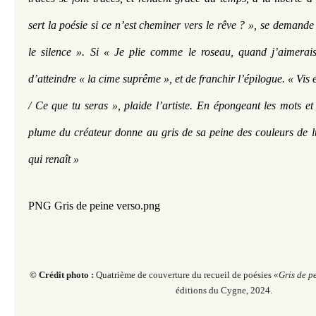
sert la poésie si ce n’est cheminer vers le rêve ? », se demande l
le silence ». Si « Je plie comme le roseau, quand j’aimerais
d’atteindre « la cime suprême », et de franchir l’épilogue. « Vis e
/ Ce que tu seras », plaide l’artiste. En épongeant les mots et 
plume du créateur donne au gris de sa peine des couleurs de l
qui renaît »
PNG Gris de peine verso.png
© Crédit photo :
Quatrième de couverture du recueil de poésies «
Gris de p
éditions du Cygne, 2024.