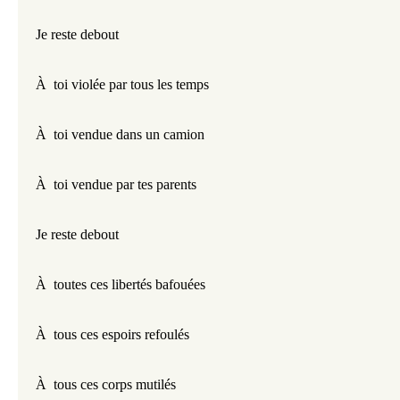
Je reste debout
À  toi violée par tous les temps
À  toi vendue dans un camion
À  toi vendue par tes parents 
Je reste debout
À  toutes ces libertés bafouées
À  tous ces espoirs refoulés
À  tous ces corps mutilés