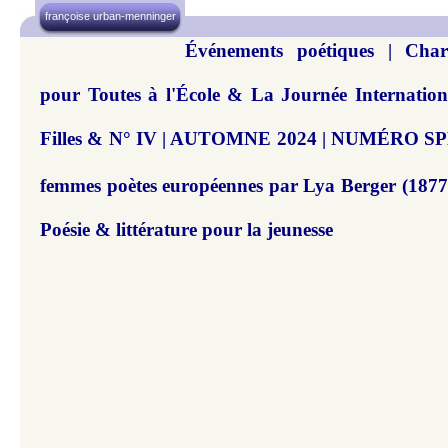
françoise urban-menninger
Événements poétiques | Cha
pour Toutes à l'École & La Journée Internationa
Filles & N° IV | AUTOMNE 2024 | NUMÉRO SP
femmes poètes européennes par Lya Berger (1877-
Poésie & littérature pour la jeunesse