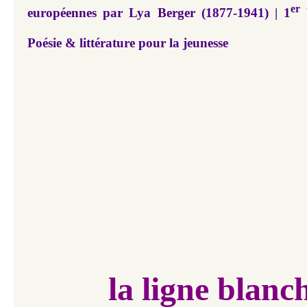
er
européennes par Lya Berger (1877-1941) | 1
V
Poésie & littérature pour la jeunesse
la ligne blanc