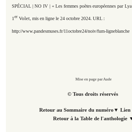
SPÉCIAL | NO IV | « Les femmes poètes européennes par Lya
er
1
Volet
,
mis en ligne le 24 octobre 2024. URL :
h
ttp://www.pandesmuses.fr/11octobre24/noiv/fum-ligneblanche
Mise en page par Aude
© Tous droits réservés
Retour au Sommaire du numéro▼ Lien 
Retour à la Table de l'anthologie 