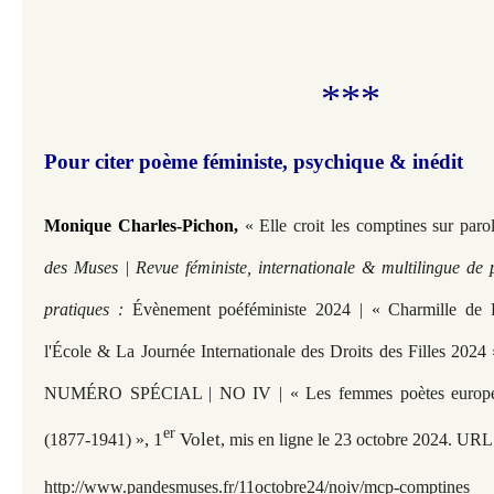
***
Pour citer
poème féministe, psychique & inédit
Monique Charles-Pichon,
« Elle croit les comptines sur paro
des Muses | Revue féministe, internationale & multilingue de 
pratiques :
Évènement poéféministe 2024 | « Charmille de
l'École & La Journée Internationale des Droits des Filles 
NUMÉRO SPÉCIAL | NO IV | « Les femmes poètes europée
er
, 1
Volet
(1877-1941) »
,
mis en ligne le 23 octobre 2024. URL 
h
ttp://www.pandesmuses.fr/11octobre24/noiv/mcp-comptines