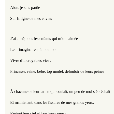
Alors je suis partie
Sur la ligne de mes envies
J’ai aimé, tous les enfants qui m’ont aimée
Leur imaginaire a fait de moi
Vivre d’incroyables vies :
Princesse, reine, bébé, top model, défouloir de leurs peines
À
chacune de leur larme qui coulait, un peu de moi s ébréchait
Et maintenant, dans les fissures de mes grands yeux,
Restent leur ciel et tous leurs vœux