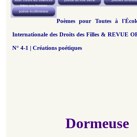
faites aux femmes
poésie écoféministe
Poèmes pour Toutes à l'Éco
Internationale des Droits des Filles & REVUE
N° 4-1 | Créations poétiques
Dormeuse