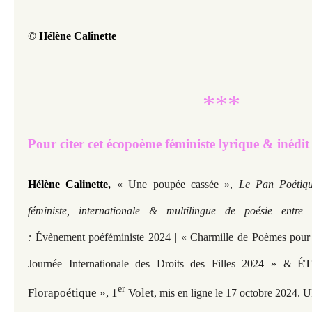
© Hélène Calinette
***
Pour citer cet écopoème féministe lyrique & inédi
Hélène Calinette,
« Une poupée cassée »,
Le Pan Poétiq
féministe, internationale & multilingue de poésie entre
:
Évènement poéféministe 2024 | «
Charmille de Poèmes pour
ÉT
Journée Internationale des Droits des Filles 2024 » &
er
Florapoétique », 1
Volet
,
mis en ligne le 17 octobre 2024. 