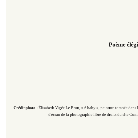
Poème élég
Crédit photo :
Élisabeth Vigée Le Brun, « A baby », peinture tombée dans 
d'écran de la photographie libre de droits du site Co