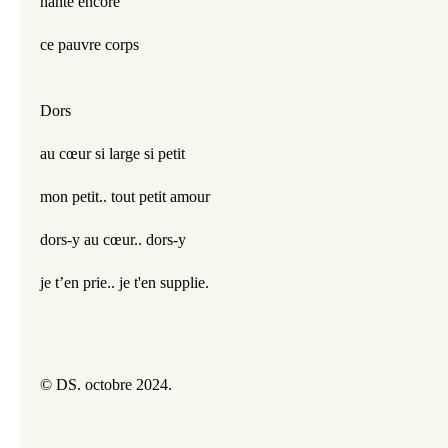
hante encore 
ce pauvre corps
Dors
au cœur si large si petit
mon petit.. tout petit amour
dors-y au cœur.. dors-y
je t’en prie.. je t'en supplie.
© DS. octobre 2024.