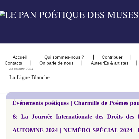
Accueil
Qui sommes-nous ?
Contribuer
Contacts
On parle de nous
AuteurEs & artistes
24 octobre 2024
La Ligne Blanche
Événements poétiques | Charmille de Poèmes pour
& La Journée Internationale des Droits des 
AUTOMNE 2024 | NUMÉRO SPÉCIAL 2024 | Le