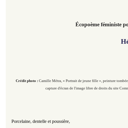
Écopoème féministe po
Hé
Crédit photo :
Camille Métra, « Portrait de jeune fille », peinture tombé
capture d'écran de l'image libre de droits du site Co
Porcelaine, dentelle et poussière,