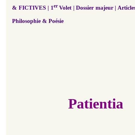
er
& FICTIVES | 1
Volet | Dossier majeur | Artic
Philosophie & Poésie
Patientia