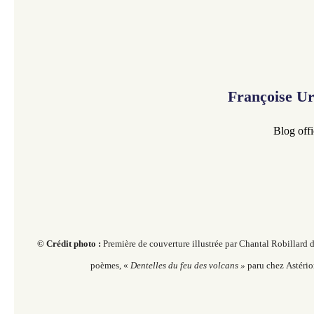
Françoise U
Blog offi
© Crédit photo :
Première de couverture illustrée par Chantal Robillard 
poèmes, «
Dentelles du feu des volcans »
paru chez Astéri