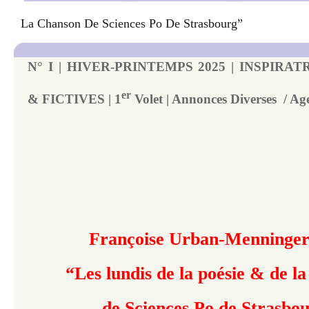
La Chanson De Sciences Po De Strasbourg”
N° I | HIVER-PRINTEMPS 2025 | INSPIRA
er
& FICTIVES | 1
Volet | Annonces Diverses / Ag
Françoise Urban-Menninger
“Les lundis de la poésie & de l
de Sciences Po de Strasbo