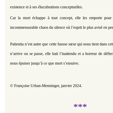
existence et à ses élucubrations conceptuelles.
Car la mort échappe à tout concept, elle les emporte pour l
incommensurable chaos du silence où l’esprit le plus avisé en per
Patientia n’est autre que cette fausse sœur qui nous tient dans cett
n’arrive ou se passe, elle hait l’inattendu et a horreur de défier 
nous épuiser jusqu’à ce que mort s’ensuive.
© Françoise Urban-Menninger, janvier 2024.
***