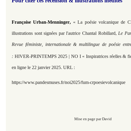
Pour citer ces recension & illustrations inédites
Françoise Urban-Menninger
,
« La poésie volcanique de Ch
illustrations sont signées par l'autrice Chantal Robillard,
Le Pan
Revue féministe, internationale & multilingue de poésie entr
:
HIVER-PRINTEMPS 2025 | NO I « Inspiratrices réelles & fic
en ligne le 22 janvier 2025. URL :
https://www.pandesmuses.fr/noi2025/fum-crpoesievolcanique
Mise en page par David