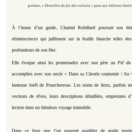
poèmes, «
Dentelles du feu des volcans »
paru aux éditions Astér
À l’instar d’un guide, Chantal Robillard poursuit son itiné
réminiscences qui jaillissent sur la feuille blanche telles des
profondeurs de son être.
Elle évoque ainsi les promenades avec son père au 
Pié du
accomplies avec son oncle « Dans sa Citroën cramoisie / Au v
fameuse forêt de Pourcheresse. Les noms de lieux, parfois mé
vecteurs de rêves, leurs descriptions détaillées, empreintes d’
lecteur dans un fabuleux voyage immobile.
Dans ce livre que l’on pourrait qualifier de guide touristi