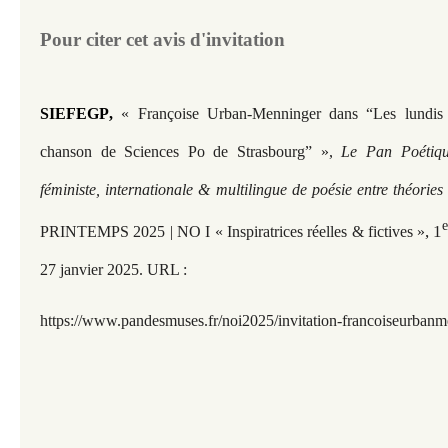
Pour citer cet avis d'invitation
SIEFEGP
,
« Françoise Urban-Menninger dans “Les lundis 
chanson de Sciences Po de Strasbourg” »,
Le Pan Poétiq
féministe, internationale & multilingue de poésie entre théorie
, 1
PRINTEMPS 2025 | NO I « Inspiratrices réelles & fictives »
27 janvier 2025. URL :
https://www.pandesmuses.fr/noi2025/invitation-francoiseurban