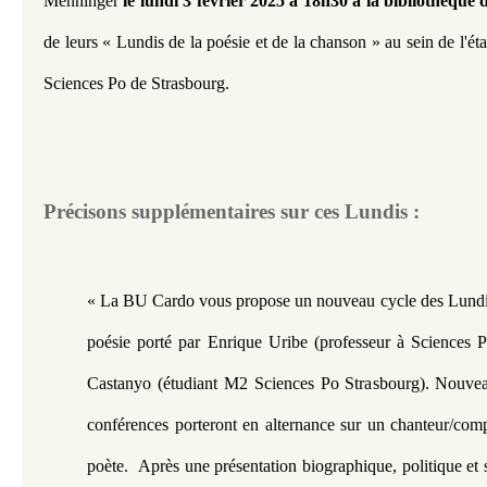
Menninger 
le lundi 3 février 2025 à 18h30 à la bibliothèque
de leurs « Lundis de la poésie et de la chanson » au sein de l'éta
Sciences Po de Strasbourg.
Précisons supplémentaires sur ces Lundis :
« La BU Cardo vous propose un nouveau cycle des Lundis 
poésie porté par Enrique Uribe (professeur à Sciences P
Castanyo (étudiant M2 Sciences Po Strasbourg). Nouveaut
conférences porteront en alternance sur un chanteur/compo
poète.  
Après une présentation biographique, politique et s