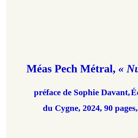
Méas Pech Métral,
« N
préface de Sophie Davant,
É
du Cygne, 2024, 90 pages,