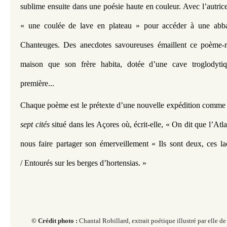
sublime ensuite dans une poésie haute en couleur. Avec l’autrice
« une coulée de lave en plateau » pour accéder à une abbay
Chanteuges. Des anecdotes savoureuses émaillent ce poème-ré
maison que son frère habita, dotée d’une cave troglodytiqu
première... 
Chaque poème est le prétexte d’une nouvelle expédition comme 
sept cités 
situé dans les Açores où, écrit-elle, « On dit que l’Atlan
nous faire partager son émerveillement « Ils sont deux, ces lac
/ Entourés sur les berges d’hortensias. »
© Crédit photo :
Chantal Robillard, extrait poétique illustré par elle d