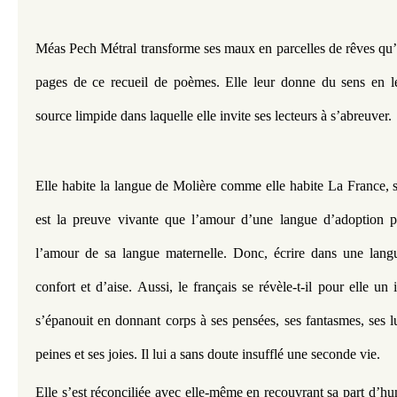
Méas Pech Métral transforme ses maux en parcelles de rêves qu’ell
pages de ce recueil de poèmes. Elle leur donne du sens en le
source limpide dans laquelle elle invite ses lecteurs à s’abreuver. 
Elle habite la langue de Molière comme elle habite La France, s
est la preuve vivante que l’amour d’une langue d’adoption peu
l’amour de sa langue maternelle. Donc, écrire dans une langu
confort et d’aise. Aussi, le français se révèle-t-il pour elle un 
s’épanouit en donnant corps à ses pensées, ses fantasmes, ses l
peines et ses joies. Il lui a sans doute insufflé une seconde vie. 
Elle s’est réconciliée avec elle-même en recouvrant sa part d’hum