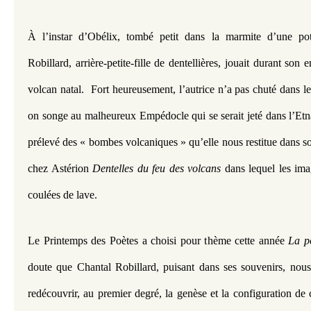
À l’instar d’Obélix, tombé petit dans la marmite d’une pot
Robillard, arrière-petite-fille de dentellières, jouait durant son
volcan natal.  Fort heureusement, l’autrice n’a pas chuté dans le
on songe au malheureux Empédocle qui se serait jeté dans l’Etna..
prélevé des « bombes volcaniques » qu’elle nous restitue dans s
chez Astérion 
Dentelles du feu des volcans 
dans lequel les imag
coulées de lave.
Le Printemps des Poètes a choisi pour thème cette année 
La p
doute
que Chantal Robillard, puisant dans ses souvenirs, nou
redécouvrir, au premier degré, la genèse et la configuration de c