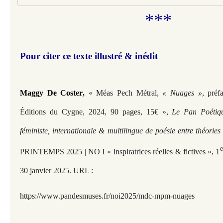
***
Pour citer ce texte illustré & inédit
Maggy De Coster
,
« Méas Pech Métral,
« Nuages »
, préf
Éditions du Cygne, 2024, 90 pages, 15€ »,
Le Pan Poétiq
féministe, internationale & multilingue de poésie entre théorie
, 1
PRINTEMPS 2025 | NO I « Inspiratrices réelles & fictives »
30 janvier 2025. URL :
https://www.pandesmuses.fr/noi2025/mdc-mpm-nuages