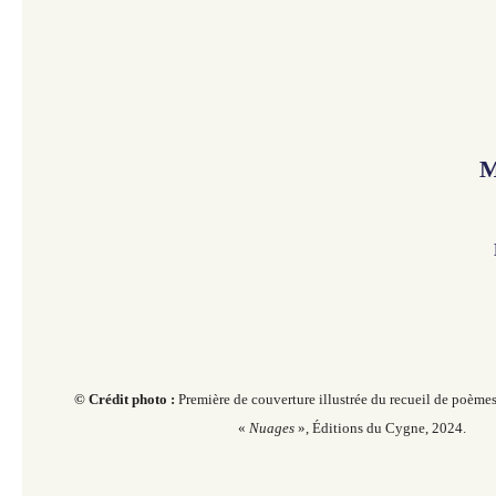
M
© Crédit photo :
Première de couverture illustrée du recueil de poème
«
Nuages
», Éditions du Cygne, 2024.