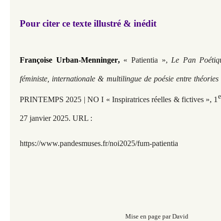
Pour citer ce texte illustré & inédit
Françoise Urban-Menninger
,
« Patientia »,
Le Pan Poétiq
féministe, internationale & multilingue de poésie entre théorie
, 1
PRINTEMPS 2025 | NO I « Inspiratrices réelles & fictives »
27 janvier 2025. URL :
https://www.pandesmuses.fr/noi2025/fum-patientia
Mise en page par David