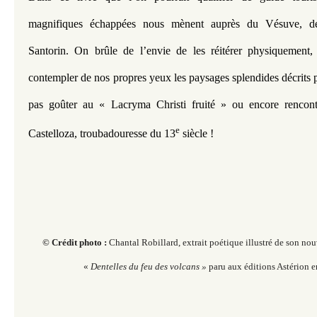
magnifiques échappées nous mènent auprès du Vésuve, de 
Santorin. On brûle de l’envie de les réitérer physiquement, 
contempler de nos propres yeux les paysages splendides décrits pa
pas goûter au « Lacryma Christi fruité » ou encore rencont
e
Castelloza, troubadouresse du 13
 siècle !
© Crédit photo :
Chantal Robillard,
extrait poétique illustré de son no
«
Dentelles du feu des volcans »
paru aux éditions Astérion e