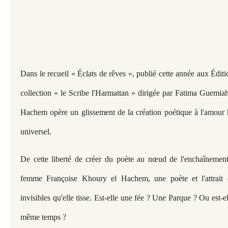
Dans le recueil « Éclats de rêves », publié cette année aux Édit
collection « le Scribe l'Harmattan » dirigée par Fatima Guemi
Hachem opère un glissement de la création poétique à l'amour 
universel.
De cette liberté de créer du poète au nœud de l'enchaînemen
femme Françoise Khoury el Hachem, une poète et l'attrait qu'
invisibles qu'elle tisse. Est-elle une fée ? Une Parque ? Ou est-e
même temps ?