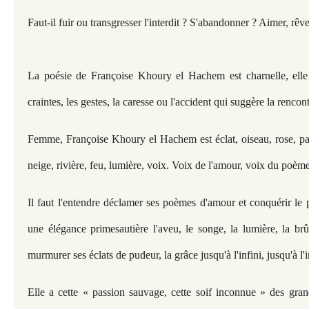
Faut-il fuir ou transgresser l'interdit ? S'abandonner ? Aimer, rêve
La poésie de Françoise Khoury el Hachem est charnelle, elle 
craintes, les gestes, la caresse ou l'accident qui suggère la rencontre
Femme, Françoise Khoury el Hachem est éclat, oiseau, rose, pap
neige, rivière, feu, lumière, voix. Voix de l'amour, voix du poème
Il faut l'entendre déclamer ses poèmes d'amour et conquérir le 
une élégance primesautière l'aveu, le songe, la lumière, la brûl
murmurer ses éclats de pudeur, la grâce jusqu'à l'infini, jusqu'à l'
Elle a cette « passion sauvage, cette soif inconnue » des gra