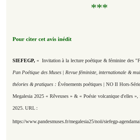
***
Pour citer cet avis inédit
SIEFEGP, 
« Invitation à la lecture poétique & féminine des 
Pan Poétique des Muses | Revue féministe, internationale & mult
théories & pratiques :
Événements poétiques | NO II Hors-Série |
Megalesia 2025 « Rêveuses » & « Poésie volcanique d'elles », m
2025. URL :
https://www.pandesmuses.fr/megalesia25/noii/siefegp-agendama