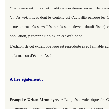
*Ce poème est un extrait inédit de son dernier recueil de poési
feu des volcans
, et dont le contenu est d'actualité puisque les
actuellement très surveillés car ils se soulèvent (bradiséisme)
population, y compris Naples, en cas d'éruption...
L’édition de cet extrait poétique est reproduite avec l'aimable aut
de la maison d’édition Astérion.
À lire également :
Françoise Urban-Menninger
, « La poésie volcanique de Ch
illustrations sont signées par l'autrice Chanta