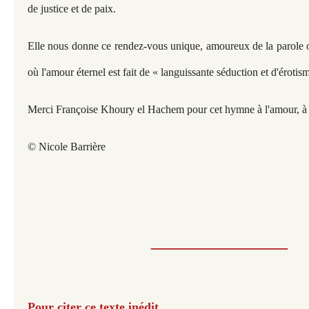
de justice et de paix.
Elle nous donne ce rendez-vous unique, amoureux de la parole o
où l'amour éternel est fait de « languissante séduction et d'éroti
Merci Françoise Khoury el Hachem pour cet hymne à l'amour, à la
© Nicole Barrière
___________
Pour citer ce texte inédit​​​​​​​