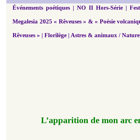
Événements poétiques | NO II Hors-Série | Festi
Megalesia 2025 « Rêveuses » & « Poésie volcanique
Rêveuses » | Florilège | Astres & animaux / Natur
L’apparition de mon arc en