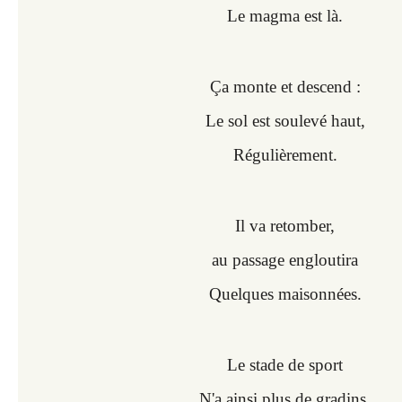
Le magma est là.
Ça monte et descend :
Le sol est soulevé haut,
Régulièrement.
Il va retomber,
au passage engloutira
Quelques maisonnées.
Le stade de sport
N'a ainsi plus de gradins,