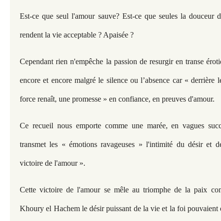
Est-ce que seul l'amour sauve? Est-ce que seules la douceur de 
rendent la vie acceptable ? Apaisée ?
Cependant rien n'empêche la passion de resurgir en transe éroti
encore et encore malgré le silence ou l’absence car « derrière le
force renaît, une promesse » en confiance, en preuves d'amour.
Ce recueil nous emporte comme une marée, en vagues succe
transmet les « émotions ravageuses » l'intimité du désir et de 
victoire de l'amour ».
Cette victoire de l'amour se mêle au triomphe de la paix c
Khoury el Hachem le désir puissant de la vie et la foi pouvaient 