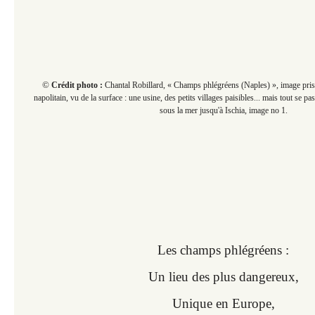
©
Crédit photo :
Chantal Robillard, « Champs phlégréens (Naples) »,
image pris
napolitain, vu de la surface : une usine, des petits villages paisibles... mais tout se 
sous la mer jusqu'à Ischia, image no 1.
Les champs phlégréens :
Un lieu des plus dangereux,
Unique en Europe,