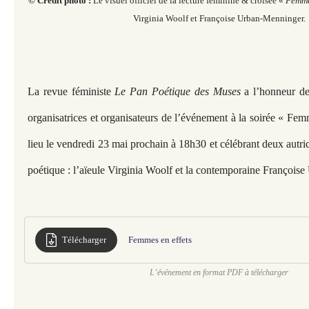
© Crédit photo :
Le visuel officiel de la lecture féminine & croisée «
Femme
Virginia Woolf et Françoise Urban-Menninger.
La revue féministe
Le Pan Poétique des Muses
a l’honneur de
organisatrices et organisateurs de l’événement à la soirée « Fem
lieu le vendredi 23 mai prochain à 18h30 et célébrant deux autr
poétique : l’aïeule Virginia Woolf et la contemporaine François
Télécharger
Femmes en effets
L’événement en format PDF à télécharger