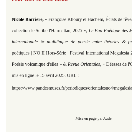
Nicole Barrière, 
« Françoise Khoury el Hachem, Éclats de rêves
collection le Scribe l'Harmattan, 2025 »,
Le Pan Poétique des Mu
internationale & multilingue de poésie entre théories & p
poétiques | NO II Hors-Série | Festival International Megalesi
Poésie volcanique d'elles » &
Revue Orientales,
« Déesses de l'O
mis en ligne le 15 avril 2025. URL :
https://www.pandesmuses.fr/periodiques/orientalesno4/megalesia
Mise en page par Aude