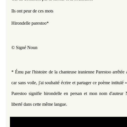
Ils ont peur de ces mots  
Hirondelle parestoo*
© Signé Noun 
* É
mu par l'histoire de la chanteuse iranienne Parestoo arrêtée 
car sans voile, j'ai souhaité écrire et
partager ce poème intitulé 
Parestoo signifie hirondelle en
persan et mon nom d'auteur N
liberté dans cette même langue.