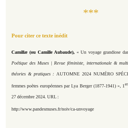
***
Pour citer ce texte inédit
Camillæ (ou Camille Aubaude),
« Un voyage grandiose dans
Poétique des Muses | Revue féministe, internationale & multi
théories & pratiques :
AUTOMNE 2024 NUMÉRO SPÉCIAL
e
, 1
femmes poètes européennes par Lya Berger (1877-1941) »
27 décembre 2024. URL :
h
ttp://www.pandesmuses.fr/noiv/ca-unvoyage