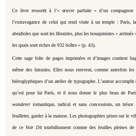
Ce livre ressortit à l’« œuvre parfaite » d’un compagnon d
l’extravagance de celui qui rend visite à un temple : Paris, la 
absidioles que sont les librairies, plus les bouquinistes « arrimés »
les quais sont riches de 932 boîtes » (p. 43). 
Cette sage folie de pages imprimées et d’images contient bagu
même des fatrasies. Elles nous enivrent, comme autrefois les 
hiéroglyphiques d’un atelier de typographe. L’auteur accomplit
wanderer 
romantique, radical et sans concessions, un trésor 
feuilleter, garder à la maison. Les photographies prises sur le vi
de ce 
Voir Dit
 tourbillonnent comme des feuilles pleines de 