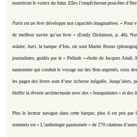
nourriront le vortex du futur. Elles l’empêcheront peut-être d’être
Paris est un livre
 développe nos capacités imaginatives. « Pour voy
de meilleur navire qu’un livre » (Emily Dickinson, p. 46). Na
solaire, 
bari
, la barque d’Isis, où sont Martin Bruno (photograp
journalistes, guidés par le « Prélude »-étoile de Jacques Attali. 
nautonnier qui conduit le voyage sur des flots argentés, ceux d
les pages des livres sont d’une richesse inégalée. Jusqu’alors, p
étoffer la rêverie architecturale avec des « bouquinistes » et des li
Plus le lecteur navigue dans cette barque, plus il est pris par 
sommets est « L’anthologie passionnée » de 270 citations d’auteu