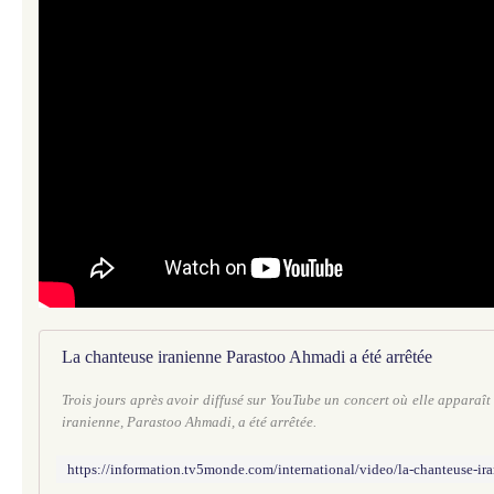
La chanteuse iranienne Parastoo Ahmadi a été arrêtée
Trois jours après avoir diffusé sur YouTube un concert où elle apparaît
iranienne, Parastoo Ahmadi, a été arrêtée.