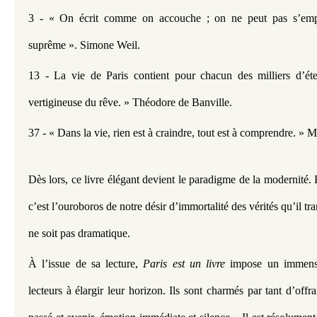
3 - « On écrit comme on accouche ; on ne peut pas s’empêch
suprême ». Simone Weil.
13 - La vie de Paris contient pour chacun des milliers d’éter
vertigineuse du rêve. » Théodore de Banville.
37 - « Dans la vie, rien est à craindre, tout est à comprendre. » M
Dès lors, ce livre élégant devient le paradigme de la modernité.
c’est l’ouroboros de notre désir d’immortalité des vérités qu’il tr
ne soit pas dramatique.
À l’issue de sa lecture, 
Paris est un livre
 impose un immense 
lecteurs à élargir leur horizon. Ils sont charmés par tant d’offra