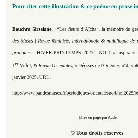
Pour citer cette illustration & ce poème en prose in
Bouchra Sirsalane,
«“Les fleurs d’Aïcha”, la mémoire du ge
des Muses | Revue féministe, internationale & multilingue de 
pratiques :
HIVER-PRINTEMPS 2025 | NO I « Inspiratrices 
er
1
Volet
, &
Revue Orientales
, « Déesses de l'Orient », n°4, vo
janvier 2025. URL :
http://www.pandesmuses.fr/periodiques/orientalesno4/noi2025/bs
Mise en page par Aude
© Tous droits réservés