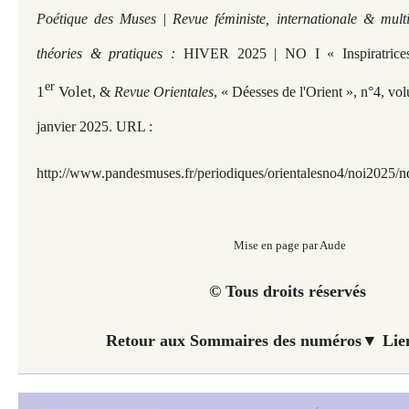
Poétique des Muses | Revue féministe, internationale & multi
théories & pratiques :
HIVER 2025 | NO I « Inspiratrice
er
1
Volet
, &
Revue Orientales
, « Déesses de l'Orient », n°4, vo
janvier 2025. URL :
http://www.pandesmuses.fr/periodiques/orientalesno4/noi2025/n
Mise en page par Aude
© Tous droits réservés
Retour aux Sommaires des numéros▼ Lien