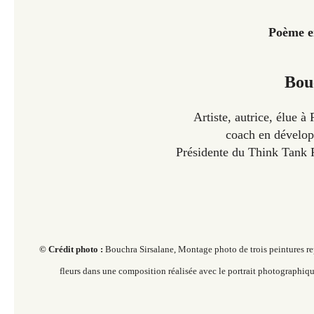
Poème en
Bou
Artiste, autrice, élue à
coach
en dévelo
Présidente du Think Tank
© Crédit photo :
Bouchra Sirsalane, Montage photo de trois peintures rep
fleurs dans une composition réalisée avec le portrait photographique