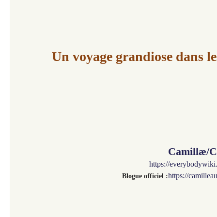
Un voyage grandiose dans les
Camillæ/C
https://everybodywik
https://camille
Blogue officiel :