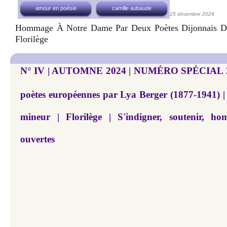
amour en poésie
camille aubaude
25 décembre 2024
Hommage À Notre Dame Par Deux Poètes Dijonnais D
Florilège
N° IV | AUTOMNE 2024 | NUMÉRO SPÉCIAL 20
poètes européennes par Lya Berger (1877-1941) |
mineur | Florilège | S'indigner, soutenir, h
ouvertes