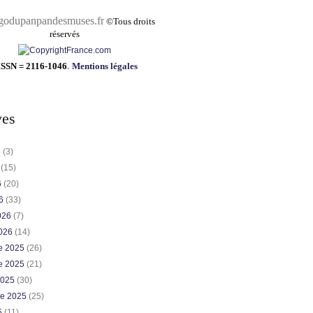
pandesmuses.fr
©
Tous droits
réservés
ISSN = 2116-1046
.
Mentions légales
ves
6
(3)
6
(15)
6
(20)
26
(33)
2026
(7)
2026
(14)
e 2025
(26)
e 2025
(21)
2025
(30)
re 2025
(25)
5
(11)