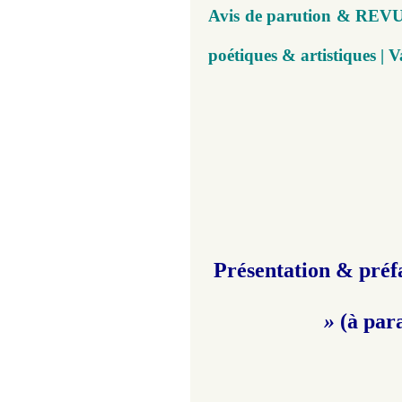
Avis de parution & REVU
poétiques & artistiques | V
Présentation & préf
»
(à par