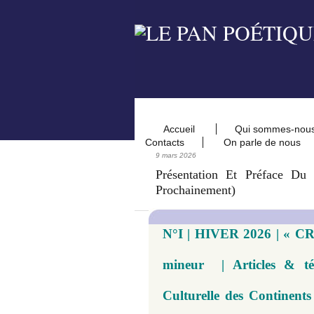
Accueil
Qui sommes-nou
Contacts
On parle de nous
9 mars 2026
Présentation Et Préface D
Prochainement)
N°I | HIVER 2026 | « 
mineur | Articles & té
Culturelle des Continents 