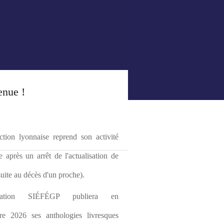
enue !
tion lyonnaise reprend son activité 
le après un arrêt de l'actualisation de 
(suite au décès d'un proche).
ciation SIÉFÉGP publiera en 
re 2026 ses anthologies livresques 