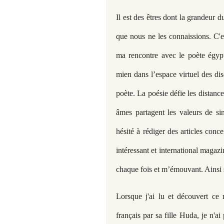
Il est des êtres dont la grandeur
que nous ne les connaissions. C'est
ma rencontre avec le poète égyp
mien dans l’espace virtuel des disc
poète. La poésie défie les distance
âmes partagent les valeurs de si
hésité à rédiger des articles conce
intéressant et international magaz
chaque fois et m’émouvant. Ainsi
Lorsque j'ai lu et découvert ce 
français par sa fille Huda, je n'a