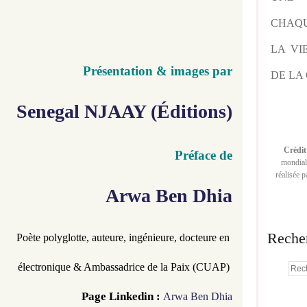
CHAQU
LA VI
Présentation & images par
DE LA 
Senegal NJAAY (Éditions)
Crédit
Préface de
mondiale
réalisée 
Arwa Ben Dhia
Reche
Poète polyglotte, auteure, 
ingénieure, 
docteure en 
électronique & Ambassadrice de la Paix (CUAP) 
Page Linkedin :
Arwa Ben Dhia