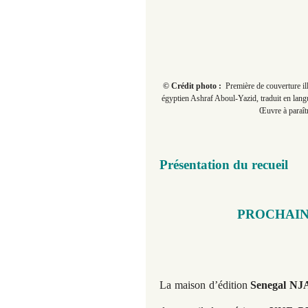
© Crédit photo :
Première de couverture ill
égyptien Ashraf Aboul-Yazid, traduit en lan
Œuvre à paraî
Présentation du recueil
PROCHAIN
La maison d’édition
Senegal N