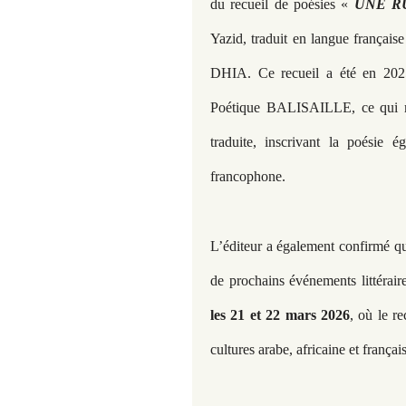
du recueil de poésies «
UNE R
Yazid, traduit en langue françai
DHIA. Ce recueil a été en 2025 
Poétique BALISAILLE, ce qui ma
traduite, inscrivant la poésie é
francophone.
L’éditeur a également confirmé qu
de prochains événements littérai
les 21 et 22 mars 2026
, où le r
cultures arabe, africaine et françai