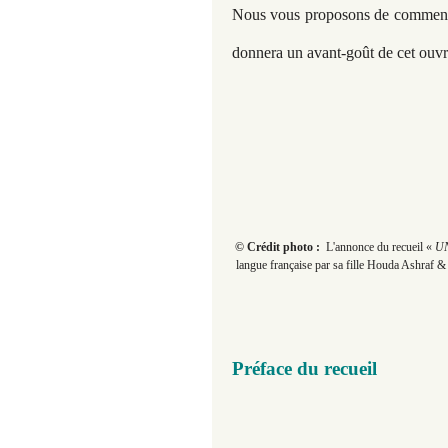
Nous vous proposons de commence
donnera un avant-goût de cet ouvr
© Crédit photo :
L'annonce du recueil «
UN
langue française par sa fille Houda Ashraf &
Préface du recueil