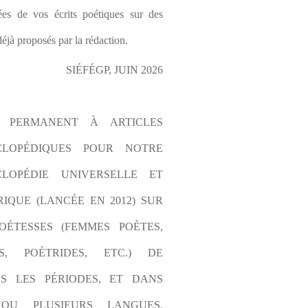
es de vos écrits poétiques sur des 
éjà proposés par la rédaction.
SIÉFÉGP, JUIN 2026
L PERMANENT À ARTICLES 
CLOPÉDIQUES POUR NOTRE 
LOPÉDIE UNIVERSELLE ET 
IQUE (LANCÉE EN 2012) SUR 
OÉTESSES (FEMMES POÈTES, 
S, POÉTRIDES, ETC.) DE 
S LES PÉRIODES, ET DANS 
OU PLUSIEURS LANGUES. 