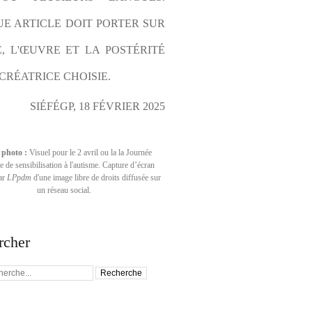
E ARTICLE DOIT PORTER SUR 
E, L'ŒUVRE ET LA POSTÉRITÉ 
CRÉATRICE CHOISIE.
SIÉFÉGP, 18 FÉVRIER 2025
 photo :
Visuel pour le 2 avril ou la la Journée
 de sensibilisation à l'autisme. Capture d’écran
par
LPpdm
d'une image libre de droits diffusée sur
un réseau social.
rcher