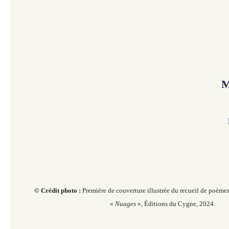
M
© Crédit photo :
Première de couverture illustrée du recueil de poème
«
Nuages
», Éditions du Cygne, 2024.