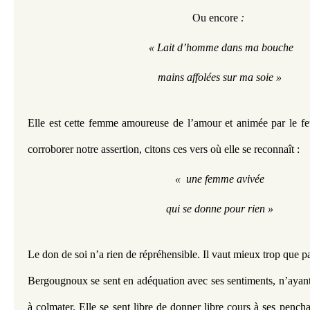
Ou encore
 : 
 « Lait d’homme dans ma bouche
mains affolées sur ma soie »
Elle est cette femme amoureuse de l’amour et animée par le feu
corroborer notre assertion, citons ces vers où elle se reconnaît : 
«  une femme avivée
qui se donne pour rien »
Le don de soi n’a rien de répréhensible. Il vaut mieux trop que pa
Bergougnoux se sent en adéquation avec ses sentiments, n’ayant n
à colmater. Elle se sent libre de donner libre cours à ses penchan