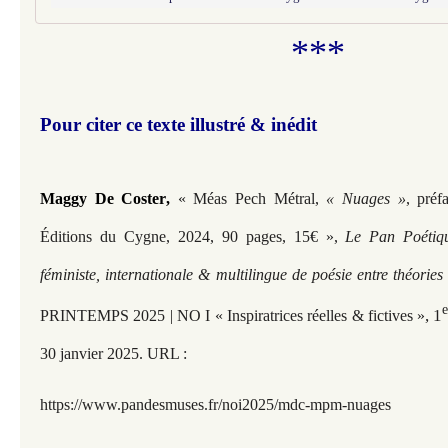
***
Pour citer ce texte illustré & inédit
Maggy De Coster
,
« Méas Pech Métral,
« Nuages »
, préf
Éditions du Cygne, 2024, 90 pages, 15€ »,
Le Pan Poétiq
féministe, internationale & multilingue de poésie entre théorie
, 1
PRINTEMPS 2025 | NO I « Inspiratrices réelles & fictives »
30 janvier 2025. URL :
https://www.pandesmuses.fr/noi2025/mdc-mpm-nuages