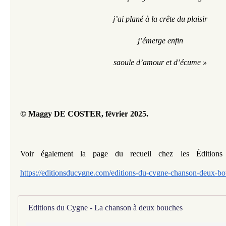
j’ai plané à la crête du plaisir
j’émerge enfin
saoule d’amour et d’écume »
© Maggy DE COSTER, février 2025.
https://editionsducygne.com/editions-du-cygne-chanson-deux-b
Editions du Cygne - La chanson à deux bouches