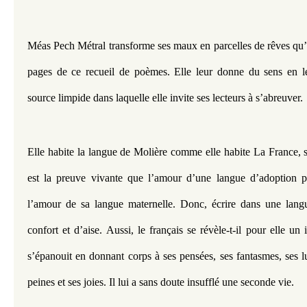
Méas Pech Métral transforme ses maux en parcelles de rêves qu’ell
pages de ce recueil de poèmes. Elle leur donne du sens en le
source limpide dans laquelle elle invite ses lecteurs à s’abreuver. 
Elle habite la langue de Molière comme elle habite La France, s
est la preuve vivante que l’amour d’une langue d’adoption peu
l’amour de sa langue maternelle. Donc, écrire dans une langu
confort et d’aise. Aussi, le français se révèle-t-il pour elle un 
s’épanouit en donnant corps à ses pensées, ses fantasmes, ses l
peines et ses joies. Il lui a sans doute insufflé une seconde vie. 