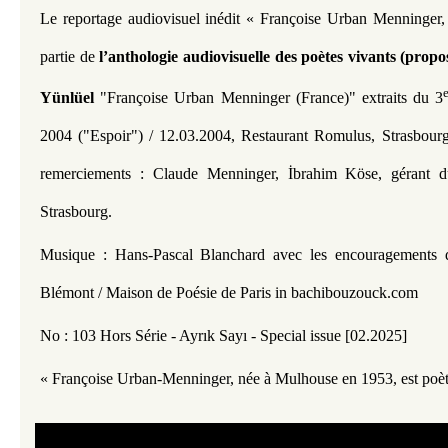
Le reportage audiovisuel inédit « Françoise Urban Menninger, 
partie de 
l’anthologie audiovisuelle des poètes vivants (prop
Yünlüel 
"Françoise Urban Menninger (France)" extraits du 3
2004 ("Espoir") / 12.03.2004, Restaurant Romulus, Strasbourg ;
remerciements : Claude Menninger, İbrahim Köse, gérant du
Strasbourg.
Musique : Hans-Pascal Blanchard avec les encouragements d
Blémont / Maison de Poésie de Paris in bachibouzouck.com 
No : 103 Hors Série - Ayrık Sayı - Special issue [02.2025] 
« Françoise Urban-Menninger, née à Mulhouse en 1953, est poète