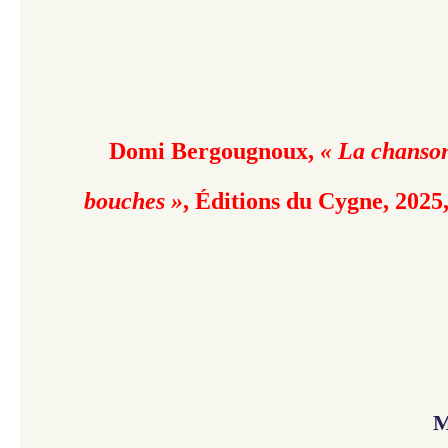
Domi Bergougnoux,
« La chanso
bouches »
,
Éditions du Cygne, 2025,
M