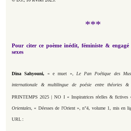
***
Pour citer ce poème inédit, féministe & engagé 
sexes
Dina Sahyouni,
« e muet »,
Le Pan Poétique des Muse
internationale & multilingue de poésie entre théories 
PRINTEMPS 2025 | NO I « Inspiratrices réelles & fictives 
Orientales
, « Déesses de l'Orient », n°4, volume 1, mis en li
URL :