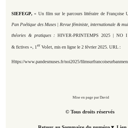
SIEFEGP
,
« Un film sur le parcours littéraire de François
Pan Poétique des Muses | Revue féministe, internationale & mult
théories & pratiques :
HIVER-PRINTEMPS 2025 | NO I « I
er
, 1
Volet
& fictives »
, mis en ligne le 2 février 2025. URL :
Https://www.pandesmuses.fr/noi2025/filmsurfrancoiseurbanmen
Mise en page par David
© Tous droits réservés
Retour au Sommaire du numéro▼ Lien 