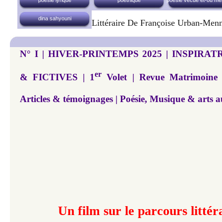
dina sahyouni
Littéraire De Françoise Urban-Men
N° I | HIVER-PRINTEMPS 2025 | INSPIRA
er
& FICTIVES | 1
Volet | Revue Matrimoine |
Articles & témoignages | Poésie, Musique & arts a
Un film sur le parcours littér