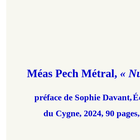
Méas Pech Métral,
« N
préface de Sophie Davant,
É
du Cygne, 2024, 90 pages,