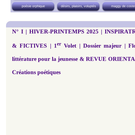
poésie orphique
désirs, plaisirs, voluptés
maggy de coste
N° I | HIVER-PRINTEMPS 2025 | INSPIRA
er
& FICTIVES | 1
Volet | Dossier majeur | Flo
littérature pour la jeunesse & REVUE ORIENTAL
Créations poétiques