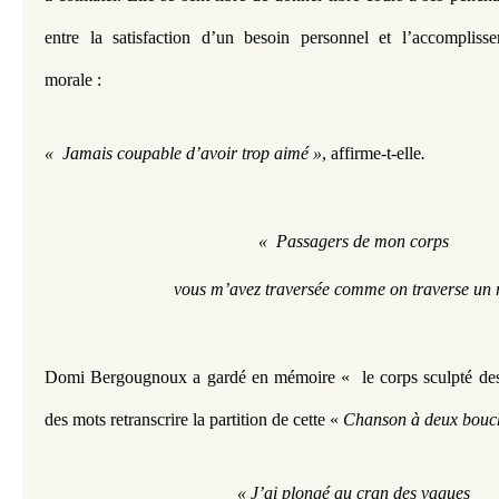
entre la satisfaction d’un besoin personnel et l’accomplisse
morale :
«  Jamais coupable d’avoir trop aimé »
,
affirme-t-elle
.
«  Passagers de mon corps
vous m’avez traversée comme on traverse un r
Domi Bergougnoux a gardé en mémoire «  le corps sculpté des 
des mots retranscrire la partition de cette « 
Chanson à deux bouch
« J’ai plongé au cran des vagues