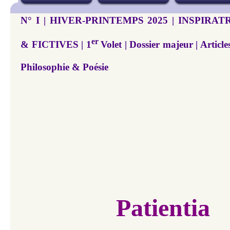
N° I | HIVER-PRINTEMPS 2025 | INSPIRA
er
& FICTIVES | 1
Volet | Dossier majeur | Artic
Philosophie & Poésie
Patientia