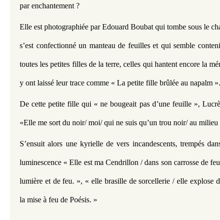
par enchantement ?
Elle est photographiée par Edouard Boubat qui tombe sous le cha
s’est confectionné un manteau de feuilles et qui semble contenir
toutes les petites filles de la terre, celles qui hantent encore la mé
y ont laissé leur trace comme « La petite fille brûlée au napalm »
De cette petite fille qui « ne bougeait pas d’une feuille », Lucr
«Elle me sort du noir/ moi/ qui ne suis qu’un trou noir/ au milieu
S’ensuit alors une kyrielle de vers incandescents, trempés dan
luminescence « Elle est ma Cendrillon / dans son carrosse de feuil
lumière et de feu. », « elle brasille de sorcellerie / elle explose 
la mise à feu de Poésis. »