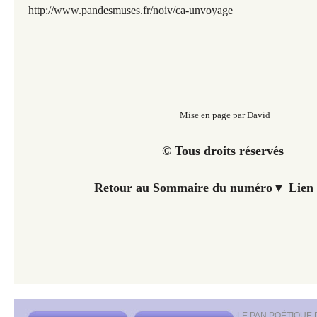
h
ttp://www.pandesmuses.fr/noiv/ca-unvoyage
Mise en page par David
© Tous droits réservés
Retour au Sommaire du numéro▼
Lien 
LE PAN POÉTIQUE