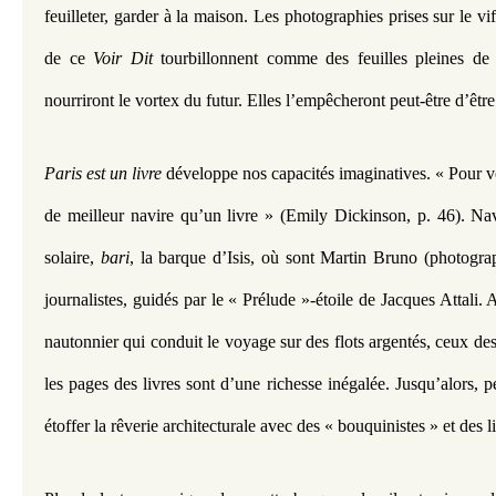
feuilleter, garder à la maison. Les photographies prises sur le vi
de ce 
Voir Dit
 tourbillonnent comme des feuilles pleines de 
nourriront le vortex du futur. Elles l’empêcheront peut-être d’être
Paris est un livre
 développe nos capacités imaginatives. « Pour voy
de meilleur navire qu’un livre » (Emily Dickinson, p. 46). Na
solaire, 
bari
, la barque d’Isis, où sont Martin Bruno (photograp
journalistes, guidés par le « Prélude »-étoile de Jacques Attali. 
nautonnier qui conduit le voyage sur des flots argentés, ceux d
les pages des livres sont d’une richesse inégalée. Jusqu’alors, p
étoffer la rêverie architecturale avec des « bouquinistes » et des li