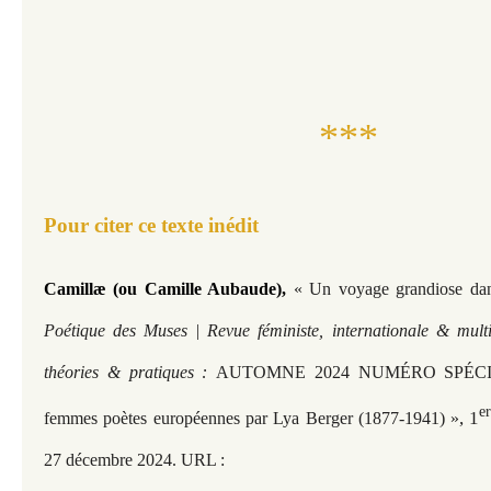
***
Pour citer ce texte inédit
Camillæ (ou Camille Aubaude),
« Un voyage grandiose dans
Poétique des Muses | Revue féministe, internationale & multi
théories & pratiques :
AUTOMNE 2024 NUMÉRO SPÉCIAL
e
, 1
femmes poètes européennes par Lya Berger (1877-1941) »
27 décembre 2024. URL :