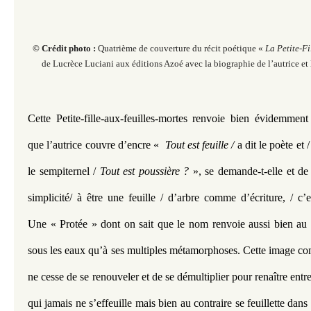
© Crédit photo :
Quatrième de couverture du récit poétique «
La Petite-F
de Lucrèce Luciani aux éditions Azoé avec la biographie de l’autrice et l
Cette Petite-fille-aux-feuilles-mortes renvoie bien évidemment 
que l’autrice couvre d’encre «  
Tout est feuille / 
a dit le poète et 
le sempiternel / 
Tout est poussière ? 
», se demande-t-elle et de 
simplicité/ à être une feuille / d’arbre comme d’écriture, / c’e
Une « Protée » dont on sait que le nom renvoie aussi bien au 
sous les eaux qu’à ses multiples métamorphoses. Cette image com
ne cesse de se renouveler et de se démultiplier pour renaître entre 
qui jamais ne s’effeuille mais bien au contraire se feuillette dans c