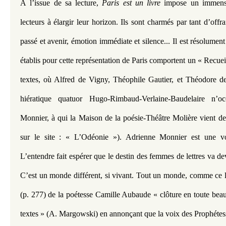
À l’issue de sa lecture, 
Paris est un livre
 impose un immense 
lecteurs à élargir leur horizon. Ils sont charmés par tant d’offra
passé et avenir, émotion immédiate et silence... Il est résolumen
établis pour cette représentation de Paris comportent un « Recueil 
textes, où Alfred de Vigny, Théophile Gautier, et Théodore de 
hiératique quatuor Hugo-Rimbaud-Verlaine-Baudelaire n’oc
Monnier, à qui la Maison de la poésie-Théâtre Molière vient d
sur le site : « L’Odéonie »). Adrienne Monnier est une voi
L’entendre fait espérer que le destin des femmes de lettres va de
C’est un monde différent, si vivant. Tout un monde, comme ce li
(p. 277) de la poétesse Camille Aubaude « clôture en toute beau
textes » (A. Margowski) en annonçant que la voix des Prophétesse