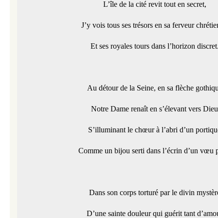
L’île de la cité revit tout en secret,
J’y vois tous ses trésors en sa ferveur chréti
Et ses royales tours dans l’horizon discret
Au détour de la Seine, en sa flèche gothiq
Notre Dame renaît en s’élevant vers Dieu
S’illuminant le chœur à l’abri d’un portiqu
Comme un bijou serti dans l’écrin d’un vœu p
Dans son corps torturé par le divin mystèr
D’une sainte douleur qui guérit tant d’amo