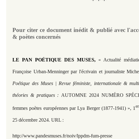
***
Pour citer ce document inédit & publié avec l'acc
& poètes concernés
LE PAN POÉTIQUE DES MUSES,
« Actualité médiat
Françoise Urban-Menninger par l'écrivain et journaliste Mich
Poétique des Muses | Revue féministe, internationale & multi
théories & pratiques :
AUTOMNE 2024 NUMÉRO SPÉCIAL
e
, 1
femmes poètes européennes par Lya Berger (1877-1941) »
25 décembre 2024. URL :
http://www.pandesmuses.fr/
noiv/lppdm-fum-presse