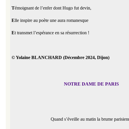
T
émoignant de l’enfer dont Hugo fut devin,
E
lle inspire au poète une aura romanesque
E
t transmet l’espérance en sa résurrection !
© Yolaine BLANCHARD (Décembre 2024, Dijon)
NOTRE DAME DE PARIS
Quand s’éveille au matin la brume parisien