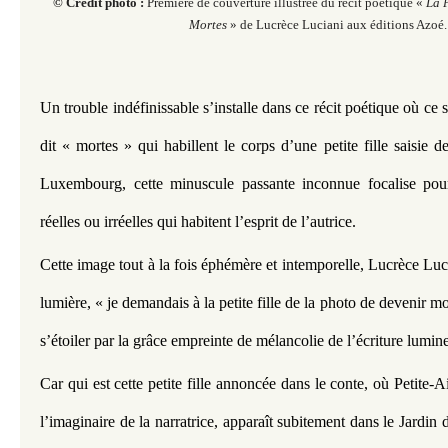
© Crédit photo :
Première de couverture illustrée du récit poétique «
La P
Mortes
» de Lucrèce Luciani aux éditions Azoé.
Un trouble indéfinissable s’installe dans ce récit poétique où ce so
dit « mortes » qui habillent le corps d’une petite fille saisie d
Luxembourg, cette minuscule passante inconnue focalise pourta
réelles ou irréelles qui habitent l’esprit de l’autrice.
Cette image tout à la fois éphémère et intemporelle, Lucrèce Luci
lumière, « je demandais à la petite fille de la photo de devenir mon 
s’étoiler par la grâce empreinte de mélancolie de l’écriture lumine
Car qui est cette petite fille annoncée dans le conte, où Petite-Ai
l’imaginaire de la narratrice, apparaît subitement dans le Jard