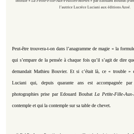
intitulé «
La Petite-Fille-Aux-Feuilles-Mortes
» par Edouard Boubat (Par
l’autrice Lucrèce Luciani aux éditions Azoé.
Peut-être trouvera-t-on dans l’anagramme de magie « la formule
qui s’empare de la pensée à chaque fois qu’il s’agit de dire qu
demandait Mathieu Bouvier. Et si c’était là, ce « trouble » 
Luciani qui, depuis quarante ans est accompagnée par 
photographies prise par Edouard Boubat 
La Petite-Fille-Aux-
contemple et qui la contemple sur sa table de chevet.