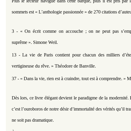
Plus le lecteur navigue dans cette barque, plus il est pris par 
sommets est « L’anthologie passionnée » de 270 citations d’auteu
3 - « On écrit comme on accouche ; on ne peut pas s’empêch
suprême ». Simone Weil.
13 - La vie de Paris contient pour chacun des milliers d’éter
vertigineuse du rêve. » Théodore de Banville.
37 - « Dans la vie, rien est à craindre, tout est à comprendre. » M
Dès lors, ce livre élégant devient le paradigme de la modernité.
c’est l’ouroboros de notre désir d’immortalité des vérités qu’il tr
ne soit pas dramatique.