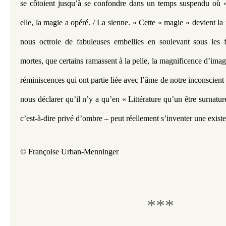
se côtoient jusqu’à se confondre dans un temps suspendu où «
elle, la magie a opéré. / La sienne. » Cette « magie » devient la n
nous octroie de fabuleuses embellies en soulevant sous les fe
mortes, que certains ramassent à la pelle, la magnificence d’imag
réminiscences qui ont partie liée avec l’âme de notre inconscient co
nous déclarer qu’il n’y a qu’en « Littérature qu’un être surnature
c’est-à-dire privé d’ombre – peut réellement s’inventer une exist
© Françoise Urban-Menninger
***