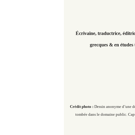
Écrivaine, traductrice, éditr
grecques & en études
Crédit photo :
Dessin anonyme d’une dée
tombée dans le domaine public. Capt