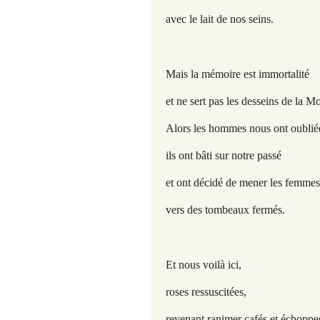
avec le lait de nos seins.
Mais la mémoire est immortalité
et ne sert pas les desseins de la Mo
Alors les hommes nous ont oublié
ils ont bâti sur notre passé
et ont décidé de mener les femmes
vers des tombeaux fermés.
Et nous voilà ici,
roses ressuscitées,
revenant ranimer cafés et échoppes