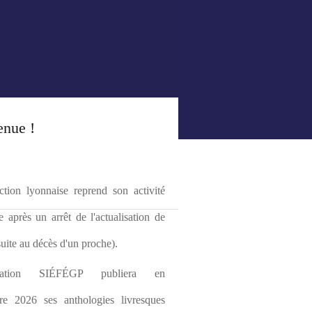
enue !
tion lyonnaise reprend son activité 
le après un arrêt de l'actualisation de 
(suite au décès d'un proche).
ciation SIÉFÉGP publiera en 
re 2026 ses anthologies livresques 