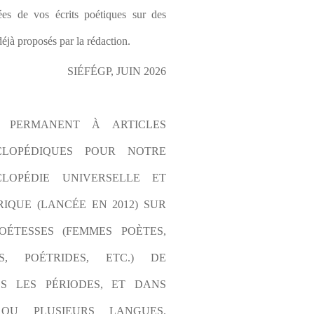
es de vos écrits poétiques sur des 
éjà proposés par la rédaction.
SIÉFÉGP, JUIN 2026
L PERMANENT À ARTICLES 
CLOPÉDIQUES POUR NOTRE 
LOPÉDIE UNIVERSELLE ET 
IQUE (LANCÉE EN 2012) SUR 
OÉTESSES (FEMMES POÈTES, 
S, POÉTRIDES, ETC.) DE 
S LES PÉRIODES, ET DANS 
OU PLUSIEURS LANGUES. 