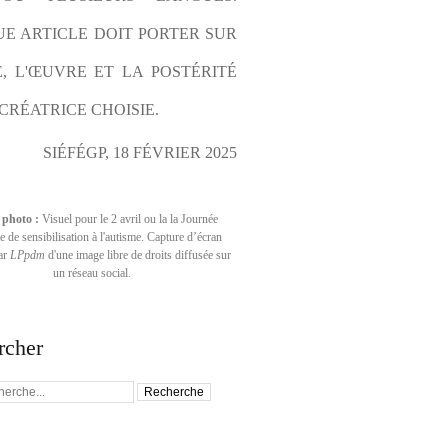
E ARTICLE DOIT PORTER SUR 
E, L'ŒUVRE ET LA POSTÉRITÉ 
CRÉATRICE CHOISIE.
SIÉFÉGP, 18 FÉVRIER 2025
 photo :
Visuel pour le 2 avril ou la la Journée
 de sensibilisation à l'autisme. Capture d’écran
par
LPpdm
d'une image libre de droits diffusée sur
un réseau social.
rcher