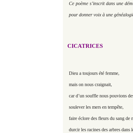
Ce poème s’inscrit dans une déma
pour donner voix à une généalogie
CICATRICES
Dieu a toujours été femme,
mais on nous craignait,
car d’un souffle nous pouvions des
soulever les mers en tempête,
faire éclore des fleurs du sang de 
durcir les racines des arbres dans le