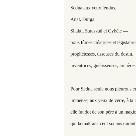
Sedna aux yeux fendus,
Anat, Durga,
Shakti, Sarasvati et Cybèle —
nous fûmes créatrices et législatric
prophétesses, tisseuses du destin,
inventrices, guérisseuses, archères
Pour Sedna seule nous pleurons en
immense, aux yeux de verre, à la l
elle fut dot de son père à un magi
qui la maltraita cent six ans durant