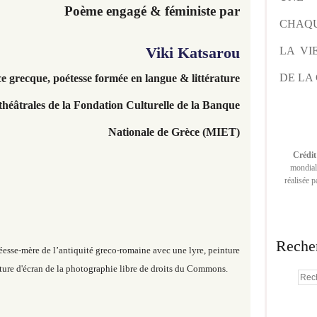
Poème engagé & féministe par
CHAQU
Viki Katsarou
LA VI
DE LA 
ice grecque, poétesse
formée en langue & littérature
théâtrales de la Fondation Culturelle de la Banque
Nationale de Grèce (MIET)
Crédit
mondiale
réalisée 
Reche
sse-mère de l’antiquité greco-romaine avec une lyre, peinture
ure d'écran de la photographie libre de droits du Commons.