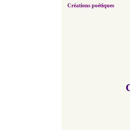
Créations poétiques
C