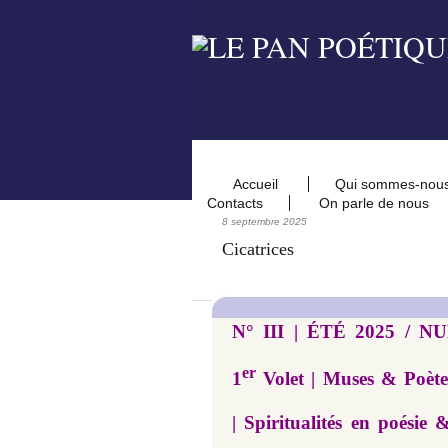
Accueil
Qui sommes-nou
Contacts
On parle de nous
8 septembre 2025
Cicatrices
N° III | ÉTÉ 2025 /
er
1
Volet | Muses & Poètes.
| Spiritualités en poé