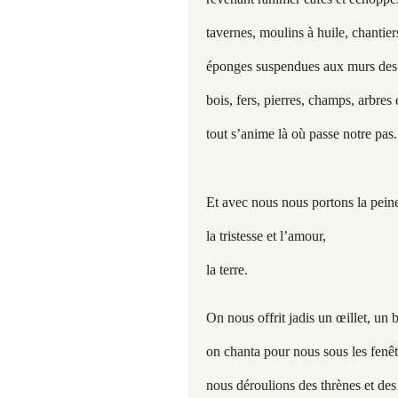
tavernes, moulins à huile, chantiers
éponges suspendues aux murs des
bois, fers, pierres, champs, arbres
tout s’anime là où passe notre pas.
Et avec nous nous portons la peine,
la tristesse et l’amour,
la terre.
On nous offrit jadis un œillet, un b
on chanta pour nous sous les fenêt
nous déroulions des thrènes et des