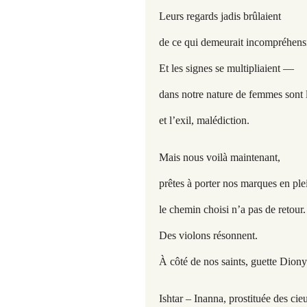
Leurs regards jadis brûlaient
de ce qui demeurait incompréhensi
Et les signes se multipliaient —
dans notre nature de femmes sont le
et l’exil, malédiction.
Mais nous voilà maintenant,
prêtes à porter nos marques en ple
le chemin choisi n’a pas de retour.
Des violons résonnent.
À côté de nos saints, guette Diony
Ishtar – Inanna, prostituée des cie