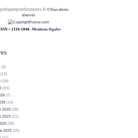
pandesmuses.fr
©
Tous droits
réservés
ISSN = 2116-1046
.
Mentions légales
ves
6
(3)
6
(15)
6
(20)
26
(33)
2026
(7)
2026
(14)
e 2025
(26)
e 2025
(21)
2025
(30)
re 2025
(25)
5
(11)