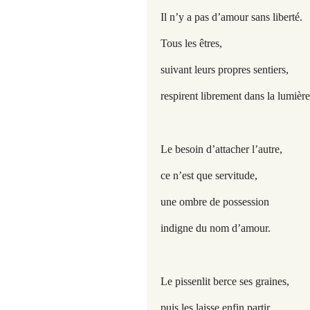
Il n’y a pas d’amour sans liberté.
Tous les êtres,
suivant leurs propres sentiers,
respirent librement dans la lumière
Le besoin d’attacher l’autre,
ce n’est que servitude,
une ombre de possession
indigne du nom d’amour.
Le pissenlit berce ses graines,
puis les laisse enfin partir,