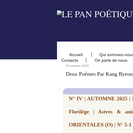
Accueil
Qui sommes-nou
Contacts
On parle de nous
19 octobre 2025
Deux Poèmes Par Kang Byeon
N° IV | AUTOMNE 2025 | L
Florilège | Astres & a
ORIENTALES (O) | N° 5-1 |