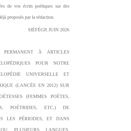
es de vos écrits poétiques sur des 
éjà proposés par la rédaction.
SIÉFÉGP, JUIN 2026
L PERMANENT À ARTICLES 
CLOPÉDIQUES POUR NOTRE 
LOPÉDIE UNIVERSELLE ET 
IQUE (LANCÉE EN 2012) SUR 
OÉTESSES (FEMMES POÈTES, 
S, POÉTRIDES, ETC.) DE 
S LES PÉRIODES, ET DANS 
OU PLUSIEURS LANGUES. 