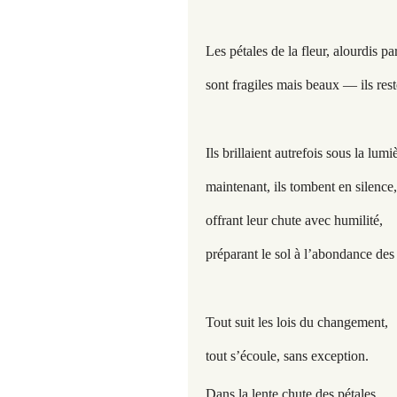
Les pétales de la fleur, alourdis par
sont fragiles mais beaux — ils rest
Ils brillaient autrefois sous la lum
maintenant, ils tombent en silence,
offrant leur chute avec humilité,
préparant le sol à l’abondance des 
Tout suit les lois du changement,
tout s’écoule, sans exception.
Dans la lente chute des pétales,