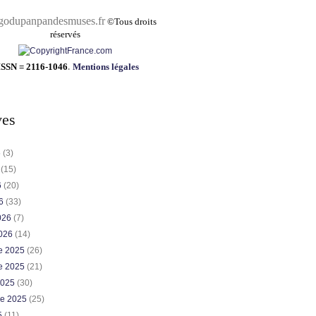
pandesmuses.fr
©
Tous droits
réservés
ISSN = 2116-1046
.
Mentions légales
ves
6
(3)
6
(15)
6
(20)
26
(33)
2026
(7)
2026
(14)
e 2025
(26)
e 2025
(21)
2025
(30)
re 2025
(25)
5
(11)