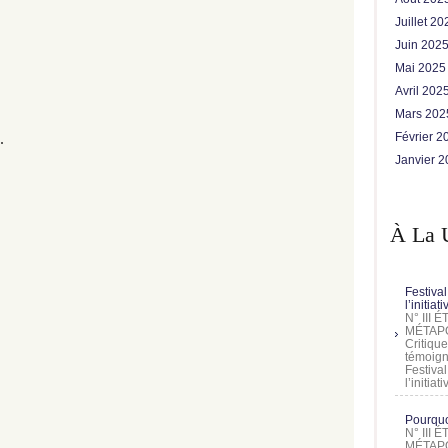
Juillet 2
Juin 202
Mai 202
Avril 202
Mars 20
.
Février 
Janvier 
À La 
Festival
l’initia
N° III
MÉTAPO
Critique
témoign
Festival
l’initia
Pourquoi
N° III
MÉTAPO