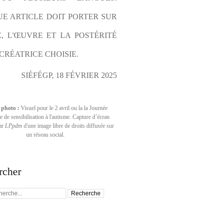
E ARTICLE DOIT PORTER SUR 
E, L'ŒUVRE ET LA POSTÉRITÉ 
CRÉATRICE CHOISIE.
SIÉFÉGP, 18 FÉVRIER 2025
 photo :
Visuel pour le 2 avril ou la la Journée
 de sensibilisation à l'autisme. Capture d’écran
par
LPpdm
d'une image libre de droits diffusée sur
un réseau social.
rcher