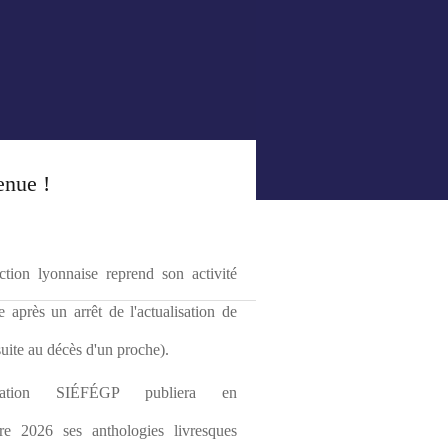
enue !
tion lyonnaise reprend son activité 
le après un arrêt de l'actualisation de 
(suite au décès d'un proche).
ciation SIÉFÉGP publiera en 
re 2026 ses anthologies livresques 