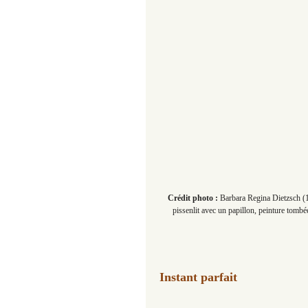
Crédit photo :
Barbara Regina Dietzsch (17
pissenlit avec un papillon, peinture tombé
Instant parfait