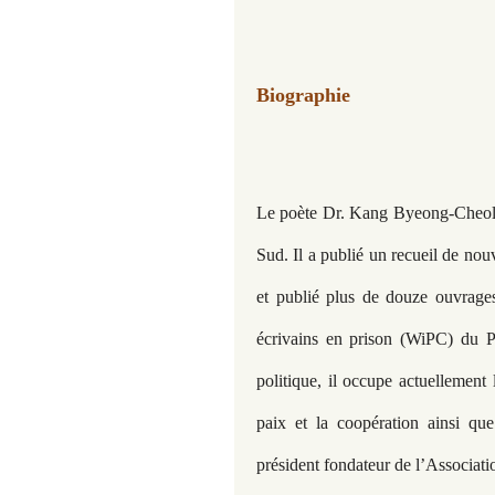
Biographie
Le poète Dr. Kang Byeong-Cheol e
Sud. Il a publié un recueil de nouv
et publié plus de douze ouvrag
écrivains en prison (WiPC) du PE
politique, il occupe actuellement 
paix et la coopération ainsi qu
président fondateur de l’Associati