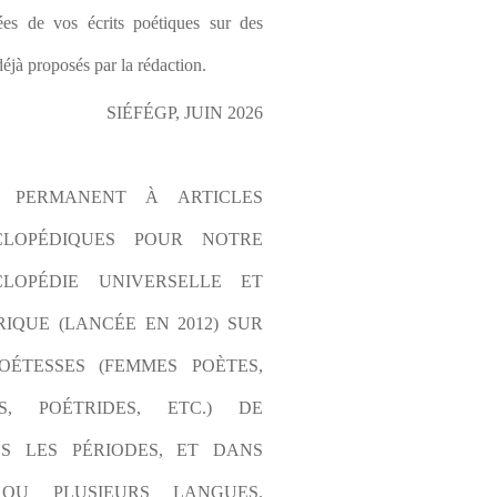
es de vos écrits poétiques sur des 
éjà proposés par la rédaction.
SIÉFÉGP, JUIN 2026
L PERMANENT À ARTICLES 
CLOPÉDIQUES POUR NOTRE 
LOPÉDIE UNIVERSELLE ET 
IQUE (LANCÉE EN 2012) SUR 
OÉTESSES (FEMMES POÈTES, 
S, POÉTRIDES, ETC.) DE 
S LES PÉRIODES, ET DANS 
OU PLUSIEURS LANGUES. 