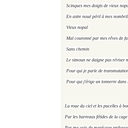
Scinques mes doigts de vieux nop
En astre noué péril à mes nombril
Vieux nopal
Mal couronné par mes rêves de fa
Sans chemin
Le simoun ne daigne pas réviser 
Pour qui je parle de transmutatio
Pour qui j'érige un tonnerre dans l
La roue du ciel et les pucelles à b
Par les barreaux fétides de la cag
Par ma voix de marécage endossan