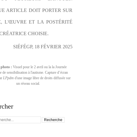
E ARTICLE DOIT PORTER SUR 
E, L'ŒUVRE ET LA POSTÉRITÉ 
CRÉATRICE CHOISIE.
SIÉFÉGP, 18 FÉVRIER 2025
 photo :
Visuel pour le 2 avril ou la la Journée
 de sensibilisation à l'autisme. Capture d’écran
par
LPpdm
d'une image libre de droits diffusée sur
un réseau social.
rcher