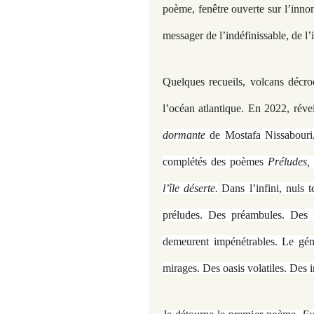
poème, fenêtre ouverte sur l’inno
messager de l’indéfinissable, de l’
Quelques recueils, volcans décro
l’océan atlantique. En 2022, réve
dormante
de Mostafa Nissabouri,
complétés des poèmes
Préludes,
l’île déserte.
Dans l’infini, nuls 
préludes. Des préambules. Des l
demeurent impénétrables. Le géni
mirages. Des oasis volatiles. Des i