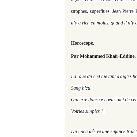
strophes, superflues. Jean-Pierre 
n’y a rien en moins, quand il n’y a
Horoscope.
Par Mohammed Khaïr-Eddine.
La roue du ciel tue tant d'aigles h
Sang bleu
Qui erre dans ce coeur oint de cer
Voiries simples ?
Du mica dérive une enfance fraîc