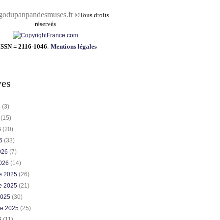
pandesmuses.fr
©
Tous droits
réservés
ISSN = 2116-1046
.
Mentions légales
ves
6
(3)
6
(15)
6
(20)
26
(33)
2026
(7)
2026
(14)
e 2025
(26)
e 2025
(21)
2025
(30)
re 2025
(25)
5
(11)