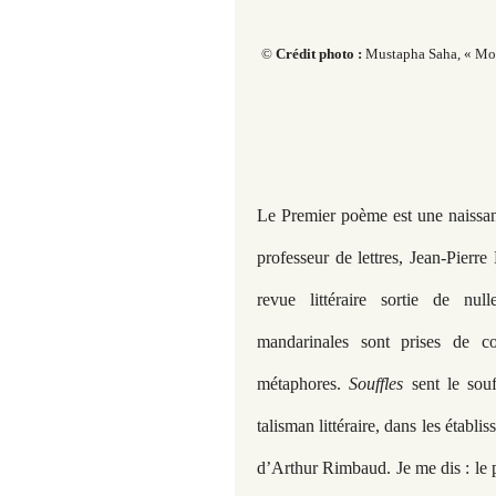
​​​​​©
Crédit photo :
Mustapha Saha, « Most
Le Premier poème est une naissa
professeur de lettres, Jean-Pierr
revue littéraire sortie de nulle
mandarinales sont prises de c
métaphores.
Souffles
sent le souf
talisman littéraire, dans les établis
d’Arthur Rimbaud. Je me dis : le p