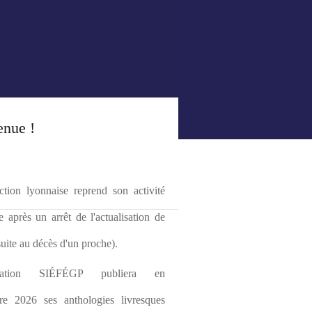
enue !
tion lyonnaise reprend son activité 
le après un arrêt de l'actualisation de 
(suite au décès d'un proche).
ciation SIÉFÉGP publiera en 
re 2026 ses anthologies livresques 