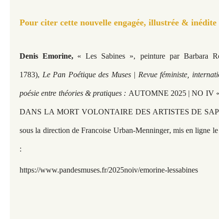
Pour citer cette nouvelle engagée, illustrée & inédite
Denis Emorine,
« Les Sabines », peinture par Barbara R
1783),
Le Pan Poétique des Muses | Revue féministe, internati
poésie entre théories & pratiques :
AUTOMNE 2025 | NO IV 
DANS LA MORT VOLONTAIRE DES ARTISTES DE SAP
,
sous la direction de Francoise Urban-Menninger
mis en ligne l
:
https://www.pandesmuses.fr/2025noiv/emorine-lessabines