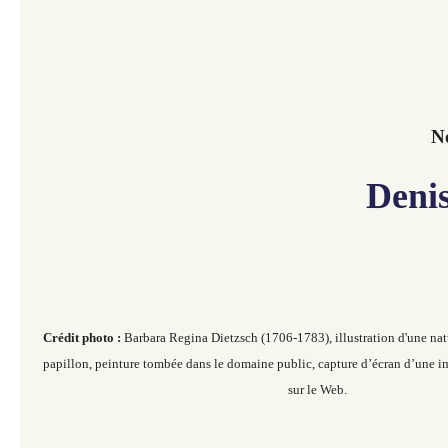
No
Deni
Crédit photo :
Barbara Regina Dietzsch (1706-1783), illustration d'une nat
papillon, peinture tombée dans le domaine public, capture d’écran d’une im
sur le Web.