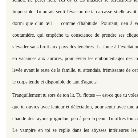
Impossible. Tu aurais senti l'évasion de ta carcasse si elle avait
dormi que d'un œil — comme d'habitude. Pourtant, rien à vo
coutumière, qui empêche ta conscience de prendre ses clique
s’évader sans bruit aux pays des ténèbres. La faute à l’excitation
en vacances aux aurores, pour éviter les embouteillages des l
levée avant le reste de la famille, tu attendais, frémissante de c
le corps tendu et disponible de tant d'aguets.
Tranquillement tu sors de ton lit. Tu flottes — est-ce que tu vole
que tu ouvres avec lenteur et délectation, pour sentir avec une 
chaude des rayons grignotant peu à peu ta peau. Tu offres ton co
Le vampire en toi se replie dans les abysses intérieures les