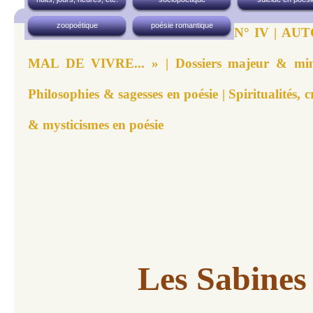
zoopoétique
poésie romantique
N° IV | AU
MAL DE VIVRE... » | Dossiers majeur & mineu
Philosophies & sagesses en poésie | Spiritualités, c
& mysticismes en poésie
Les Sabines