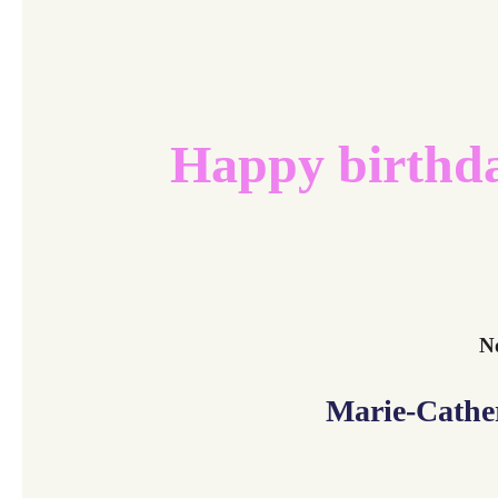
Happy birthd
No
Marie-Cathe