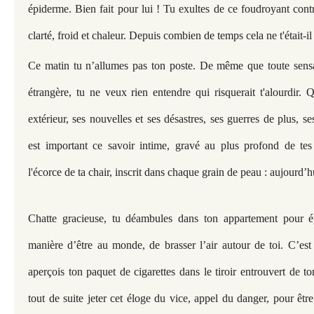
épiderme. Bien fait pour lui ! Tu exultes de ce foudroyant cont
clarté, froid et chaleur. Depuis combien de temps cela ne t'était-il 
Ce matin tu n’allumes pas ton poste. De même que toute sensat
étrangère, tu ne veux rien entendre qui risquerait t'alourdir.
extérieur, ses nouvelles et ses désastres, ses guerres de plus, s
est important ce savoir intime, gravé au plus profond de tes 
l'écorce de ta chair, inscrit dans chaque grain de peau : aujourd’h
Chatte gracieuse, tu déambules dans ton appartement pour é
manière d’être au monde, de brasser l’air autour de toi. C’est
aperçois ton paquet de cigarettes dans le tiroir entrouvert de to
tout de suite jeter cet éloge du vice, appel du danger, pour êtr