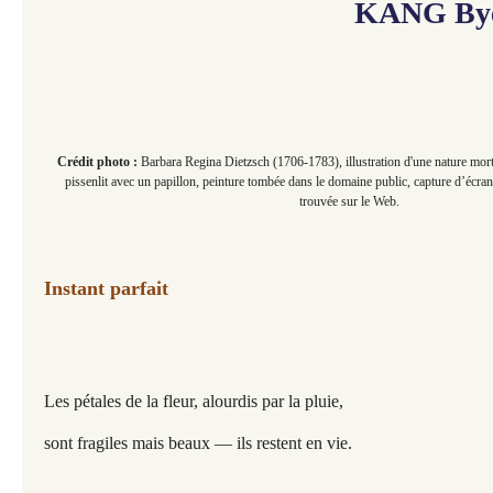
KANG Bye
Crédit photo :
Barbara Regina Dietzsch (1706-1783), illustration d'une nature mor
pissenlit avec un papillon, peinture tombée dans le domaine public, capture d’écran
trouvée sur le Web.
Instant parfait
Les pétales de la fleur, alourdis par la pluie,
sont fragiles mais beaux — ils restent en vie.