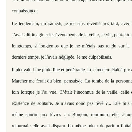
connaissance.
Le lendemain, un samedi, je me suis réveillé très tard, avec 
J’avais dû imaginer les événements de la veille, le vin, peut-être. 
longtemps, si longtemps que je ne m’étais pas rendu sur la
derniers temps, je l’avais négligée. Je me culpabilisais.
Il pleuvait. Une pluie fine et pénétrante. Le cimetière était à pr
Marcher me ferait du bien, pensais-je. La tombe de la personne 
loin lorsque je l’ai vue. C’était l’inconnue de la veille, cell
existence de solitaire. Je n’avais donc pas rêvé ?... Elle m’a 
même sourire aux lèvres : « Bonjour, murmura-t-elle, à un
retournai : elle avait disparu. La même odeur de parfum flottai