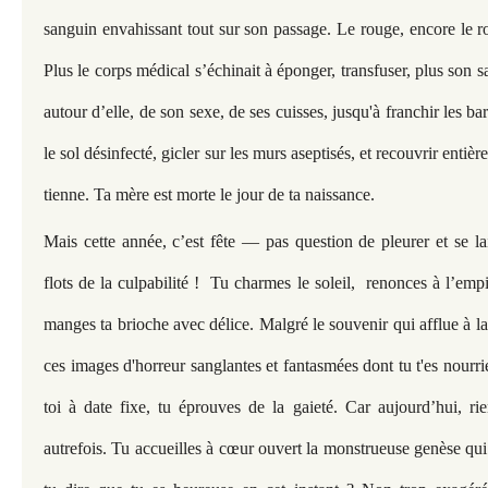
sanguin envahissant tout sur son passage. Le rouge, encore le r
Plus le corps médical s’échinait à éponger, transfuser, plus son s
autour d’elle, de son sexe, de ses cuisses, jusqu'à franchir les barr
le sol désinfecté, gicler sur les murs aseptisés, et recouvrir entièr
tienne. Ta mère est morte le jour de ta naissance.
Mais cette année, c’est fête — pas question de pleurer et se la
flots de la culpabilité ! Tu charmes le soleil, renonces à l’em
manges ta brioche avec délice. Malgré le souvenir qui afflue à l
ces images d'horreur sanglantes et fantasmées dont tu t'es nourri
toi à date fixe, tu éprouves de la gaieté. Car aujourd’hui, r
autrefois. Tu accueilles à cœur ouvert la monstrueuse genèse qui t