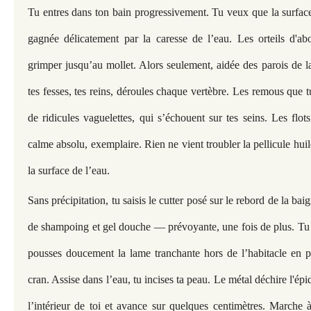
Tu entres dans ton bain progressivement. Tu veux que la surface
gagnée délicatement par la caresse de l’eau. Les orteils d'ab
grimper jusqu’au mollet. Alors seulement, aidée des parois de la
tes fesses, tes reins, déroules chaque vertèbre. Les remous que
de ridicules vaguelettes, qui s’échouent sur tes seins. Les flot
calme absolu, exemplaire. Rien ne vient troubler la pellicule huil
la surface de l’eau.
Sans précipitation, tu saisis le cutter posé sur le rebord de la bai
de shampoing et gel douche — prévoyante, une fois de plus. Tu e
pousses doucement la lame tranchante hors de l’habitacle en p
cran. Assise dans l’eau, tu incises ta peau. Le métal déchire l'épi
l’intérieur de toi et avance sur quelques centimètres. Marche à