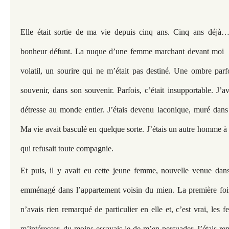
Elle était sortie de ma vie depuis cinq ans. Cinq ans déjà
bonheur défunt. La nuque d’une femme marchant devant moi d
volatil, un sourire qui ne m’était pas destiné. Une ombre par
souvenir, dans son souvenir. Parfois, c’était insupportable. J’
détresse au monde entier. J’étais devenu laconique, muré dans 
Ma vie avait basculé en quelque sorte. J’étais un autre homme à 
qui refusait toute compagnie.
Et puis, il y avait eu cette jeune femme, nouvelle venue dans
emménagé dans l’appartement voisin du mien. La première fois 
n’avais rien remarqué de particulier en elle et, c’est vrai, les
m’intéresser, du moins essayais-je de m’en persuader. J’étais rent