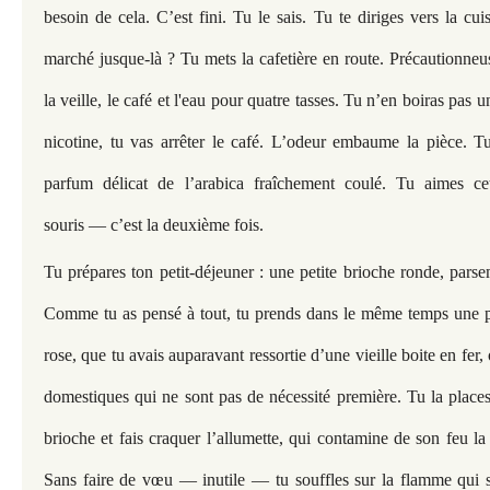
besoin de cela. C’est fini. Tu le sais. Tu te diriges vers la c
marché jusque-là ? Tu mets la cafetière en route. Précautionneus
la veille, le café et l'eau pour quatre tasses. Tu n’en boiras pa
nicotine, tu vas arrêter le café. L’odeur embaume la pièce. T
parfum délicat de l’arabica fraîchement coulé. Tu aimes cet
souris — c’est la deuxième fois.
Tu prépares ton petit-déjeuner : une petite brioche ronde, pars
Comme tu as pensé à tout, tu prends dans le même temps une pe
rose, que tu avais auparavant ressortie d’une vieille boite en fer, 
domestiques qui ne sont pas de nécessité première. Tu la places
brioche et fais craquer l’allumette, qui contamine de son feu la
Sans faire de vœu — inutile — tu souffles sur la flamme qui s