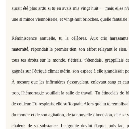
aurait été plus ardu si tu en avais mis vingt-huit — mais elles n’
une si mince viennoiserie, et vingt-huit brioches, quelle fantaisie 
Réminiscence annuelle, tu la célèbres. Aux cris harassants
maternité, répondait le premier tien, ton effort relayant le sien
tous tes droits sur le monde, t’étirais, t’étendais, grappillais 
gagnés sur l'étriqué climat utérin, son espace à elle grandissait 
À mesure que les infirmières t’essuyaient, enlevant sang et eau,
trop, l'hémorragie souillait la salle de travail. Tu étincelais de bl
de couleur. Tu respirais, elle suffoquait. Alors que tu te rempliss
du monde et de son agitation, de ta nouvelle dimension, elle se v
chaleur, de sa substance. La goutte devint flaque, puis lac, 