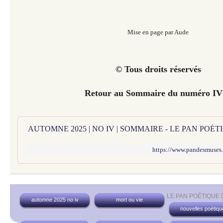
Mise en page par Aude
© Tous droits réservés
Retour au Sommaire du numéro IV
AUTOMNE 2025 | NO IV | SOMMAIRE - LE PAN POÉ
https://www.pandesmuses
LE PAN POÉTIQUE
automne 2025 no iv
mort ou vie
nouvelles poétiqu