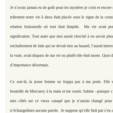
Je n’avais jamais eu de goût pour les mystères je crois et encor
tellement notre vie à deux était placée sous le signe de la con
relation fusionnelle où tout était limpide. Ma vie avait pe
signification. Tout autre que moi aurait cherché à en savoir plus
enchaînement de faits qui ne devait rien au hasard, l’aurait interr
la vraie, avait disparu de ma vie ou plutôt elle était morte. Quoi d
d’importance désormais.
Ce soir-là, la jeune femme ne frappa pas à ma porte. Elle se
bouteille de Mercurey à la main et me sourit. Sabine –puisque c’
mes côtés sur ce vieux canapé que je n’aurais changé pou
n’échangeâmes aucune parole. Je suppose qu’elle finit par s’en all