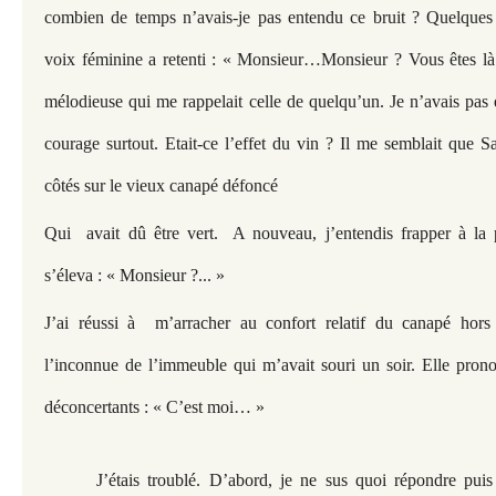
combien de temps n’avais-je pas entendu ce bruit ? Quelques i
voix féminine a retenti : « Monsieur…Monsieur ? Vous êtes là
mélodieuse qui me rappelait celle de quelqu’un. Je n’avais pas 
courage surtout. Etait-ce l’effet du vin ? Il me semblait que S
côtés sur le vieux canapé défoncé
Qui avait dû être vert. A nouveau, j’entendis frapper à la
s’éleva : « Monsieur ?... »
J’ai réussi à m’arracher au confort relatif du canapé hors
l’inconnue de l’immeuble qui m’avait souri un soir. Elle pron
déconcertants : « C’est moi… »
J’étais troublé. D’abord, je ne sus quoi répondre puis j