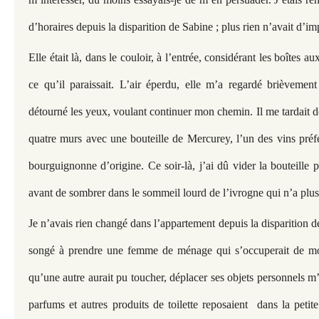
d’horaires depuis la disparition de Sabine ; plus rien n’avait d’i
Elle était là, dans le couloir, à l’entrée, considérant les boîtes au
ce qu’il paraissait. L’air éperdu, elle m’a regardé brièvement 
détourné les yeux, voulant continuer mon chemin. Il me tardait 
quatre murs avec une bouteille de Mercurey, l’un des vins préfé
bourguignonne d’origine. Ce soir-là, j’ai dû vider la bouteille 
avant de sombrer dans le sommeil lourd de l’ivrogne qui n’a plus 
Je n’avais rien changé dans l’appartement depuis la disparition
songé à prendre une femme de ménage qui s’occuperait de mon
qu’une autre aurait pu toucher, déplacer ses objets personnels m’
parfums et autres produits de toilette reposaient dans la petit