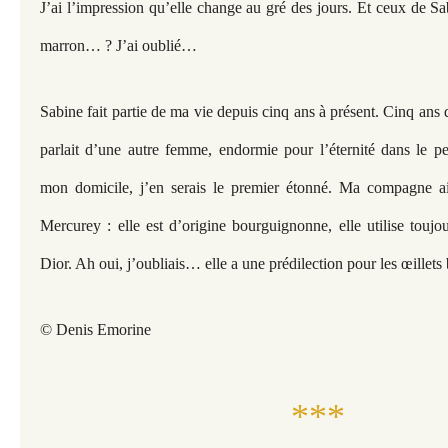
J’ai l’impression qu’elle change au gré des jours. Et ceux de Sab
marron… ? J’ai oublié…
Sabine fait partie de ma vie depuis cinq ans à présent. Cinq an
parlait d’une autre femme, endormie pour l’éternité dans le pe
mon domicile, j’en serais le premier étonné. Ma compagne ai
Mercurey : elle est d’origine bourguignonne, elle utilise tou
Dior. Ah oui, j’oubliais… elle a une prédilection pour les œillets 
© Denis Emorine
***