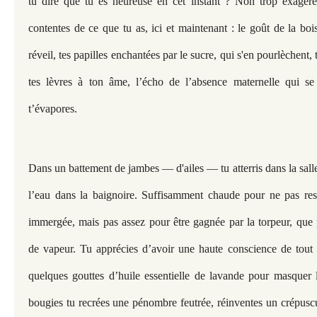
tu dire que tu es heureuse en cet instant ? Non trop exagéré.
contentes de ce que tu as, ici et maintenant : le goût de la bo
réveil, tes papilles enchantées par le sucre, qui s'en pourlèchent, 
tes lèvres à ton âme, l’écho de l’absence maternelle qui se f
t’évapores.
Dans un battement de jambes — d'ailes — tu atterris dans la salle
l’eau dans la baignoire. Suffisamment chaude pour ne pas ress
immergée, mais pas assez pour être gagnée par la torpeur, que 
de vapeur. Tu apprécies d’avoir une haute conscience de tout 
quelques gouttes d’huile essentielle de lavande pour masquer 
bougies tu recrées une pénombre feutrée, réinventes un crépuscu