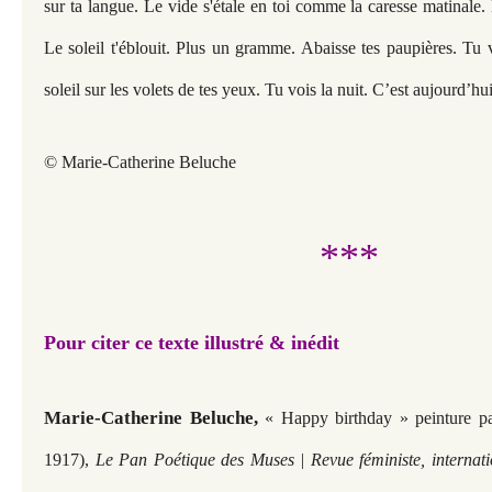
sur ta langue. Le vide s'étale en toi comme la caresse matinale.
Le soleil t'éblouit. Plus un gramme. Abaisse tes paupières. Tu
soleil sur les volets de tes yeux. Tu vois la nuit. C’est aujourd’hu
© Marie-Catherine Beluche
***
Pour citer ce texte
illustré & inédit
Marie-Catherine Beluche,
« Happy birthday » peinture p
1917),
Le Pan Poétique des Muses | Revue féministe, internati