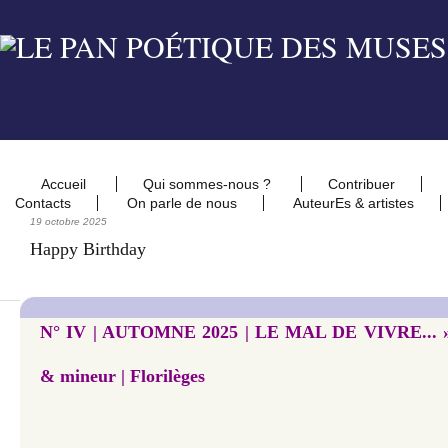
Accueil
Qui sommes-nous ?
Contribuer
Contacts
On parle de nous
AuteurEs & artistes
19 octobre 2025
Happy Birthday
N° IV | AUTOMNE 2025 | LE MAL DE VIVRE... » 
& mineur | Florilèges