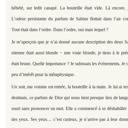
hébété, sur ledit canapé. La bouteille était vide. Là encore, 
L’odeur persistante du parfum de Sabine flottait dans l’air co
Tout était dans l’ordre. Dans l’ordre, oui mais lequel ?
Je m’aperçois que je n’ai donné aucune description des deux S
mienne était aussi blonde − une vraie blonde, je tiens à le pr
était brune. Quelle importance ? Je subissais les événements. Je 
peu d’intérêt pour la métaphysique.
Un soir, ma voisine est entrée, la bouteille à la main. Je lui ai t
destinais, ce parfum de Dior qui nous tient presque lieu de lang
souri sans prononcer un mot. Elle a commencé à se déshabiller 
des yeux. Ses yeux… c’est curieux, je n’arrive pas à leur donn