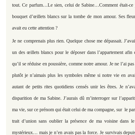
tout. Ce parfum…Le sien, celui de Sabine…Comment était-ce po
bouquet d’œillets blancs sur la tombe de mon amour. Ses fle
avait eu cette attention ?
Je ne comprenais plus rien. Quelque chose me dépassait. J’avai
un des œillets blancs pour le déposer dans l’appartement afin 
qu’il se réduise en poussière, comme notre amour. Je ne l’ai pas 
plutôt je n’aimais plus les symboles même si notre vie en av
autant de petits rites quotidiens censés unir les êtres. Je n’a
disparition de ma Sabine. J’aurais dû m’interroger sur l’appari
ma vie, sur ce prénom qui était celui de ma compagne, sur le pa
trait d’union sans oublier la présence de ma voisine dans le
mystérieux… mais je n’en avais pas la force. Je survivais depuis