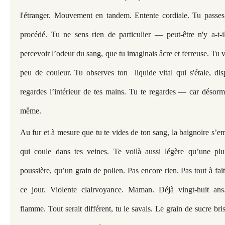
l'étranger. Mouvement en tandem. Entente cordiale. Tu passe
procédé. Tu ne sens rien de particulier — peut-être n'y a-t-i
percevoir l’odeur du sang, que tu imaginais âcre et ferreuse. Tu 
peu de couleur. Tu observes ton liquide vital qui s'étale, dis
regardes l’intérieur de tes mains. Tu te regardes — car désorma
même.
Au fur et à mesure que tu te vides de ton sang, la baignoire s’em
qui coule dans tes veines. Te voilà aussi légère qu’une p
poussière, qu’un grain de pollen. Pas encore rien. Pas tout à fait
ce jour. Violente clairvoyance. Maman. Déjà vingt-huit ans
flamme. Tout serait différent, tu le savais. Le grain de sucre bri