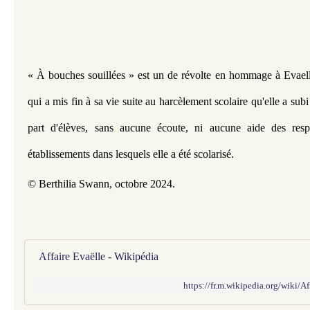
« À bouches souillées » est un de révolte en hommage à Evaelle,
qui a mis fin à sa vie suite au harcèlement scolaire qu'elle a sub
part d'élèves, sans aucune écoute, ni aucune aide des res
établissements dans lesquels elle a été scolarisé.
© Berthilia Swann, octobre 2024.
Affaire Evaëlle - Wikipédia
https://fr.m.wikipedia.org/wiki