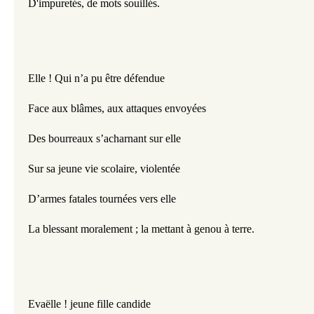
D'impuretés, de mots souillés.
Elle ! Qui n’a pu être défendue
Face aux blâmes, aux attaques envoyées
Des bourreaux s’acharnant sur elle
Sur sa jeune vie scolaire, violentée
D’armes fatales tournées vers elle
La blessant moralement ; la mettant à genou à terre.
Evaëlle ! jeune fille candide   