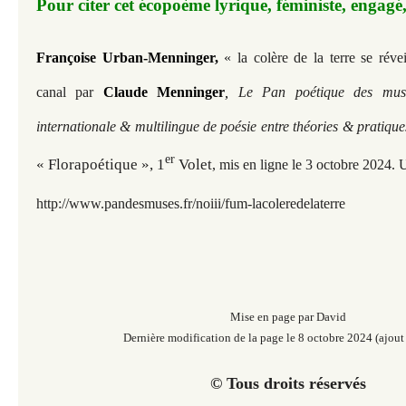
Pour citer cet écopoème lyrique, féministe, engagé, 
Françoise Urban-Menninger,
« la colère de la terre se réve
canal par
Claude Menninger
,
Le Pan poétique des muse
internationale & multilingue de poésie entre théories & pratique
er
« Florapoétique », 1
Volet
,
mis en ligne le 3 octobre
2024. 
http://www.pandesmuses.fr
/noiii/fum-lacoleredelaterre
Mise en page par David
Dernière modification de la page le 8 octobre 2024 (ajout
© Tous droits réservés