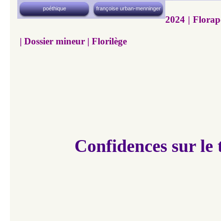
poéthique
françoise urban-menninger
2024 | Florap
| Dossier mineur | Florilège
Confidences sur le 