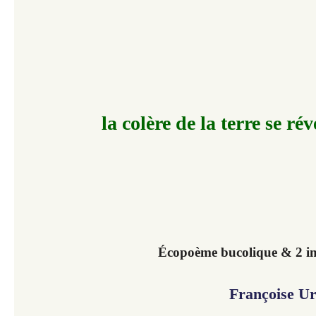
la colère de la terre se rév
Écopoème bucolique & 2 im
Françoise U