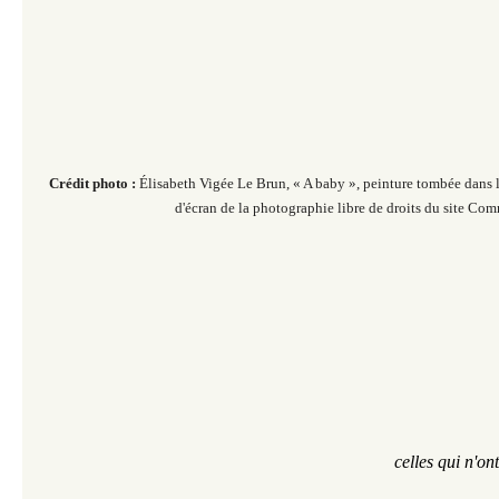
Crédit photo :
Élisabeth Vigée Le Brun, « A baby », peinture tombée dans 
d'écran de la photographie libre de droits du site Co
celles qui n'on