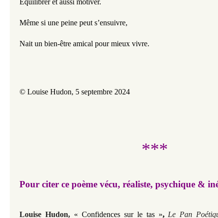
Équilibrer et aussi motiver.
Même si une peine peut s’ensuivre,
Nait un bien-être amical pour mieux vivre.
© Louise Hudon, 
5 septembre 2024
***
Pour citer ce poème vécu, réaliste, psychique & in
,
Louise Hudon,
« Confidences sur le tas »
Le Pan Poétiq