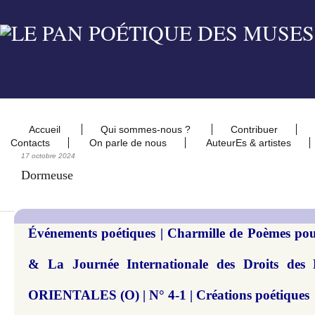
Accueil
Qui sommes-nous ?
Contribuer
Contacts
On parle de nous
AuteurEs & artistes
17 octobre 2024
Dormeuse
Événements poétiques | Charmille de Poèmes pour
& La Journée Internationale des Droits de
ORIENTALES (O) | N° 4-1 | Créations poétiques