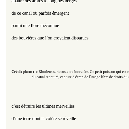
abattre des arbres le long des berges
de ce canal où parfois émergent
parmi une flore méconnue
des bouvières que l’on croyaient disparues
Crédit photo : «
Rhodeus sericeus » ou bouvière. Ce petit poisson qui est 
du canal renaturé, c
apture d'écran de l'image libre de droits d
c’est détruire les ultimes merveilles
d’une terre dont la colère se réveille