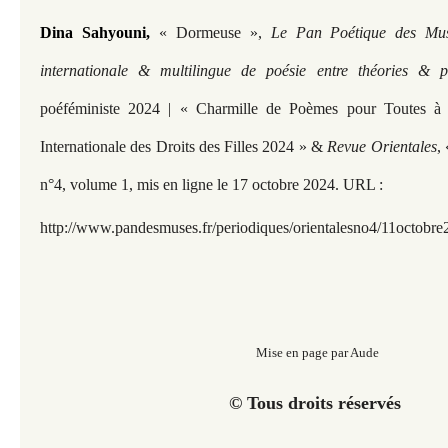
Dina Sahyouni,
« Dormeuse »,
Le Pan Poétique des Muse
internationale & multilingue de poésie entre théories & 
poéféministe 2024 | «
Charmille de Poèmes pour Toutes à 
Internationale des Droits des Filles 2024 » &
Revue Orientales
,
n°4, volume 1,
mis en ligne le 17 octobre
2024. URL :
http://www.pandesmuses.fr
/periodiques/orientalesno4/11octobr
Mise en page par Aude
© Tous droits réservés