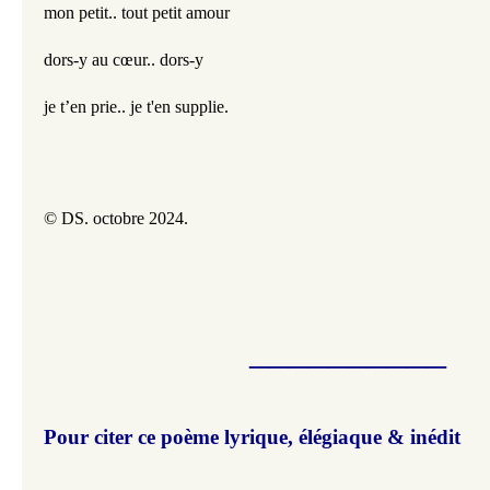
mon petit.. tout petit amour
dors-y au cœur.. dors-y
je t’en prie.. je t'en supplie.
© DS. octobre 2024.
__________
Pour citer ce poème lyrique, élégiaque & inédit