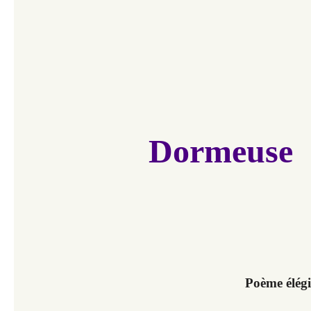
Dormeuse
Poème élég