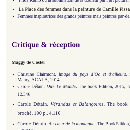
Frida Kahlo ou la sublimation de la douleur par l’art pictural
La Place des femmes dans la peinture de Camille Pissa
Femmes inspiratrices des grands peintres mais peintres par-de
Critique & réception
Maggy de Coster
Christine Clairmont,
Image du pays d’Oc et d’ailleurs
, 
Maury, ACALA, 2014
Carole Détain,
Dire Le Monde
, The book Edition, 2015, f
12,34€
Carole Détain,
Vérandas et Balançoires
, The book 
broché, 100 p., 4,11€
Carole Détain,
Au cœur de la montagne
, The BookEdition,