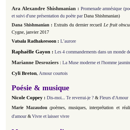
Ara Alexandre Shishmanian
:
Promenade amnésique
(po
et suivi d'une présentation du poète par
Dana Shishmanian)
:
Dana Shishmanian
Extraits
du dernier recueil
Le fruit obscu
Cygne, janvier 2017
:
Vatsala Radhakeesoon
L’aurore
Raphaëlle Gayon :
Les 4 commandements dans un monde d
Marianne Desroziers
:
La Muse moderne et l'homme jasmin
Cyli Breton
,
Amour courtois
Poésie & musique
Nicole Coppey :
Dis-moi... Te reverrai-je ?
&
Fleurs d'Amour
Marie Mazaudou
poèmes, musiques, interprétation et réali
(
d'amour
&
Vivre et laisser vivre