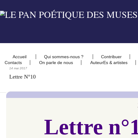
Accueil
Qui sommes-nous ?
Contribuer
Contacts
On parle de nous
AuteurEs & artistes
14 mai 2017
Lettre N°10
Lettre n°