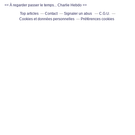
<< À regarder passer le temps...
Charlie Hebdo >>
Top articles
Contact
Signaler un abus
C.G.U.
Cookies et données personnelles
Préférences cookies