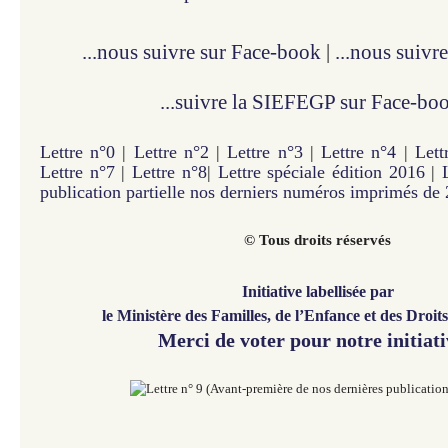
...nous suivre sur Face-book
|
...nous suivre
...suivre la SIEFEGP sur Face-bo
Lettre n°0
|
Lettre n°2
|
Lettre n°3
|
Lettre n°4
|
Lett
Lettre n°7
|
Lettre n°8
|
Lettre spéciale édition 2016
|
publication partielle nos derniers numéros imprimés de
© Tous droits réservés
Initiative labellisée par
le Ministère des Familles, de l’Enfance et des Droi
Merci de voter pour notre initiati