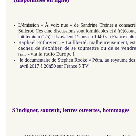
L'émission « À voix nue » de Sandrine Treiner a consacré
Sullerot. Ces cinq discussions sont formidables et à (ré)écoute
fait féminin (1/5) : Ils avaient 15 ans en 1940 via France cultu
Raphaël Enthoven : « La liberté, malheureusement, est a
cacher, de s'exhiber, de se soumettre ou de se vendr
via
la radio Europe I
l'info »
le documentaire de Stephen Rooke
«
Pétra, au royaume de
avril 2017 à 20h50 sur France 5 TV
S'indigner,
soutenir, lettres ouvertes, hommages