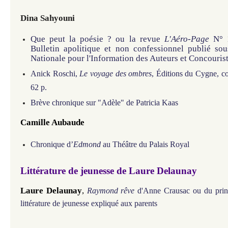
Dina Sahyouni
Que peut la poésie ? ou
la revue
L'Aéro-Page
N° 
Bulletin apolitique et non confessionnel publié sou
Nationale pour l'Information des Auteurs et Concouris
Anick Roschi,
Le voyage des ombres
, Éditions du Cygne, co
62 p.
Brève chronique sur "Adèle" de Patricia Kaas
Camille Aubaude
Chronique d’
Edmond
au Théâtre du Palais Royal
Littérature de jeunesse de Laure Delaunay
Laure Delaunay
,
Raymond rêve
d'Anne Crausac ou du prin
littérature de jeunesse expliqué aux parents