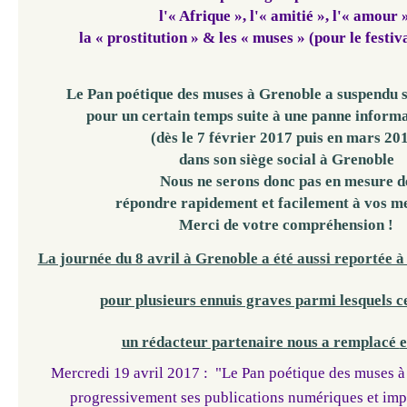
l'« Afrique », l'« amitié », l'« amour 
la « prostitution » & les « muses » (pour le festi
Le Pan poétique des muses à Grenoble a suspendu s
pour un certain temps suite à une panne inform
(dès le 7 février 2017 puis en mars 20
dans son siège social à Grenoble
Nous ne serons donc pas en mesure d
répondre rapidement et facilement à vos m
Merci de votre compréhension !
La journée du 8 avril à Grenoble a été aussi reportée à
pour plusieurs ennuis graves parmi lesquels c
un rédacteur partenaire nous a remplacé
e
Mercredi 19 avril 2017 : "Le Pan poétique des muses 
progressivement ses publications numériques et imp