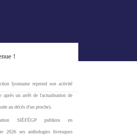
enue !
tion lyonnaise reprend son activité 
le après un arrêt de l'actualisation de 
(suite au décès d'un proche).
ciation SIÉFÉGP publiera en 
re 2026 ses anthologies livresques 