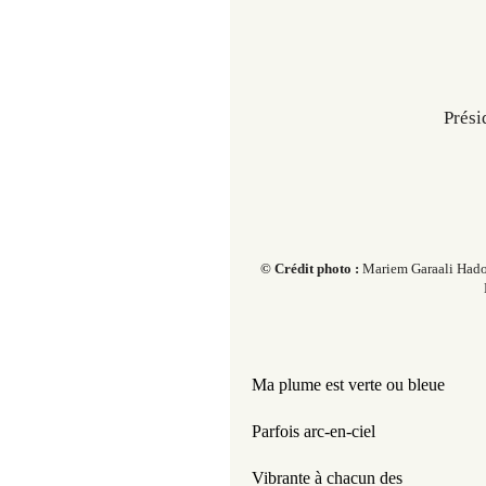
Prési
© Crédit photo :
Mariem Garaali Hado
Ma plume est verte ou bleue
Parfois arc-en-ciel
Vibrante à chacun des