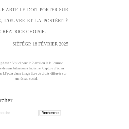
E ARTICLE DOIT PORTER SUR 
E, L'ŒUVRE ET LA POSTÉRITÉ 
CRÉATRICE CHOISIE.
SIÉFÉGP, 18 FÉVRIER 2025
 photo :
Visuel pour le 2 avril ou la la Journée
 de sensibilisation à l'autisme. Capture d’écran
par
LPpdm
d'une image libre de droits diffusée sur
un réseau social.
rcher