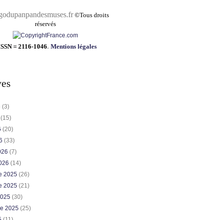
pandesmuses.fr
©
Tous droits
réservés
ISSN = 2116-1046
.
Mentions légales
ves
6
(3)
6
(15)
6
(20)
26
(33)
2026
(7)
2026
(14)
e 2025
(26)
e 2025
(21)
2025
(30)
re 2025
(25)
5
(11)