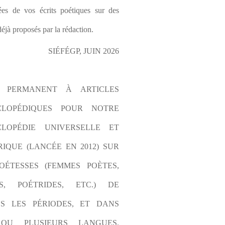
es de vos écrits poétiques sur des 
éjà proposés par la rédaction.
SIÉFÉGP, JUIN 2026
L PERMANENT À ARTICLES 
CLOPÉDIQUES POUR NOTRE 
LOPÉDIE UNIVERSELLE ET 
IQUE (LANCÉE EN 2012) SUR 
OÉTESSES (FEMMES POÈTES, 
S, POÉTRIDES, ETC.) DE 
S LES PÉRIODES, ET DANS 
OU PLUSIEURS LANGUES. 