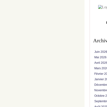
Archi
Juin 202
Mai 202
Avril 202
Mars 20
Février 
Janvier 
Décembr
Novembr
Octobre 
Septemb
Août 202