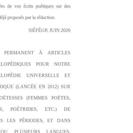
es de vos écrits poétiques sur des 
éjà proposés par la rédaction.
SIÉFÉGP, JUIN 2026
L PERMANENT À ARTICLES 
CLOPÉDIQUES POUR NOTRE 
LOPÉDIE UNIVERSELLE ET 
IQUE (LANCÉE EN 2012) SUR 
OÉTESSES (FEMMES POÈTES, 
S, POÉTRIDES, ETC.) DE 
S LES PÉRIODES, ET DANS 
OU PLUSIEURS LANGUES. 