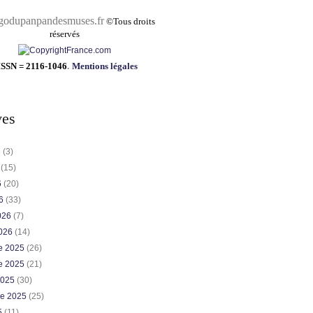
pandesmuses.fr
©
Tous droits
réservés
ISSN = 2116-1046
.
Mentions légales
ves
6
(3)
6
(15)
6
(20)
26
(33)
2026
(7)
2026
(14)
e 2025
(26)
e 2025
(21)
2025
(30)
re 2025
(25)
5
(11)