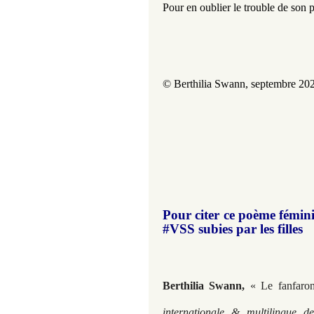
Pour en oublier le trouble de son p
© Berthilia Swann, septembre 20
Pour citer ce poème fémini
#VSS subies par les filles ​​​​​
Berthilia Swann,
« Le fanfaro
internationale & multilingue 