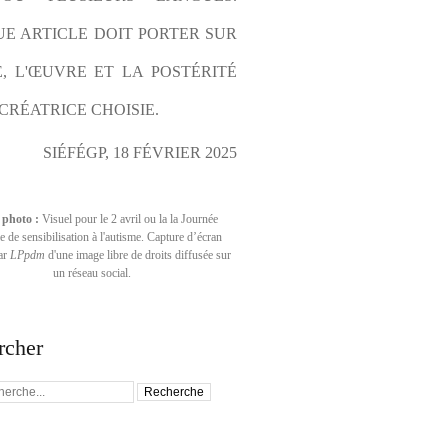
E ARTICLE DOIT PORTER SUR 
E, L'ŒUVRE ET LA POSTÉRITÉ 
CRÉATRICE CHOISIE.
SIÉFÉGP, 18 FÉVRIER 2025
 photo :
Visuel pour le 2 avril ou la la Journée
 de sensibilisation à l'autisme. Capture d’écran
par
LPpdm
d'une image libre de droits diffusée sur
un réseau social.
rcher