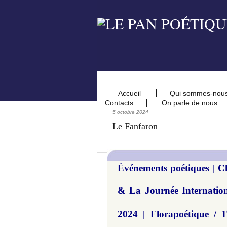
Accueil
Qui sommes-nou
Contacts
On parle de nous
5 octobre 2024
Le Fanfaron
Événements poétiques | C
& La Journée Internation
2024 | Florapoétique / 1