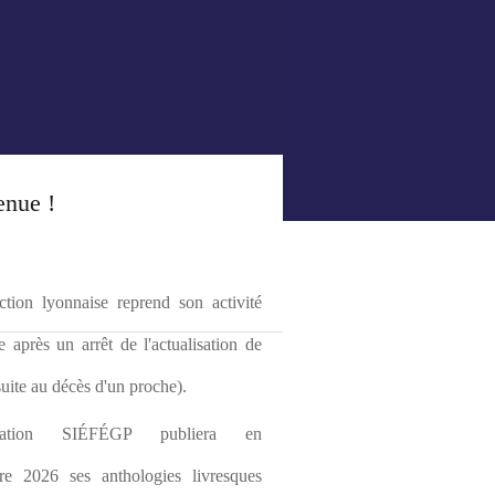
enue !
tion lyonnaise reprend son activité 
le après un arrêt de l'actualisation de 
(suite au décès d'un proche).
ciation SIÉFÉGP publiera en 
re 2026 ses anthologies livresques 