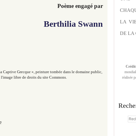
Poème engagé par
CHAQU
LA VI
Berthilia Swann
DE LA 
Crédit
La Captive Grecque », peinture tombée dans le domaine public,
mondiale
e l'image libre de droits du site Commons.
réalisée 
Reche
e