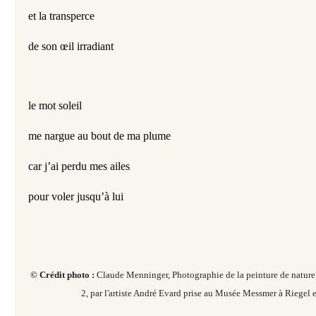
et la transperce
de son œil irradiant
le mot soleil
me nargue au bout de ma plume
car j’ai perdu mes ailes
pour voler jusqu’à lui
© Crédit photo :
Claude Menninger, Photographie de la peinture de nature 
2, par l'artiste André Evard prise au Musée Messmer à Riegel