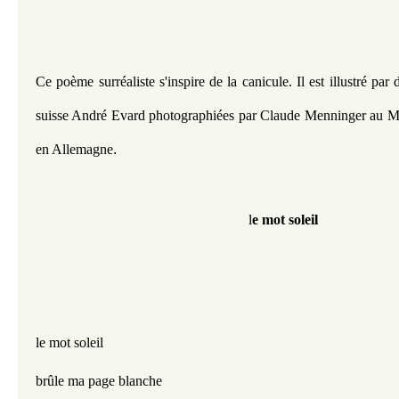
Ce poème surréaliste s'inspire de la canicule. Il est illustré par d
suisse André Evard photographiées par
Claude Menninger au M
en Allemagne
.
l
e mot soleil
le mot soleil
brûle ma page blanche