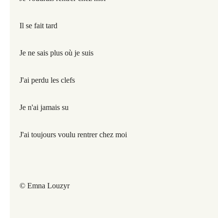
Il se fait tard
J
e ne sais plus où je suis
J'ai perdu les clefs
Je n'ai jamais su
J'ai toujours voulu rentrer chez moi
© Emna Louzyr