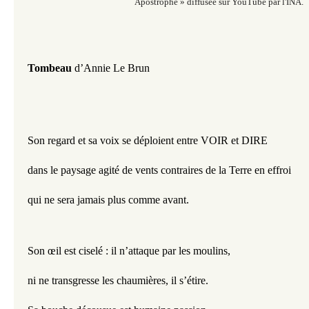
Apostrophe » diffusée sur YouTube par l'INA.
Tombeau
 d’Annie Le Brun
Son regard et sa voix se déploient entre VOIR et DIRE  
dans le paysage agité de vents contraires de la Terre en effroi 
qui ne sera jamais plus comme avant.
Son œil est ciselé : il n’attaque par les moulins, 
ni ne transgresse les chaumières, il s’étire.