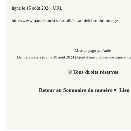
ligne le 15 août 2
024. URL :
http://www.pandesmuses.fr
/noiii/ca-annielebrunhommage
Mise en page par Aude
Dernière mise à jour le 20 août 2024
(Ajout d'une citation poétique et de
© Tous droits réservés
Retour au Sommaire du numéro▼ Lien 