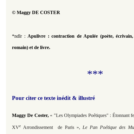
© Maggy DE COSTER
*ndlr : 
Apulivre : contraction de Apulée (poète, écrivain,
romain) et de livre.
***
Pour citer ce texte inédit & illustré
Maggy De Coster,
« "Les Olympiades Poétiques" : Étonnant fes
e
XV
Arrondissement de Paris »,
Le Pan Poétique des Mus