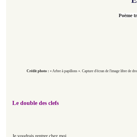
Poème tr
Crédit photo :
« Arbre à papillons ». Capture d'écran de l'image libre de d
Le double des clefs
Je voudrais rentrer chez moi