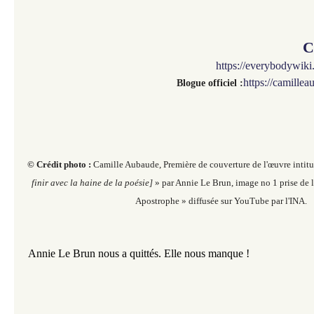
C
https://everybodywik
https://camille
Blogue officiel :
© Crédit photo :
Camille Aubaude, Première de couverture de l'œuvre intit
finir avec la haine de la poésie]
» par Annie Le Brun, image no 1 prise de 
Apostrophe » diffusée sur YouTube par l'INA.
Annie Le Brun nous a quittés. Elle nous manque !