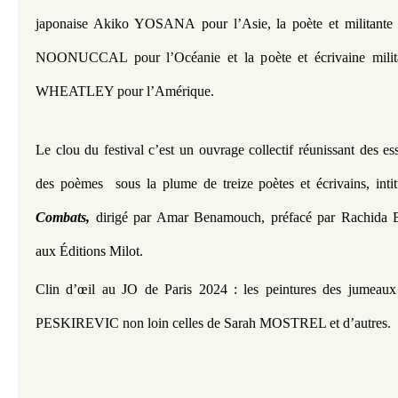
japonaise Akiko YOSANA pour l’Asie, la poète et militante 
NOONUCCAL pour l’Océanie et la poète et écrivaine militant
WHEATLEY pour l’Amérique. 
Le clou du festival c’est un ouvrage collectif réunissant des ess
des poèmes  sous la plume de treize poètes et écrivains, intit
Combats,
 dirigé par Amar Benamouch, préfacé par Rachida
aux Éditions Milot.
Clin d’œil au JO de Paris 2024 : les peintures des jumeaux
PESKIREVIC non loin celles de Sarah MOSTREL et d’autres.