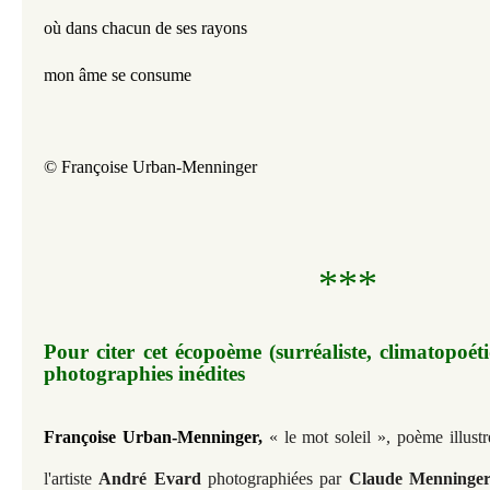
où dans chacun de ses rayons
mon âme se consume
© Françoise Urban-Menninger
***
Pour citer cet écopoème (surréaliste,
climatopoéti
photographies inédites
Françoise Urban-Menninger,
« le mot soleil »,
poème illustr
l'artiste
André Evard
photographiées par
Claude Menninge