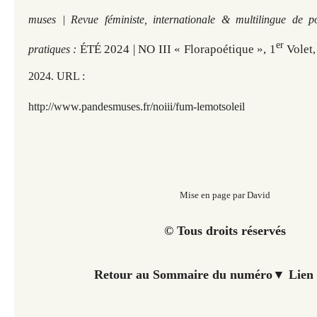
muses | Revue féministe, internationale & multilingue de p
er
ÉTÉ 2024 | NO III « Florapoétique », 1
Volet
pratiques :
2
024. URL :
http://www.pandesmuses.fr
/noiii/fum-lemotsoleil
Mise en page par David
© Tous droits réservés
Retour au Sommaire du numéro▼ Lien 