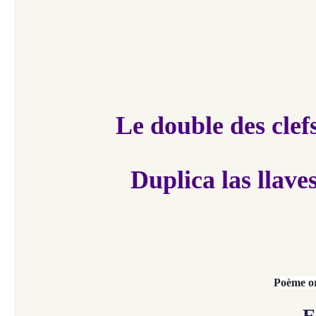
Le double des clefs
Duplica las llave
Poème or
E