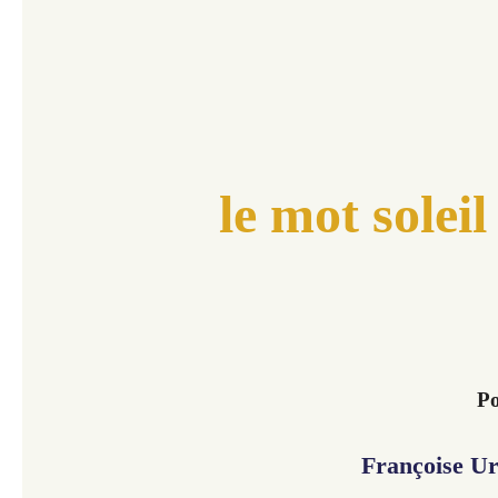
le mot soleil
Po
Françoise U