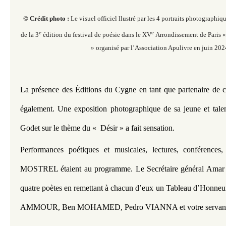
© Crédit photo :
Le visuel officiel llustré par les 4 portraits photographiq
e
e
de la 3
édition du festival de poésie dans le XV
Arrondissement de Paris 
» organisé par l’Association Apulivre en juin 202
La présence des Éditions du Cygne en tant que partenaire de ce 
également. Une exposition photographique de sa jeune et tale
Godet sur le thème du «  Désir » a fait sensation.
Performances poétiques et musicales, lectures, conférences
MOSTREL étaient au programme. Le Secrétaire général Amar
quatre poètes en remettant à chacun d’eux un Tableau d’Honneur.
AMMOUR, Ben MOHAMED, Pedro VIANNA et votre servant