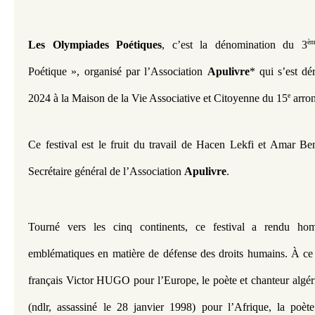
èm
Les Olympiades Poétiques
, c’est la dénomination du 3
Poétique », organisé par l’Association 
Apulivre
* qui s’est dé
e
2024 à la Maison de la Vie Associative et Citoyenne du 15
 arro
Ce festival est le fruit du travail de Hacen Lekfi et Amar Be
Secrétaire général de l’Association 
Apulivre
.
Tourné vers les cinq continents, ce festival a rendu ho
emblématiques en matière de défense des droits humains. À ce 
français Victor HUGO pour l’Europe, le poète et chanteur al
(ndlr, assassiné le 28 janvier 1998) pour l’Afrique, la poète 