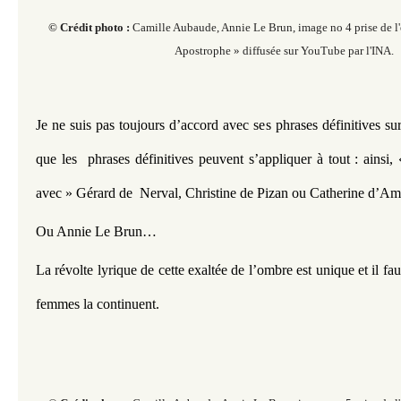
© Crédit photo :
Camille Aubaude, Annie Le Brun, image no 4 prise de l'
Apostrophe » diffusée sur YouTube par l'INA.
Je ne suis pas toujours d’accord avec ses phrases définitives su
que les  phrases définitives peuvent s’appliquer à tout : ainsi, 
avec » Gérard de  Nerval, Christine de Pizan ou Catherine d’Am
Ou Annie Le Brun…
La révolte lyrique de cette exaltée de l’ombre est unique et il fau
femmes la continuent. 