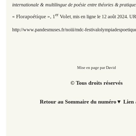
internationale & multilingue de poésie entre théories & pratique
er
« Florapoétique », 1
Volet
mis en ligne le 12 août 2
024. UR
,
http://www.pandesmuses.fr
/noiii/mdc-festivalolympiadespoetiqu
Mise en page par David
© Tous droits réservés
Retour au Sommaire du numéro▼ Lien 