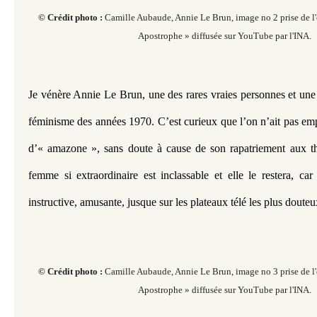
© Crédit photo :
Camille Aubaude, Annie Le Brun, image no 2 prise de l'
Apostrophe » diffusée sur YouTube par l'INA.
Je vénère Annie Le Brun, une des rares vraies personnes et une 
féminisme des années 1970. C’est curieux que l’on n’ait pas emp
d’« amazone », sans doute à cause de son rapatriement aux thès
femme si extraordinaire est inclassable et elle le restera, car e
instructive, amusante, jusque sur les plateaux télé les plus douteu
© Crédit photo :
Camille Aubaude, Annie Le Brun, image no 3 prise de l'
Apostrophe » diffusée sur YouTube par l'INA.