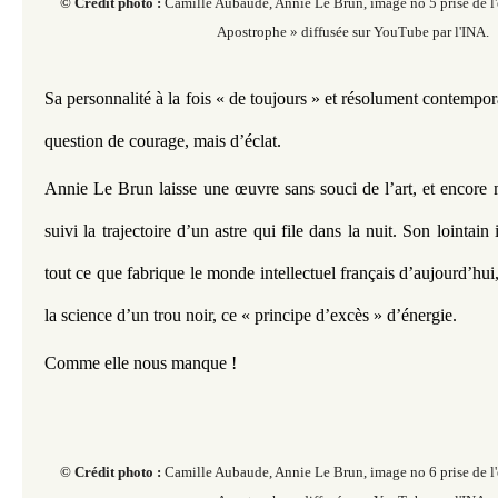
© Crédit photo :
Camille Aubaude, Annie Le Brun, image no 5 prise de l'
Apostrophe » diffusée sur YouTube par l'INA.
Sa personnalité à la fois « de toujours » et résolument contemporai
question de courage, mais d’éclat. 
Annie Le Brun laisse une œuvre sans souci de l’art, et encore m
suivi la trajectoire d’un astre qui file dans la nuit. Son lointain i
tout ce que fabrique le monde intellectuel français d’aujourd’hui, 
la science d’un trou noir, ce « principe d’excès » d’énergie.
Comme elle nous manque !
© Crédit photo :
Camille Aubaude, Annie Le Brun, image no 6 prise de l'