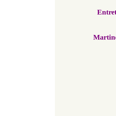
Entret
Martin