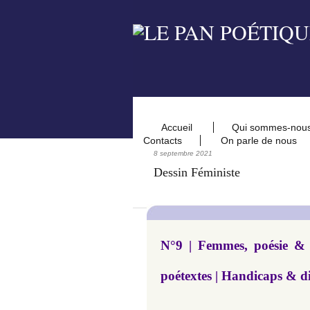
Accueil
Qui sommes-nou
Contacts
On parle de nous
8 septembre 2021
Dessin Féministe
​​N°9 | Femmes, poésie & 
poétextes | Handicaps & di