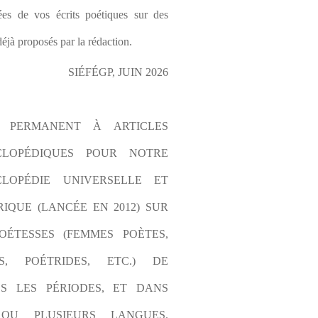
es de vos écrits poétiques sur des 
éjà proposés par la rédaction.
SIÉFÉGP, JUIN 2026
L PERMANENT À ARTICLES 
CLOPÉDIQUES POUR NOTRE 
LOPÉDIE UNIVERSELLE ET 
IQUE (LANCÉE EN 2012) SUR 
OÉTESSES (FEMMES POÈTES, 
S, POÉTRIDES, ETC.) DE 
S LES PÉRIODES, ET DANS 
OU PLUSIEURS LANGUES. 