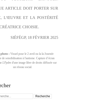
E ARTICLE DOIT PORTER SUR 
E, L'ŒUVRE ET LA POSTÉRITÉ 
CRÉATRICE CHOISIE.
SIÉFÉGP, 18 FÉVRIER 2025
 photo :
Visuel pour le 2 avril ou la la Journée
 de sensibilisation à l'autisme. Capture d’écran
par
LPpdm
d'une image libre de droits diffusée sur
un réseau social.
rcher