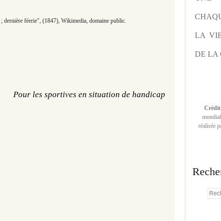
CHAQU
 ; dernière féerie", (1847), Wikimedia, domaine public.
LA VI
DE LA 
Pour les sportives en situation de handicap
Crédit
mondiale
réalisée 
Reche