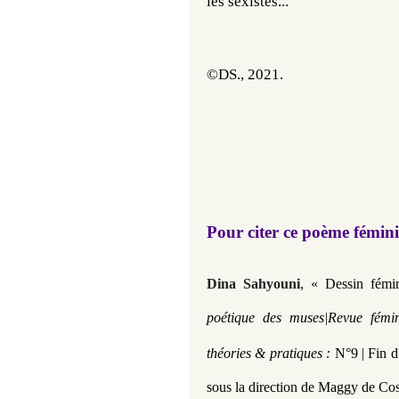
les sexistes...
©DS., 2021.
Pour citer ce poème fémin
Dina Sahyouni
, « Dessin fémi
poétique des muses|Revue fémini
théories & pratiques :
N°9 | Fin d
sous la direction de Maggy de Cos