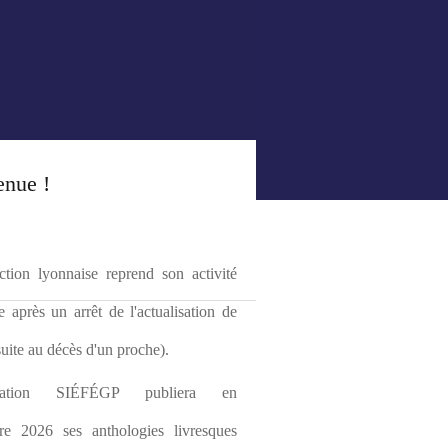
enue !
tion lyonnaise reprend son activité 
le après un arrêt de l'actualisation de 
(suite au décès d'un proche).
ciation SIÉFÉGP publiera en 
re 2026 ses anthologies livresques 