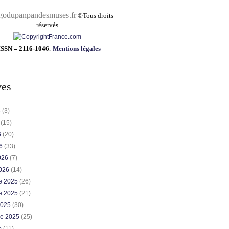
pandesmuses.fr
©
Tous droits
réservés
ISSN = 2116-1046
.
Mentions légales
ves
6
(3)
6
(15)
6
(20)
26
(33)
2026
(7)
2026
(14)
e 2025
(26)
e 2025
(21)
2025
(30)
re 2025
(25)
5
(11)