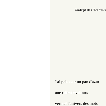
Crédit photo :
"Les étoiles
J'ai peint sur un pan d'azur
une robe de velours
vert tel l'univers des mots