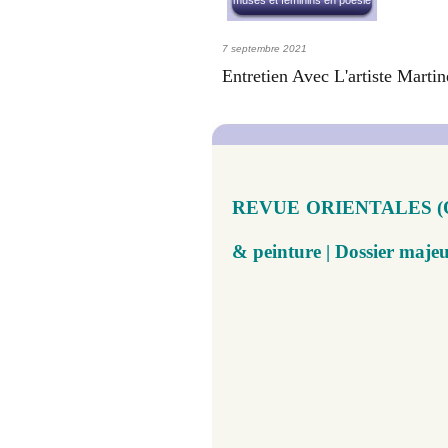
muses et féminins en poésie
7 septembre 2021
Entretien Avec L'artiste Marti
​​REVUE ORIENTALES (O) 
& peinture | Dossier majeu