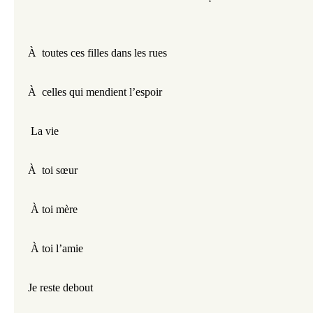
À  toutes ces filles dans les rues
À  celles qui mendient l’espoir
 La vie
À  toi sœur
 À toi mère
 À toi l’amie
Je reste debout