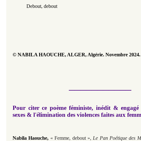
           Debout, debout 
© NABILA HAOUCHE, ALGER, Algérie. Novembre 2024.
___________
Pour citer ce poème féministe, inédit & engagé 
sexes & l'élimination des violences faites aux fem
Nabila Haouche,
« Femme, debout »,
Le Pan Poétique des Mu