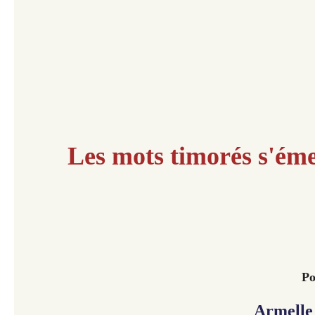
Les mots timorés s'ém
Po
Armelle