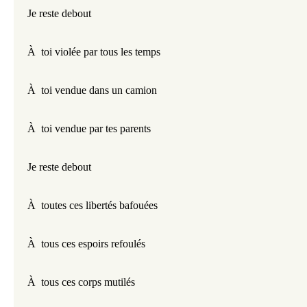
Je reste debout
À  toi violée par tous les temps
À  toi vendue dans un camion
À  toi vendue par tes parents 
Je reste debout
À  toutes ces libertés bafouées
À  tous ces espoirs refoulés
À  tous ces corps mutilés