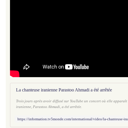
La chanteuse iranienne Parastoo Ahmadi a été arrêtée
Trois jours après avoir diffusé sur YouTube un concert où elle apparaît
iranienne, Parastoo Ahmadi, a été arrêtée.