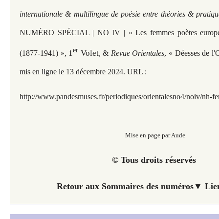
internationale & multilingue de poésie entre théories & pratiqu
NUMÉRO SPÉCIAL | NO IV | « Les femmes poètes europée
er
, 1
Volet
(1877-1941) »
, &
Revue Orientales
, « Déesses de l'
mis en ligne le 13 décembre 2024. URL :
http://www.pandesmuses.fr/periodiques/orientalesno4/noiv/nh-
Mise en page par Aude
© Tous droits réservés
Retour aux Sommaires des numéros▼ Lien