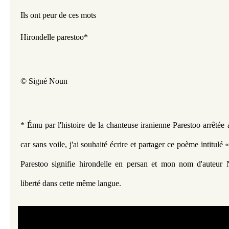
Ils ont peur de ces mots  
Hirondelle parestoo*
© Signé Noun 
* É
mu par l'histoire de la chanteuse iranienne Parestoo arrêtée 
car sans voile, j'ai souhaité écrire et
partager ce poème intitulé 
Parestoo signifie hirondelle en
persan et mon nom d'auteur N
liberté dans cette même langue.