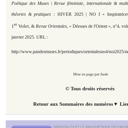
Poétique des Muses | Revue féministe, internationale & multi
théories & pratiques :
HIVER 2025 | NO I « Inspiratrice
er
1
Volet
, &
Revue Orientales
, « Déesses de l'Orient », n°4, vo
janvier 2025. URL :
http://www.pandesmuses.fr/periodiques/orientalesno4/noi2025/n
Mise en page par Aude
© Tous droits réservés
Retour aux Sommaires des numéros▼ Lien
ORIENTALES ET LE PAN POÉTIQUE DES MUS