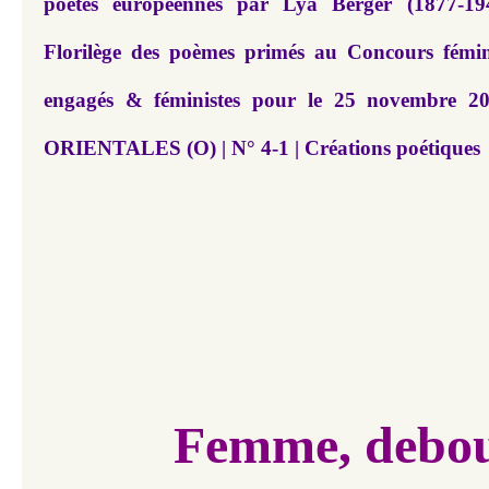
poètes européennes par Lya Berger (1877-19
Florilège des poèmes primés au Concours fémi
engagés & féministes pour le 25 novembre
ORIENTALES (O) | N° 4-1 | Créations poétiques
Femme, debo