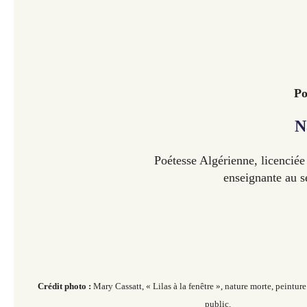
Po
N
Poétesse Algérienne, licenciée
enseignante au s
Crédit photo :
Mary Cassatt, « Lilas à la fenêtre »
, nature morte, peintu
public.