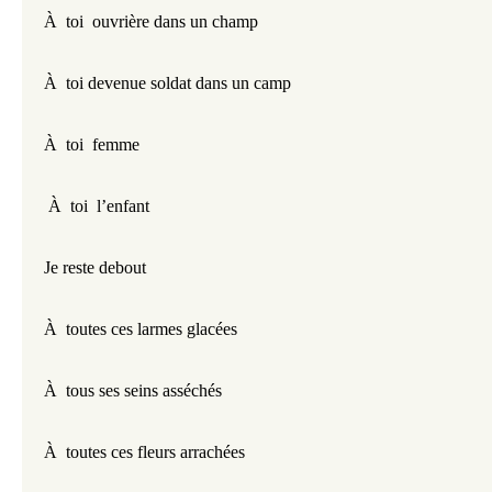
À  toi  ouvrière dans un champ
À  toi devenue soldat dans un camp
À  toi  femme
 À  toi  l’enfant
Je reste debout
À  toutes ces larmes glacées
À  tous ses seins asséchés
À  toutes ces fleurs arrachées