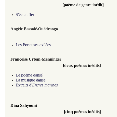
[poème de genre inédit]
S'échauffer
Angèle Bassolé-Ouédraogo
Les Porteuses exilées
Françoise Urban-Menninger
[deux poèmes inédits]
Le poème dansé
La musique danse
Extraits d'
Encres marines
Dina Sahyouni
[cinq poèmes inédits]