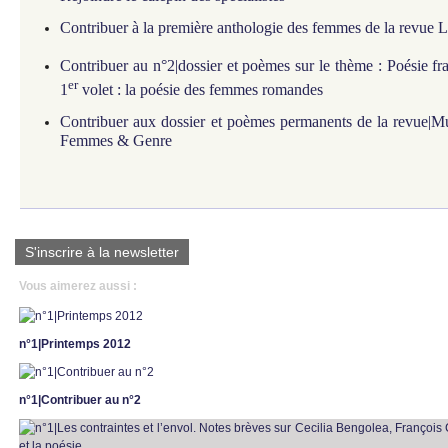
Contribuer à la première anthologie des femmes de la revue
Contribuer au n°2|dossier et poèmes sur le thème : Poésie 
er
1
volet : la poésie des femmes romandes
Contribuer aux dossier et poèmes permanents de la revue|Mu
Femmes & Genre
S'inscrire à la newsletter
Vous aimerez aussi :
n°1|Printemps 2012
n°1|Contribuer au n°2