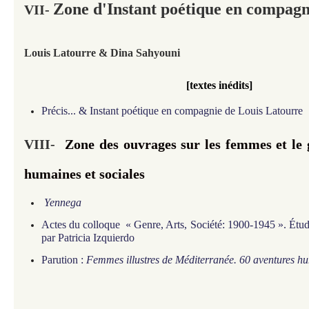
Zone d'Instant poétique en compagni
VII-
Louis Latourre & Dina Sahyouni
[textes inédits]
Précis... & Instant poétique en compagnie de Louis Latourre
VIII-
Zone des ouvrages
sur les femmes et le
humaines et sociales
Yennega
Actes du colloque
« Genre, Arts, Société: 1900-1945 »
. Étud
par Patricia Izquierdo
Parution :
Femmes illustres de Méditerranée. 60 aventures h