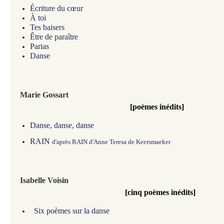
Écriture du cœur
À toi
Tes baisers
Être de paraître
Parias
Danse
Marie Gossart
[poèmes inédits]
Danse, danse, danse
RAIN
d'après RAIN d'Anne Teresa de Keersmaeker
Isabelle Voisin
[cinq poèmes inédits]
Six poèmes sur la danse