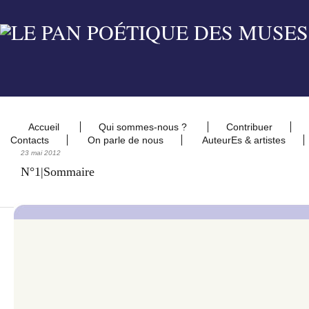
Accueil
Qui sommes-nous ?
Contribuer
Contacts
On parle de nous
AuteurEs & artistes
23 mai 2012
N°1|Sommaire