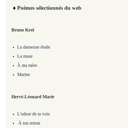
♦
Poèmes sélectionnés du web
Bruno Krol
La danseuse étoile
La muse
À ma mère
Marine
Hervé-Léonard Marie
L'odeur de ta voix
À ton retour