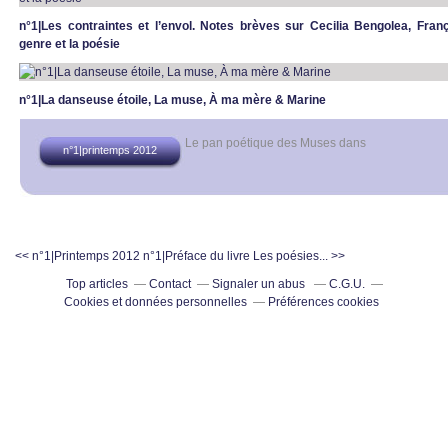
n°1|Les contraintes et l’envol. Notes brèves sur Cecilia Bengolea, Fran
genre et la poésie
n°1|La danseuse étoile, La muse, À ma mère & Marine
Le pan poétique des Muses
dans
n°1|printemps 2012
<< n°1|Printemps 2012
n°1|Préface du livre Les poésies... >>
Top articles
Contact
Signaler un abus
C.G.U.
Cookies et données personnelles
Préférences cookies