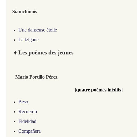
Siamchinois
Une danseuse étoile
La tzigane
♦
Les poèmes des jeunes
Mario Portillo Pérez
[quatre poèmes inédits]
Beso
Recuerdo
Fidelidad
Compañera