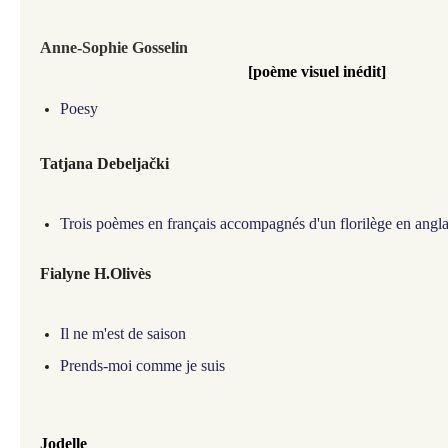
Anne-Sophie Gosselin
[poème visuel inédit]
Poesy
Tatjana Debeljački
Trois poèmes en français accompagnés d'un florilège en angla
Fialyne H.Olivès
Il ne m'est de saison
Prends-moi comme je suis
Jodelle