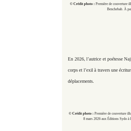
© Crédit photo :
Première de couverture il
Benchebab. À para
En 2026, l’autrice et poétesse Na
corps et l’exil à travers une écrit
déplacements.
© Crédit photo :
Première de couverture ill
8 mars 2026 aux Éditions Sydo à l’