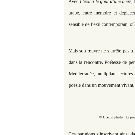
Avec
L’exil a le goût d’une bière
,
arabe, entre mémoire et déplac
sensible de l’exil contemporain, où l
Mais son œuvre ne s’arrête pas à l
dans la rencontre. Poétesse de perf
Méditerranée, multipliant lectures
poésie dans un mouvement vivant, c
© Crédit photo :
La poé
Ces parutions s’inscrivent ainsi 