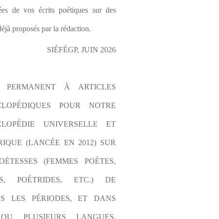
es de vos écrits poétiques sur des 
éjà proposés par la rédaction.
SIÉFÉGP, JUIN 2026
L PERMANENT À ARTICLES 
CLOPÉDIQUES POUR NOTRE 
LOPÉDIE UNIVERSELLE ET 
IQUE (LANCÉE EN 2012) SUR 
OÉTESSES (FEMMES POÈTES, 
S, POÉTRIDES, ETC.) DE 
S LES PÉRIODES, ET DANS 
OU PLUSIEURS LANGUES. 