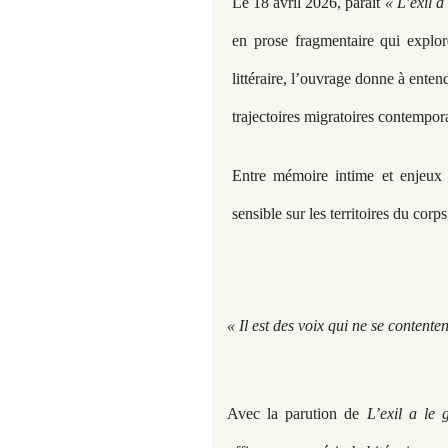
Le 18 avril 2026, paraît
« L’exil a
en prose fragmentaire qui explor
littéraire, l’ouvrage donne à entend
trajectoires migratoires contempor
Entre mémoire intime et enjeux 
sensible sur les territoires du corps
« Il est des voix qui ne se contenten
Avec la parution de
L’exil a le