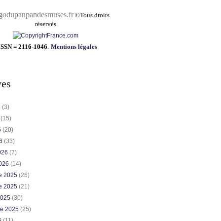
pandesmuses.fr
©
Tous droits
réservés
ISSN = 2116-1046
.
Mentions légales
ves
6
(3)
6
(15)
6
(20)
26
(33)
2026
(7)
2026
(14)
e 2025
(26)
e 2025
(21)
2025
(30)
re 2025
(25)
5
(11)