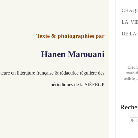
CHAQU
LA VI
DE LA 
Texte & photographies par
Hanen Marouani​​​​​​
Crédit
teure en littérature française & rédactrice régulière des
mondiale
réalisée 
périodiques de la SIÉFÉGP
Reche