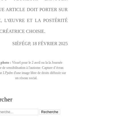
E ARTICLE DOIT PORTER SUR 
E, L'ŒUVRE ET LA POSTÉRITÉ 
CRÉATRICE CHOISIE.
SIÉFÉGP, 18 FÉVRIER 2025
 photo :
Visuel pour le 2 avril ou la la Journée
 de sensibilisation à l'autisme. Capture d’écran
par
LPpdm
d'une image libre de droits diffusée sur
un réseau social.
rcher