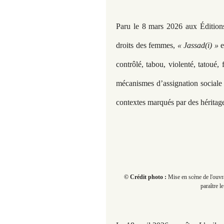
Paru le 8 mars 2026 aux Éditions
droits des femmes,
« Jassad(i) »
e
contrôlé, tabou, violenté, tatoué, 
mécanismes d’assignation sociale 
contextes marqués par des héritage
© Crédit photo :
Mise en scène de l'ouv
paraître l