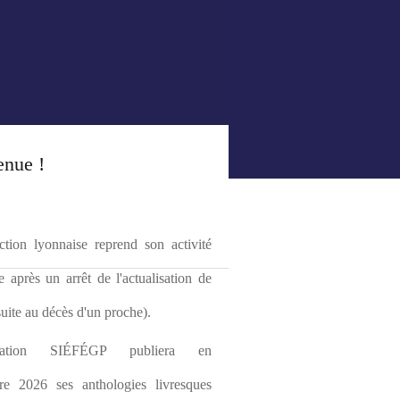
enue !
tion lyonnaise reprend son activité 
le après un arrêt de l'actualisation de 
(suite au décès d'un proche).
ciation SIÉFÉGP publiera en 
re 2026 ses anthologies livresques 