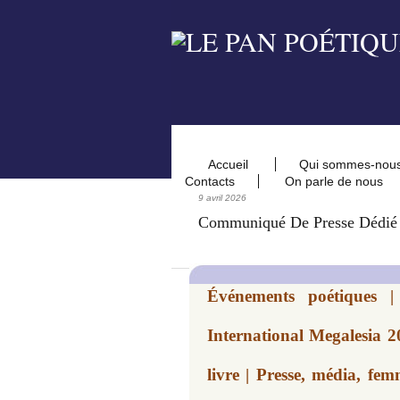
Accueil
Qui sommes-nou
Contacts
On parle de nous
9 avril 2026
Communiqué De Presse Dédié
Événements poétiques |
International Megalesia 2
livre | Presse, média, fe