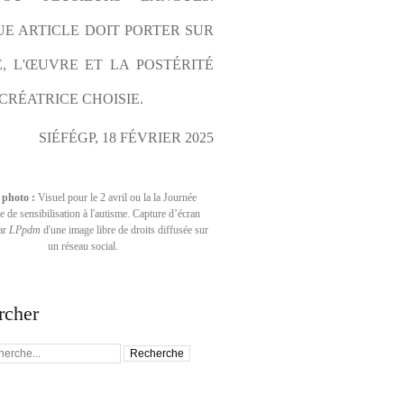
E ARTICLE DOIT PORTER SUR 
E, L'ŒUVRE ET LA POSTÉRITÉ 
CRÉATRICE CHOISIE.
SIÉFÉGP, 18 FÉVRIER 2025
 photo :
Visuel pour le 2 avril ou la la Journée
 de sensibilisation à l'autisme. Capture d’écran
par
LPpdm
d'une image libre de droits diffusée sur
un réseau social.
rcher