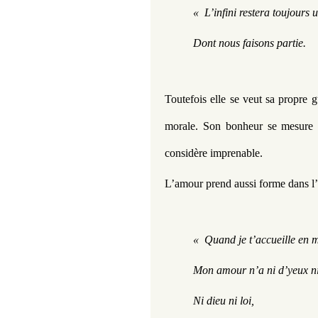
«  L’infini restera toujours 
Dont nous faisons partie.
Toutefois elle se veut sa propre g
morale. Son bonheur se mesure à l
considère imprenable. 
L’amour prend aussi forme dans l’i
«  Quand je t’accueille en 
Mon amour n’a ni d’yeux ni 
Ni dieu ni loi,