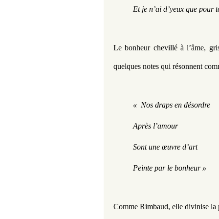
Et je n’ai d’yeux que pour t
Le bonheur chevillé à l’âme, gris
quelques notes qui résonnent comm
«  Nos draps en désordre
Après l’amour
Sont une œuvre d’art
Peinte par le bonheur »
Comme Rimbaud, elle divinise la p