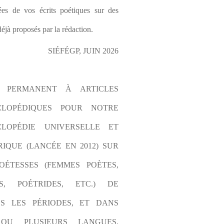
es de vos écrits poétiques sur des 
éjà proposés par la rédaction.
SIÉFÉGP, JUIN 2026
L PERMANENT À ARTICLES 
CLOPÉDIQUES POUR NOTRE 
LOPÉDIE UNIVERSELLE ET 
IQUE (LANCÉE EN 2012) SUR 
OÉTESSES (FEMMES POÈTES, 
S, POÉTRIDES, ETC.) DE 
S LES PÉRIODES, ET DANS 
OU PLUSIEURS LANGUES. 