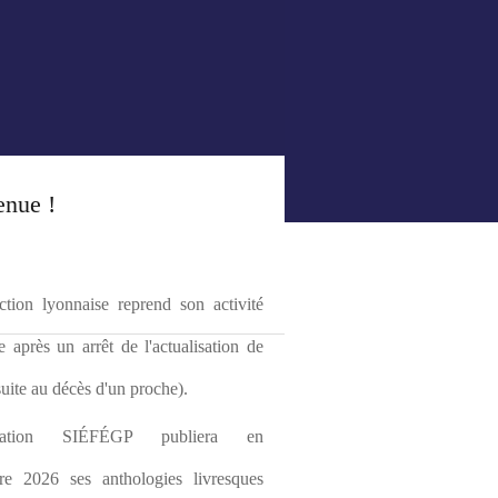
enue !
tion lyonnaise reprend son activité 
le après un arrêt de l'actualisation de 
(suite au décès d'un proche).
ciation SIÉFÉGP publiera en 
re 2026 ses anthologies livresques 