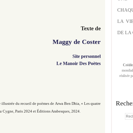
CHAQU
LA VI
Texte de
DE LA 
Maggy de Coster
Site personnel
Le Manoir Des Poètes
Crédit
mondiale
réalisée 
Reche
 illustrée du recueil de poèmes de Arwa Ben Dhia, « Les quatre
du Cygne, Paris 2024 et Éditions Arabesques, 2024.