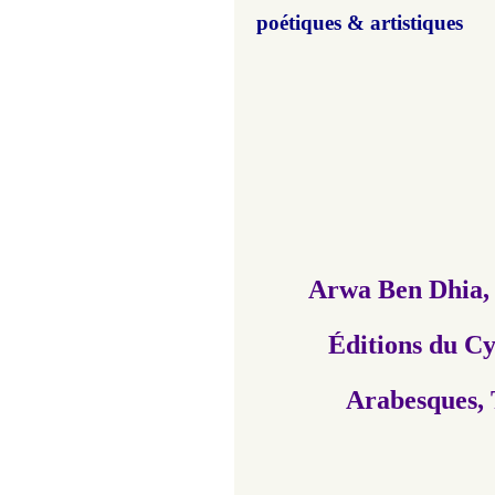
poétiques & artistiques
Arwa Ben Dhia
Éditions du Cy
Arabesques, T