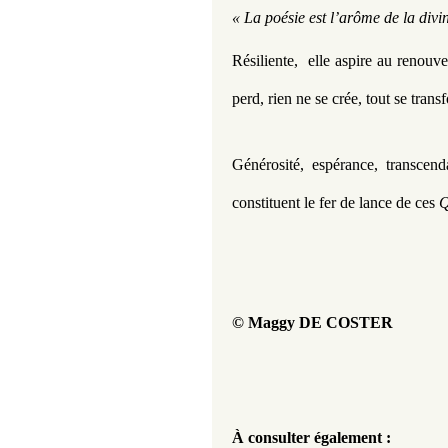
« La poésie est l’arôme de la divin
Résiliente,  elle aspire au renouv
perd, rien ne se crée, tout se trans
Générosité, espérance, transcend
constituent le fer de lance de ces
 Q
© Maggy DE COSTER 
À consulter également :