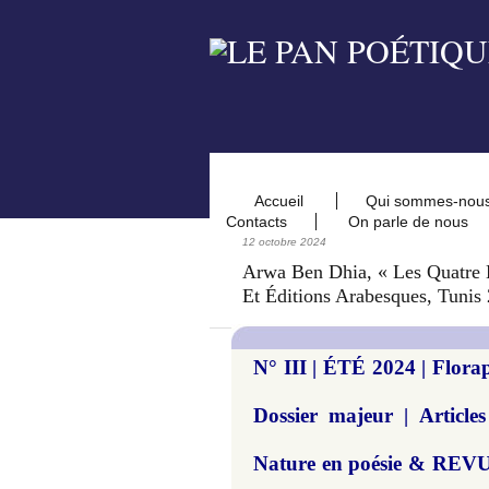
Accueil
Qui sommes-nou
Contacts
On parle de nous
12 octobre 2024
Arwa Ben Dhia, « Les Quatre 
Et Éditions Arabesques, Tunis
N° III | ÉTÉ 2024 | Florap
Dossier majeur | Articl
Nature en poésie & REVU