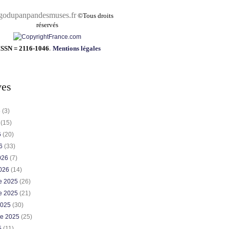
pandesmuses.fr
©
Tous droits
réservés
ISSN = 2116-1046
.
Mentions légales
ves
6
(3)
6
(15)
6
(20)
26
(33)
2026
(7)
2026
(14)
e 2025
(26)
e 2025
(21)
2025
(30)
re 2025
(25)
5
(11)