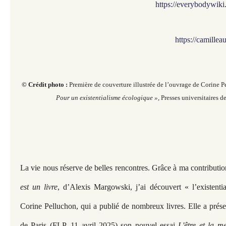
https://everybodywik
https://camille
© Crédit photo :
Première de couverture illustrée de l’ouvrage de Corine P
Pour un existentialisme écologique »,
Presses universitaires d
La vie nous réserve de belles rencontres. Grâce à ma contributio
est un livre
, d’Alexis Margowski, j’ai découvert « l’existent
Corine Pelluchon, qui a publié de nombreux livres. Elle a prése
de Paris (FLP, 11 avril 2025) son nouvel essai
L'être et la m