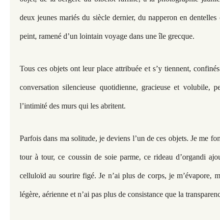
deux jeunes mariés du siècle dernier, du napperon en dentelles 
peint, ramené d’un lointain voyage dans une île grecque.
Tous ces objets ont leur place attribuée et s’y tiennent, confin
conversation silencieuse quotidienne, gracieuse et volubile, 
l’intimité des murs qui les abritent.
Parfois dans ma solitude, je deviens l’un de ces objets. Je me fon
tour à tour, ce coussin de soie parme, ce rideau d’organdi aj
celluloïd au sourire figé. Je n’ai plus de corps, je m’évapore, m
légère, aérienne et n’ai pas plus de consistance que la transpare