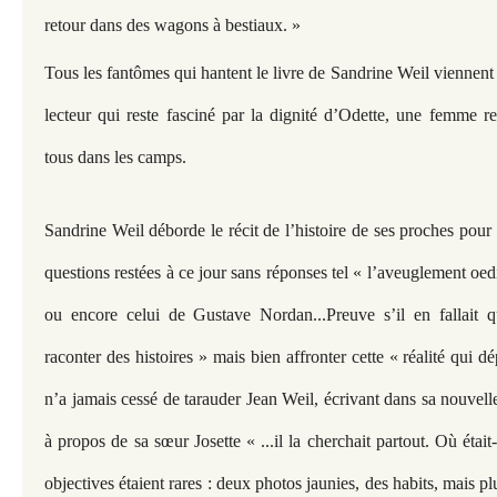
retour dans des wagons à bestiaux. »
Tous les fantômes qui hantent le livre de Sandrine Weil viennent à
lecteur qui reste fasciné par la dignité d’Odette, une femme 
tous dans les camps.
Sandrine Weil déborde le récit de l’histoire de ses proches pou
questions restées à ce jour sans réponses tel « l’aveuglement oe
ou encore celui de Gustave Nordan...Preuve s’il en fallait q
raconter des histoires » mais bien affronter cette « réalité qui dé
n’a jamais cessé de tarauder Jean Weil, écrivant dans sa nouvell
à propos de sa sœur Josette « ...il la cherchait partout. Où était
objectives étaient rares : deux photos jaunies, des habits, mais p