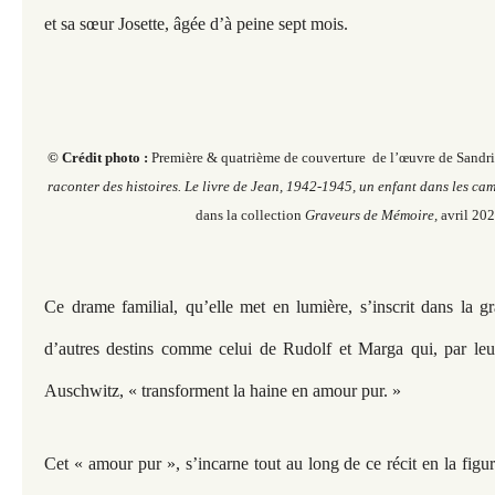
et sa sœur Josette, âgée d’à peine sept mois.
© Crédit photo :
Première & quatrième de couverture de l’œuvre de Sandr
raconter des histoires. Le livre de Jean, 1942-1945, un enfant dans les ca
dans la collection
Graveurs de Mémoire,
avril 202
Ce drame familial, qu’elle met en lumière, s’inscrit dans la gr
d’autres destins comme celui de Rudolf et Marga qui, par leu
Auschwitz, « transforment la haine en amour pur. »
Cet « amour pur », s’incarne tout au long de ce récit en la figu