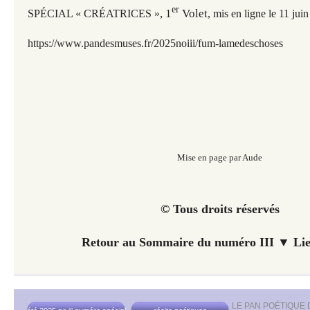
er
, 1
Volet
SPÉCIAL « CRÉATRICES »
, mis en ligne le 11 ju
https://www.pandesmuses.fr/2025noiii/fum-lamedeschoses
Mise en page par Aude
© Tous droits réservés
Retour au Sommaire du numéro III ▼ Lie
LE PAN POÉTIQUE