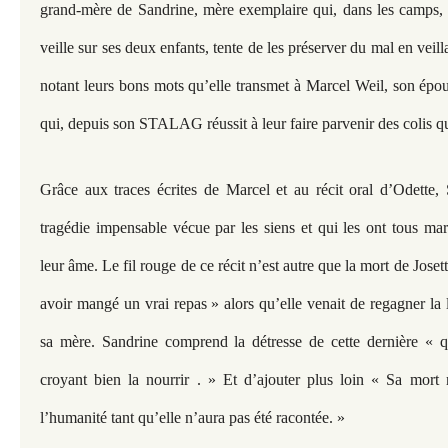
grand-mère de Sandrine, mère exemplaire qui, dans les camps, 
veille sur ses deux enfants, tente de les préserver du mal en veill
notant leurs bons mots qu’elle transmet à Marcel Weil, son épou
qui, depuis son STALAG réussit à leur faire parvenir des colis qu
Grâce aux traces écrites de Marcel et au récit oral d’Odette, 
tragédie impensable vécue par les siens et qui les ont tous mar
leur âme. Le fil rouge de ce récit n’est autre que la mort de Jose
avoir mangé un vrai repas » alors qu’elle venait de regagner la l
sa mère. Sandrine comprend la détresse de cette dernière « qu
croyant bien la nourrir . » Et d’ajouter plus loin « Sa mort 
l’humanité tant qu’elle n’aura pas été racontée. »