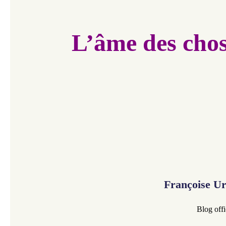
L’âme des cho
Françoise U
Blog offi