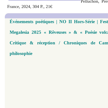
Pelluchon, Pre
France, 2024, 304 P., 21€
Événements poétiques | NO II Hors-Série | Festi
Megalesia 2025 « Rêveuses » & « Poésie volca
Critique & réception / Chroniques de Cam
philosophie