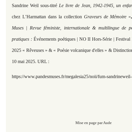
Sandrine Weil sous-titré
Le livre de Jean, 1942-1945, un enf
chez L’Harmattan dans la collection
Graveurs de Mémoire
»
Muses | Revue féministe, internationale & multilingue de p
pratiques :
Événements poétiques | NO II Hors-Série | Festival 
2025 « Rêveuses » & « Poésie volcanique d'elles » & Distinction
10 mai 2025. URL :
https://www.pandesmuses.fr/megalesia25/noii/fum-sandrineweil-r
Mise en page par Aude