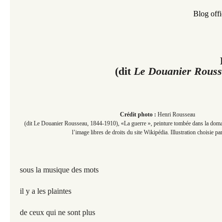
Blog offi
(dit
Le Douanier Rous
Crédit photo :
Henri Rousseau
(dit Le Douanier Rousseau, 1844-1910), «La guerre », peinture tombée dans la domai
l’image libres de droits du site Wikipédia. Illustration choisie par
sous la musique des mots
il y a les plaintes
de ceux qui ne sont plus