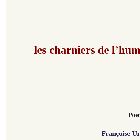
les charniers de l’hu
Poèm
Françoise U