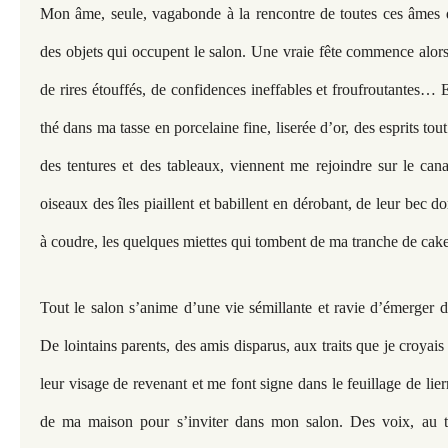
Mon âme, seule, vagabonde à la rencontre de toutes ces âmes
des objets qui occupent le salon. Une vraie fête commence alors,
de rires étouffés, de confidences ineffables et froufroutantes…
thé dans ma tasse en porcelaine fine, liserée d’or, des esprits tou
des tentures et des tableaux, viennent me rejoindre sur le can
oiseaux des îles piaillent et babillent en dérobant, de leur bec
à coudre, les quelques miettes qui tombent de ma tranche de cake
Tout le salon s’anime d’une vie sémillante et ravie d’émerger 
De lointains parents, des amis disparus, aux traits que je croyais
leur visage de revenant et me font signe dans le feuillage de lie
de ma maison pour s’inviter dans mon salon. Des voix, au ti