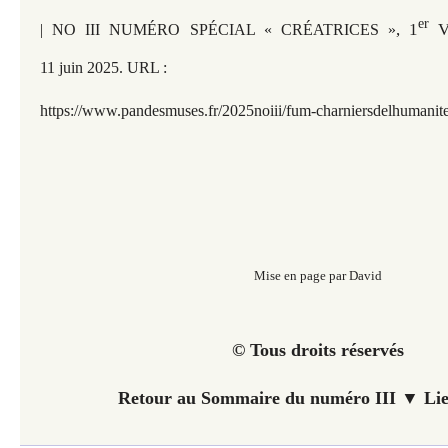
er
, 1
V
| NO III NUMÉRO SPÉCIAL « CRÉATRICES »
11 juin 2025. URL :
https://www.pandesmuses.fr/2025noiii/fum-charniersdelhumanit
Mise en page par David
© Tous droits réservés
Retour au Sommaire du numéro III ▼ Lie