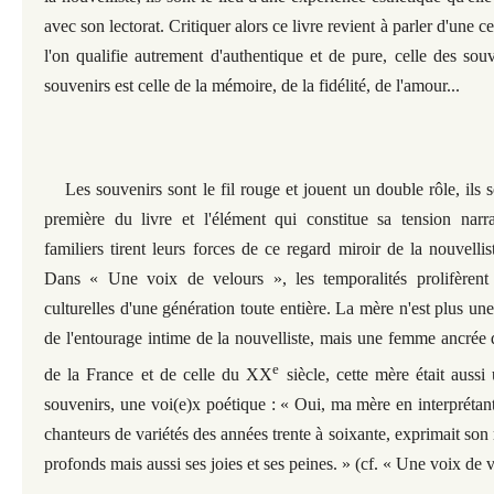
avec son lectorat. Critiquer alors ce livre revient à parler d'une ce
l'on qualifie autrement d'authentique et de pure, celle des sou
souvenirs est celle de la mémoire, de la fidélité, de l'amour...
Les souvenirs sont le fil rouge et jouent un double rôle, ils s
première du livre et l'élément qui constitue sa tension
narr
familiers tirent leurs forces de ce regard miroir de la nouvelli
Dans « Une voix de velours », les temporalités prolifèrent
culturelles d'une génération toute entière. La mère n'est plus un
de l'entourage intime de la nouvelliste, mais une femme ancrée da
e
de la France et de celle du XX
siècle, cette mère était auss
souvenirs, une voi(e)x poétique :
« Oui, ma mère en interprétant
chanteurs de variétés des années trente à soixante, exprimait son 
profonds mais aussi ses joies et ses peines. » (cf. « Une voix de 