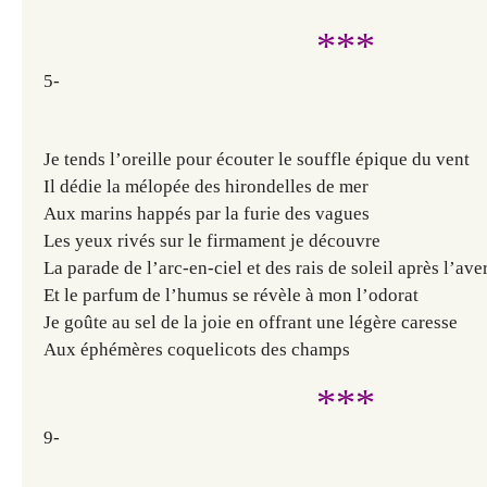
***
5-
Je tends l’oreille pour écouter le souffle épique du vent
Il dédie la mélopée des hirondelles de mer
Aux marins happés par la furie des vagues
Les yeux rivés sur le firmament je découvre
La parade de l’arc-en-ciel et des rais de soleil après l’ave
Et le parfum de l’humus se révèle à mon l’odorat
Je goûte au sel de la joie en offrant une légère caresse
Aux éphémères coquelicots des champs
***
9-