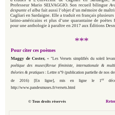
Professeur Mario SELVAGGIO. Son recueil bilingue
Av
despunte el alba
fait aussi l’objet d’un mémoire de maîtri
Cagliari en Sardaigne. Elle a traduit en français plusieur
latino-américains et plus d’une quarantaine de poètes 
pour une anthologie à paraître en 2017 aux Éditions Desn
***
Pour citer ces poèmes
Maggy de Coster,
«
''Les Versets simplifiés du soleil leva
poétique des muses|Revue féministe, internationale & multi
théories & pratiques
: Lettre n°9
(publication partielle de nos 
er
de 2016)
[En ligne], mis en ligne le 1
dé
http://www.pandesmuses.fr/versets.html
Reto
© Tous droits réservés