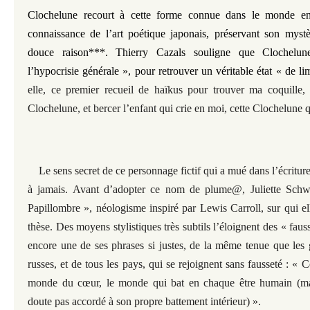
Clochelune recourt à cette forme connue dans le monde en
connaissance de l’art poétique japonais, préservant son myst
douce raison***. Thierry Cazals souligne que Clochelune
l’hypocrisie générale », pour retrouver un véritable état « de lim
elle, ce premier recueil de haïkus pour trouver ma coquille, 
Clochelune, et bercer l’enfant qui crie en moi, cette Clochelune 
Le sens secret de ce personnage fictif qui a mué dans l’écriture
à jamais. Avant d’adopter ce nom de plume@, Juliette Schwe
Papillombre », néologisme inspiré par Lewis Carroll, sur qui 
thèse. Des moyens stylistiques très subtils l’éloignent des « fausse
encore une de ses phrases si justes, de la même tenue que les 
russes, et de tous les pays, qui se rejoignent sans fausseté : « 
monde du cœur, le monde qui bat en chaque être humain (mai
doute pas accordé à son propre battement intérieur) ».