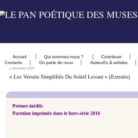
Accueil
Qui sommes-nous ?
Contribuer
Contacts
On parle de nous
AuteurEs & artistes
1 décembre 2016
« Les Versets Simplifiés Du Soleil Levant » (extraits)
Poèmes inédits
Parution imprimée dans le hors-série 2016