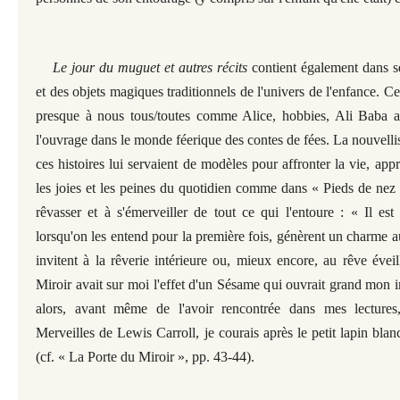
Le jour du muguet et autres récits
contient également dans s
et des objets magiques traditionnels de l'univers de l'enfance.
presque à nous tous/toutes comme Alice, hobbies, Ali Baba a
l'ouvrage dans le monde féerique des contes de fées. La nouvell
ces histoires lui servaient de modèles pour affronter la vie, a
les joies et les peines du quotidien comme dans « Pieds de nez
rêvasser et à s'émerveiller de tout ce qui l'entoure : « Il es
lorsqu'on les entend pour la première fois, génèrent un charme a
invitent à la rêverie intérieure ou, mieux encore, au rêve évei
Miroir avait sur moi l'effet d'un Sésame qui ouvrait grand mon 
alors, avant même de l'avoir rencontrée dans mes lectures
Merveilles de Lewis Carroll, je courais après le petit lapin blanc
(cf. « La Porte du Miroir », pp. 43-44).