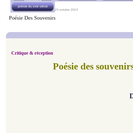
zoopoétique
poésie du xxie siècle
23 octobre 2013
Poésie Des Souvenirs
Critique & réception
Poésie des souvenir
D