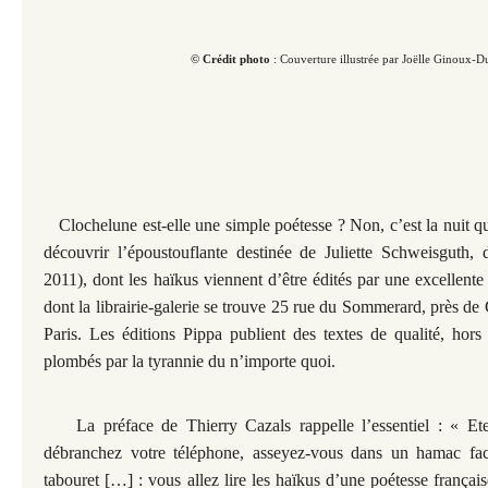
© Crédit photo
: Couverture illustrée par Joëlle Ginoux-D
Clochelune est-elle une simple poétesse ? Non, c’est la nuit qu’i
découvrir l’époustouflante destinée de Juliette Schweisguth, 
2011), dont les haïkus viennent d’être édités par une excellente
dont la librairie-galerie se trouve 25 rue du Sommerard, près de
Paris. Les éditions Pippa publient des textes de qualité, hors 
plombés par la tyrannie du n’importe quoi.
La préface de Thierry Cazals rappelle l’essentiel : « Etei
débranchez votre téléphone, asseyez-vous dans un hamac fa
tabouret
[…] : vous allez lire les haïkus d’une poétesse françai