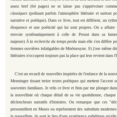
assez bref (64 pages) ne se laisse pas s'apprivoiser comme 
classiques
(polluant parfois l'atmosphère littéraire et surtout p
narrative et poétique).
Dans ce livre, tout est différent, un ryth
éloquence et une poéticité qui lui sont propres. On a affaire
renvoie systématiquement à celle de Proust dans sa fame
majeure)
À la recherche du temps perdu
mais elle s'en diffère p
femmes ouvrières infatigables de Mnémosyne. Et j'ose même dir
littéraires n'occupent toujours pas la place qui leur revient dans l'
C'est un recueil de nouvelles inspirées de l'enfance de la nouv
Menninger tissant treize textes poétiques qui mettent l'accent 
souvenirs familiaux. Je relis ce livre et finis par me plonger da
la nouvelliste où chaque détail de sa vie quotidienne, chaque
déclencheurs narratifs d'histoires. On remarque que ces "décl
personnifient en Muses ou représentent des substituts modernes
la nouvelliste, ils sont le lieu d'une expérience esthétique qu'el