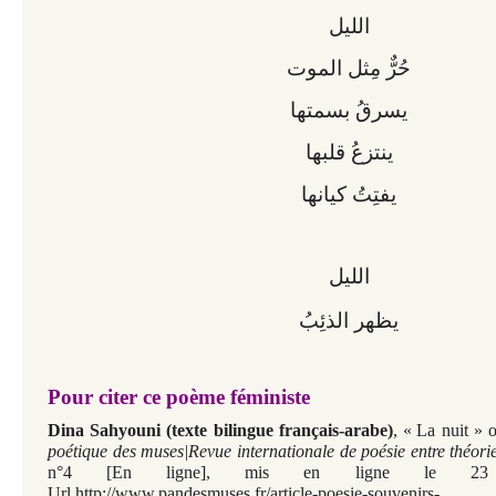
الليل
حُرٌّ مِثل الموت
يسرقُ بسمتها
ينتزعُ قلبها
يفتِتُ كيانها
الليل
يظهر الذئِبُ
Pour citer ce poème féministe
Dina Sahyouni (texte bilingue français-arabe)
, «
La nuit » 
poétique des muses|Revue internationale de poésie entre théori
n°4
[En ligne], mis en ligne le 23 o
Url.http://www.pandesmuses.fr/article-poesie-souvenirs-