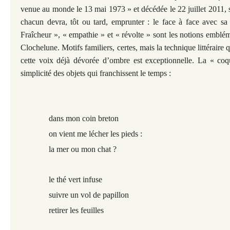
venue au monde le 13 mai 1973 » et décédée le 22 juillet 2011, 
chacun devra, tôt ou tard, emprunter : le face à face avec sa 
Fraîcheur », « empathie » et « révolte » sont les notions emblé
Clochelune. Motifs familiers, certes, mais la technique littéraire 
cette voix déjà dévorée d’ombre est exceptionnelle. La « coqu
simplicité des objets qui franchissent le temps :
dans mon coin breton
on vient me lécher les pieds :
la mer ou mon chat ?
le thé vert infuse
suivre un vol de papillon
retirer les feuilles