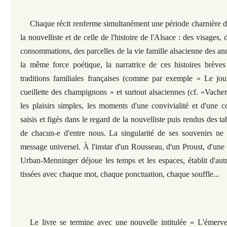
Chaque récit renferme simultanément une période charnière d
la nouvelliste et de celle de l'histoire de l'Alsace : des visages
consommations, des parcelles de la vie famille alsacienne des a
la même force poétique, la narratrice de ces histoires brèves
traditions familiales françaises (comme par exemple « Le j
cueillette des champignons »
et surtout alsaciennes (cf. «Vacher
les plaisirs simples, les moments d'une convivialité et d'une c
saisis et figés dans le regard de la nouvelliste puis rendus des t
de chacun-e d'entre nous. La singularité de ses souvenirs ne 
message universel. À l'instar d'un Rousseau, d'un Proust, d'une
Urban-Menninger déjoue les temps et les espaces, établit d'autr
tissées avec chaque mot, chaque ponctuation, chaque souffle...
Le livre se termine avec une nouvelle intitulée « L'émerve