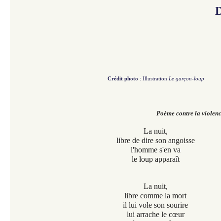
D
Crédit photo
: Illustration
Le garçon-loup
Poème contre la violenc
La nuit,
libre de dire son angoisse
l'homme s'en va
le loup apparaît
La nuit,
libre comme la mort
il lui vole son sourire
lui arrache le cœur