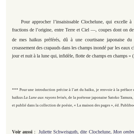
Pour approcher l’insaisissable Clochelune, qui excelle à 
fractions de l’origine, entre Terre et Ciel —, coupes dont on de
de mes haïkus préférés, dû à une courtisane japonaise du
croassement des crapauds dans les champs inondé par les eaux cla
jour et nuit à la lune qui, infidèle, flotte de champs en champs »
*** Pour une introduction précise à l’art du haïku, je renvoie à la préfac
haïkus
La Lune aux rayons brisés
, de la poétesse japonaise Satoko Tamura, 
et publié dans la collection de poésie, « La maison des pages », éd. Publib
Voir aussi
:
Juliette Schweisguth, dite Clochelune,
Mon ombre 