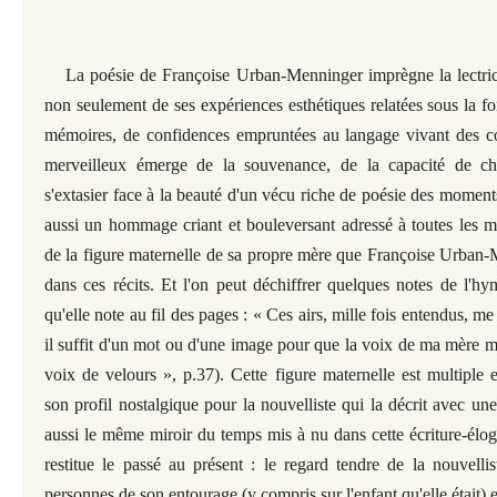
La poésie de Françoise Urban-Menninger imprègne la lectrice
non seulement de ses expériences esthétiques relatées sous la f
mémoires, de confidences empruntées au langage vivant des co
merveilleux émerge de la souvenance, de la capacité de ch
s'extasier face à la beauté d'un vécu riche de poésie des moment
aussi un hommage criant et bouleversant adressé à toutes les mè
de la figure maternelle de sa propre mère que Françoise Urban
dans ces récits. Et l'on peut déchiffrer quelques notes de l'h
qu'elle note au fil des pages : « Ces airs, mille fois entendus, m
il suffit d'un mot ou d'une image pour que la voix de ma mère m
voix de velours », p.37). Cette figure maternelle est multiple 
son profil nostalgique pour la nouvelliste qui la décrit avec une
aussi le même miroir du temps mis à nu dans cette écriture-élo
restitue le passé au présent : le regard tendre de la nouvellis
personnes de son entourage (y compris sur l'enfant qu'elle était) e