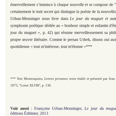
émerveillement s’immisce à chaque nouvelle et se compose de "J
certainement le trait secret qui distingue la poésie de la nouvelli
Urban-Menninger nous livre dans
Le jour du muguet et autr
symphonie poétique dédiée au « bonheur simple et enfantin d'êt
jour du muguet », p. 42) qui résume merveilleusement sa philo
propre œuvre littéraire. Comme le persan Usbek, disons oui aux 
quotidienne « tout m'intéresse, tout m'étonne »***
*** Voir Montesquieu,
Lettres persanes
, texte établi et présenté par Jean
1973, "Lettre XLVIII", p. 130.
Voir aussi
:
Françoise Urban-Menninger,
Le jour du muguet
éditions Éditinter, 2013