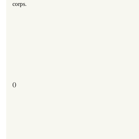
corps.
(
)