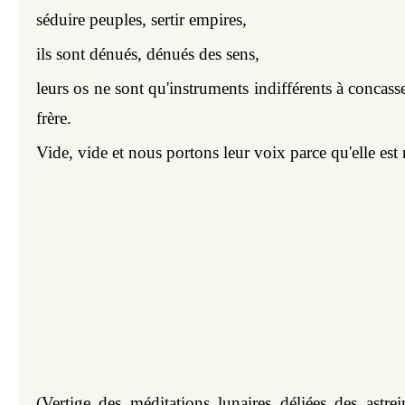
séduire peuples, sertir empires,
ils sont dénués, dénués des sens,
leurs os ne sont qu'instruments indifférents à concasser
frère.
Vide, vide et nous portons leur voix parce qu'elle est 
(
Vertige des méditations lunaires déliées des astrei