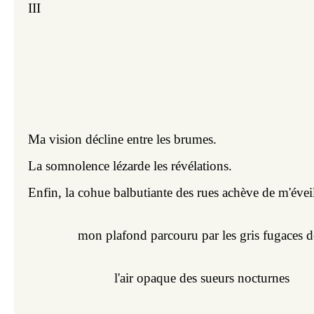
III
Ma vision décline entre les brumes.
La somnolence lézarde les révélations.
Enfin, la cohue balbutiante des rues achève de m'éveil
mon plafond parcouru par les gris fugaces d
l'air opaque des sueurs nocturnes