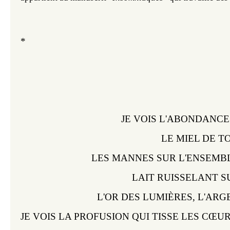
*
JE VOIS L'ABONDANCE 
LE MIEL DE T
LES MANNES SUR L'ENSEMB
 LAIT RUISSELANT S
L'OR DES LUMI
È
RES, L'ARG
JE VOIS LA PROFUSION QUI TISSE LES CŒUR