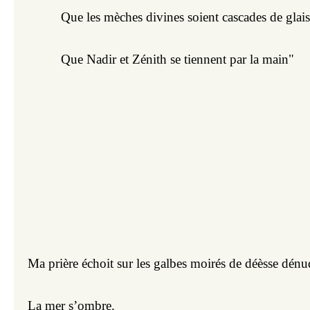
Que les mèches divines soient cascades de glai
Que Nadir et Zénith se tiennent par la main"
Ma prière échoit sur les galbes moirés de déèsse dénu
La mer s’ombre.