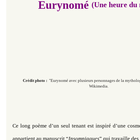
Eurynomé
(Une heure du 
Crédit photo :
"Eurynomé avec plusieurs personnages de la mytholog
Wikimedia.
Ce long poème d’un seul tenant est inspiré d’une cosmol
appartient au manuscrit “
Insomniaques
” qui travaille de