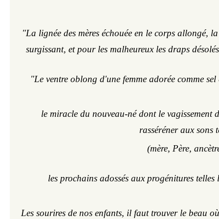
"La lignée des mères échouée en le corps allongé, la l
surgissant, et pour les malheureux les draps désolé
"Le ventre oblong d'une femme adorée comme sel d
le miracle du nouveau-né dont le vagissement de
rasséréner aux sons t
(mère, Père, ancètr
les prochains adossés aux progénitures telles 
Les sourires de nos enfants, il faut trouver le beau où 