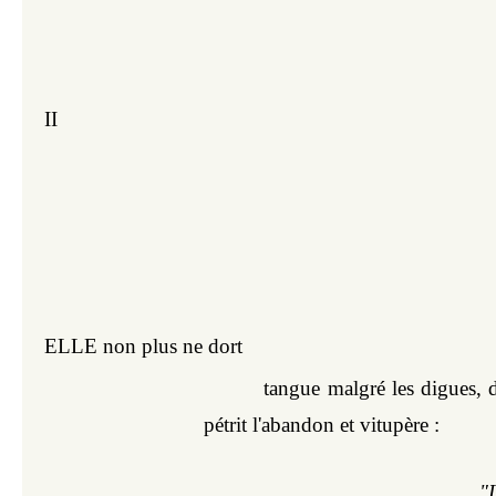
II
ELLE non plus ne dort  
 tangue malgré les digues, dé
pétrit l'abandon et vitupère :
"