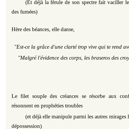
(Et déjà la férule de son spectre fait vaciller les
des fumées)
Hère des béances, elle danse, 
"Est-ce la grâce d'une clarté trop vive qui te rend a
"Malgré l'évidence des corps, les braseros des croy
Le filet souple des créances se résorbe aux confi
résonnent en prophéties troubles
(et déjà elle manipule parmi les autres mirages l
dépossession)