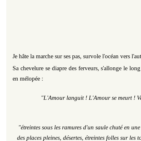
Je hâte la marche sur ses pas, survole l'océan vers l'au
Sa chevelure se diapre des ferveurs, s'allonge le long d
en mélopée :
"L'Amour languit ! L'Amour se meurt ! Va
 "étreintes sous les ramures d'un saule chuté en une 
des places pleines, désertes, étreintes folles sur les t