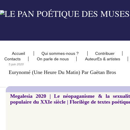
Accueil
Qui sommes-nous ?
Contribuer
Contacts
On parle de nous
AuteurEs & artistes
5 juin 2020
Eurynomé (Une Heure Du Matin) Par Gaëtan Bros
Megalesia 2020 | Le néopaganisme & la sexualit
populaire du XXIe siècle | Florilège de textes poétiqu