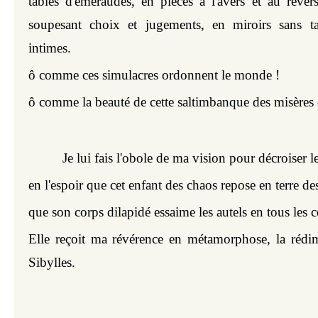
tables d'émeraudes, en pièces à l'avers et au revers
soupesant choix et jugements, en miroirs sans tai
intimes.
ô comme ces simulacres ordonnent le monde !
ô comme la beauté de cette saltimbanque des misères 
Je lui fais l'obole de ma vision pour décroiser l
en l'espoir que cet enfant des chaos repose en terre de
que son corps dilapidé essaime les autels en tous les 
Elle reçoit ma révérence en métamorphose, la rédim
Sibylles.