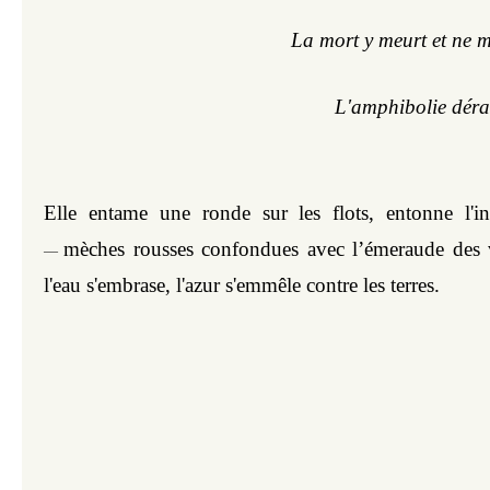
La mort y meurt et ne m
L'amphibolie dérac
mèches rousses confondues avec l’émeraude des 
—
l'eau s'embrase, l'azur s'emmêle contre les terres.