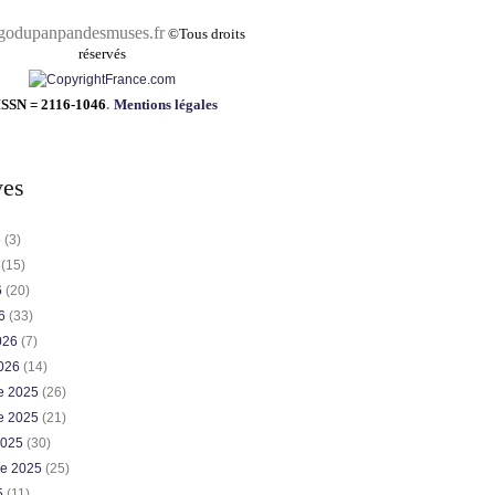
pandesmuses.fr
©
Tous droits
réservés
ISSN = 2116-1046
.
Mentions légales
ves
6
(3)
6
(15)
6
(20)
26
(33)
2026
(7)
2026
(14)
e 2025
(26)
e 2025
(21)
2025
(30)
re 2025
(25)
5
(11)