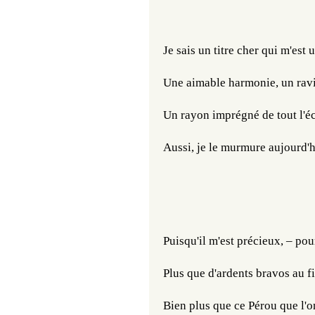
Je sais un titre cher qui m'est 
Une aimable harmonie, un ravis
Un rayon imprégné de tout l'écl
Aussi, je le murmure aujourd'h
Puisqu'il m'est précieux, – pou
Plus que d'ardents bravos au f
Bien plus que ce Pérou que l'o