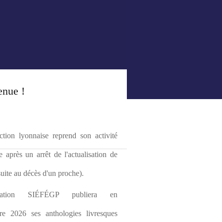
enue !
tion lyonnaise reprend son activité 
le après un arrêt de l'actualisation de 
(suite au décès d'un proche).
ciation SIÉFÉGP publiera en 
re 2026 ses anthologies livresques 