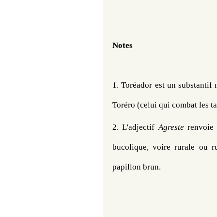
Notes
1. Toréador est un substantif 
Toréro (celui qui combat les t
2. L'adjectif 
Agreste 
renvoie 
bucolique, voire rurale ou 
papillon brun.