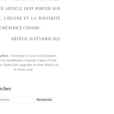
E ARTICLE DOIT PORTER SUR 
E, L'ŒUVRE ET LA POSTÉRITÉ 
CRÉATRICE CHOISIE.
SIÉFÉGP, 18 FÉVRIER 2025
 photo :
Visuel pour le 2 avril ou la la Journée
 de sensibilisation à l'autisme. Capture d’écran
par
LPpdm
d'une image libre de droits diffusée sur
un réseau social.
rcher