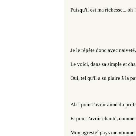
Puisqu'il est ma richesse... oh !
Je le répète donc avec naïveté,
Le voici, dans sa simple et ch
Oui, tel qu'il a su plaire à la p
Ah ! pour l'avoir aimé du pro
Et pour l'avoir chanté, comme
2
Mon agreste
 pays me nomme 