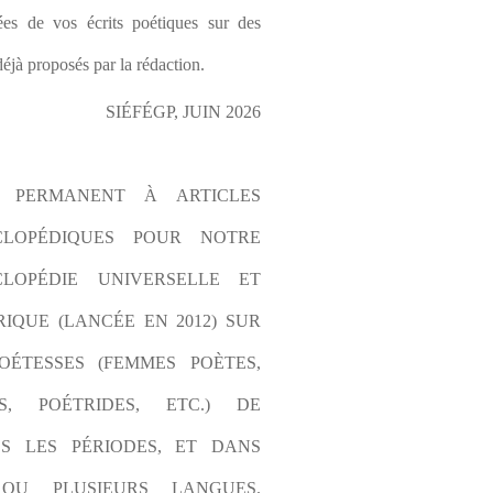
es de vos écrits poétiques sur des 
éjà proposés par la rédaction.
SIÉFÉGP, JUIN 2026
L PERMANENT À ARTICLES 
CLOPÉDIQUES POUR NOTRE 
LOPÉDIE UNIVERSELLE ET 
IQUE (LANCÉE EN 2012) SUR 
OÉTESSES (FEMMES POÈTES, 
S, POÉTRIDES, ETC.) DE 
S LES PÉRIODES, ET DANS 
OU PLUSIEURS LANGUES. 