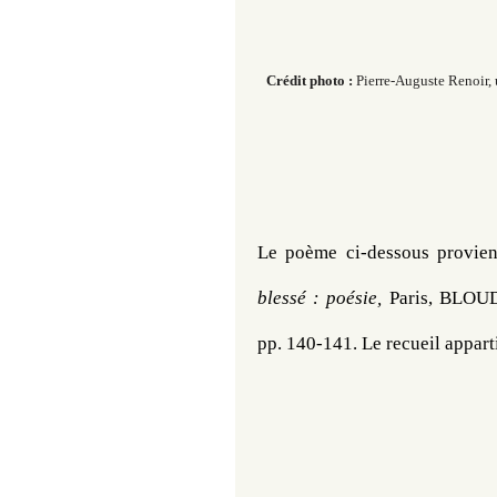
Crédit photo :
Pierre-Auguste Renoir, 
​​​​
Le poème ci-dessous provien
blessé : poésie,
pp. 140-141. 
Le recueil
 appart