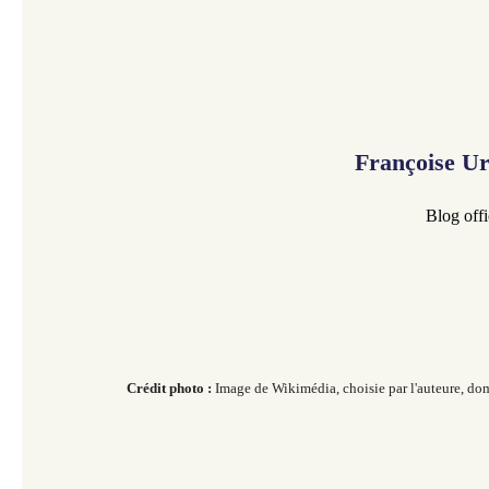
Françoise U
Blog offi
Crédit photo :
Image de Wikimédia, choisie
par l'auteure, domai