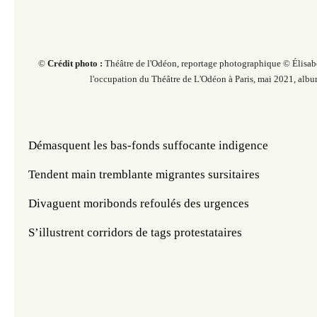
©
Crédit photo :
Théâtre de l'Odéon, r
eportage photographique © Élisab
l'occupation du Théâtre de L'Odéon à Paris,
mai 2021, albu
Démasquent les bas-fonds suffocante indigence
Tendent main tremblante migrantes sursitaires
Divaguent moribonds refoulés des urgences
S’illustrent corridors de tags protestataires