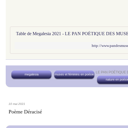
Table de Megalesia 2021 - LE PAN POÉTIQUE DES MUS
http://www.pandesmuses
LE PAN POÉTIQUE
megalesia
muses et féminins en poésie
nature en poési
10 mai 2021
Poème Déracisé