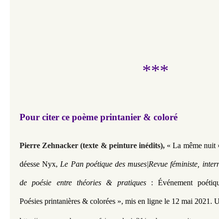
***
Pour citer ce poème printanier & coloré
Pierre Zehnacker (texte & peinture inédits),
« La même nuit 
déesse Nyx,
Le Pan poétique des muses|Revue féministe, inter
de poésie entre théories & pratiques
: Événement poétiq
Poésies
printanières & colorées
»,
mis en ligne le 12 mai 2021.
U