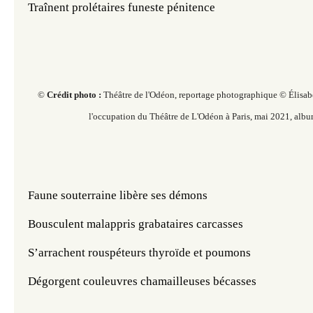
Traînent prolétaires funeste pénitence
©
Crédit photo :
Théâtre de l'Odéon, r
eportage photographique © Élisab
l'occupation du Théâtre de L'Odéon à Paris,
mai 2021, albu
Faune souterraine libère ses démons
Bousculent malappris grabataires carcasses
S’arrachent rouspéteurs thyroïde et poumons
Dégorgent couleuvres chamailleuses bécasses