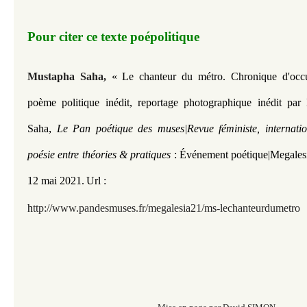
Pour citer ce texte poépolitique
Mustapha Saha,
« Le chanteur du métro. Chronique d'oc
poème politique inédit,
reportage photographique inédit par
,
Saha
Le Pan poétique des muses|Revue féministe, internati
poésie entre théories & pratiques
: Événement poétique|
Megales
12 mai
2021.
Url :
h
ttp://www.pandesmuses.fr/megalesia21/ms-lechanteurdumetro