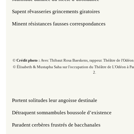
Sapent rêvasseries grincements giratoires
Minent résistances fausses correspondances
©
Crédit photo :
Avec Thibaut Rosa Baeskens, rappeur. Th
éâtre de l'Odéon,
© Élisabeth & Mustapha Saha sur l'occupation du Théâtre de L'Odéon à Par
2.
Portent solitudes leur angoisse destinale
Détraquent somnambules boussole d’existence
Paradent cerbères frustrés de bacchanales