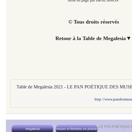
Mise en page par David SIMON
© Tous droits réservés
▼
Retour à la Table de Megalesia
Table de Megalesia 2021 - LE PAN POÉTIQUE DES MUS
http://www.pandesmuses
LE PAN POÉTIQUE
megalesia
muses et féminins en poésie