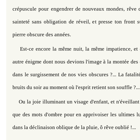
crépuscule pour engendrer de nouveaux mondes, rêve d
sainteté sans obligation de réveil, et presse ton front su
pierre obscure des années.  
Est-ce encore la même nuit, la même impatience, et c
autre énigme dont nous devions l'image à la montée des 
dans le surgissement de nos vies obscures ?... La fatalité
bruits du soir au moment où l'esprit retient son souffle ?...
Ou la joie illuminant un visage d'enfant, et n'éveillant 
que des mots d'ombre pour en apprivoiser les ultimes lu
dans la déclinaison oblique de la pluie, ô rêve oublié !... 