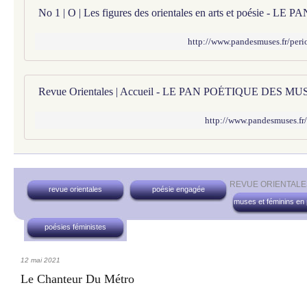
http://www.pandesmuses.fr/peri
Revue Orientales | Accueil - LE PAN POÉTIQUE DES MU
http://www.pandesmuses.fr/
REVUE ORIENTAL
revue orientales
poésie engagée
muses et féminins en
poésies féministes
12 mai 2021
Le Chanteur Du Métro