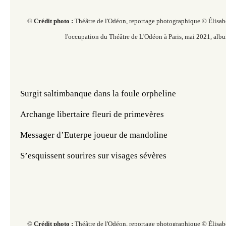
©
Crédit photo :
Théâtre de l'Odéon, r
eportage photographique © Élisab
l'occupation du Théâtre de L'Odéon à Paris,
mai 2021, albu
Surgit saltimbanque dans la foule orpheline
Archange libertaire fleuri de primevères
Messager d’Euterpe joueur de mandoline
S’esquissent sourires sur visages sévères
©
Crédit photo :
Théâtre de l'Odéon, r
eportage photographique © Élisab