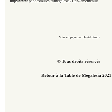
h
ttp://www.pandesmuses.fr/megalesia21/pz-lamemenuit
Mise en page par David Simon
© Tous droits réservés
Retour à la Table de Megalesia 202