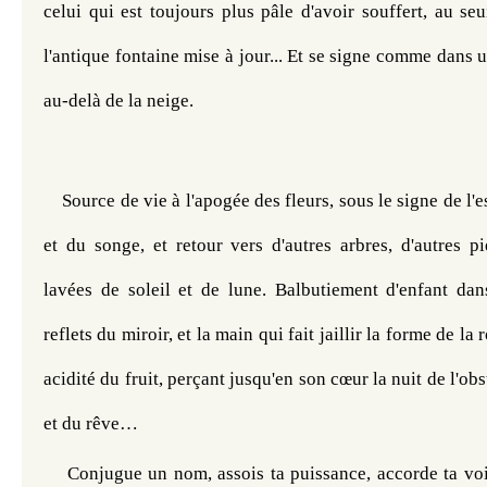
celui qui est toujours plus pâle d'avoir souffert, au seui
l'antique fontaine mise à jour... Et se signe comme dans un
au-delà de la neige. 
Source de vie à l'apogée des fleurs, sous le signe de l'es
et du songe, et retour vers d'autres arbres, d'autres pie
lavées de soleil et de lune. Balbutiement d'enfant dans
reflets du miroir, et la main qui fait jaillir la forme de la 
acidité du fruit, perçant jusqu'en son cœur la nuit de l'obst
et du rêve… 
Conjugue un nom, assois ta puissance, accorde ta voi