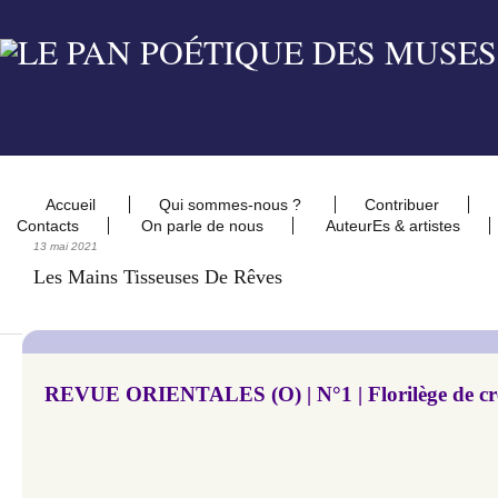
Accueil
Qui sommes-nous ?
Contribuer
Contacts
On parle de nous
AuteurEs & artistes
13 mai 2021
Les Mains Tisseuses De Rêves
​​​​​​REVUE ORIENTALES (O) | N°1 | Florilège de cr