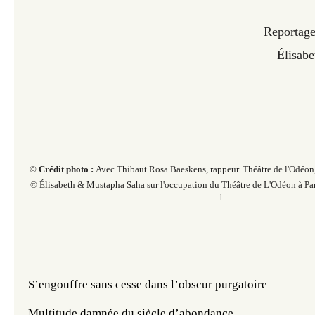
Reportage
Élisab
©
Crédit photo :
Avec Thibaut Rosa Baeskens, rappeur. Théâtre de l'Odéon,
© Élisabeth & Mustapha Saha sur l'occupation du Théâtre de L'Odéon à Par
1.
S’engouffre sans cesse dans l’obscur purgatoire
Multitude damnée du siècle d’abondance