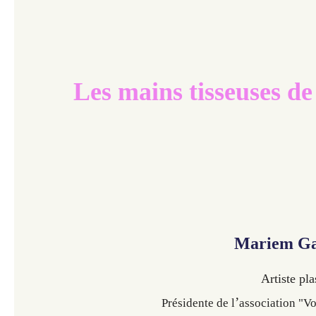
​​
Les mains tisseuses de
Mariem Ga
Artiste pl
’
Présidente de l
association "V