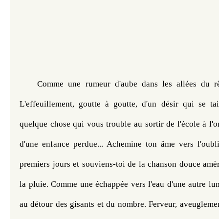
Comme une rumeur d'aube dans les allées du rêv
L'effeuillement, goutte à goutte, d'un désir qui se tait
quelque chose qui vous trouble au sortir de l'école à l'o
d'une enfance perdue... Achemine ton âme vers l'oubli
premiers jours et souviens-toi de la chanson douce amèr
la pluie. Comme une échappée vers l'eau d'une autre lum
au détour des gisants et du nombre. Ferveur, aveuglemen