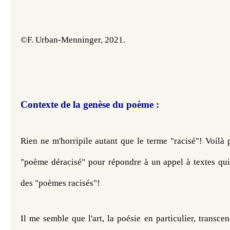
©F. Urban-Menninger, 2021.
Contexte de la genèse du poème :
Rien ne m'horripile autant que le terme "racisé"! Voilà po
"p
oème déracisé" pour répondre à un appel à textes qui s
des "poèmes racisés"!
Il me semble que l'art, la poésie en particulier, transcen