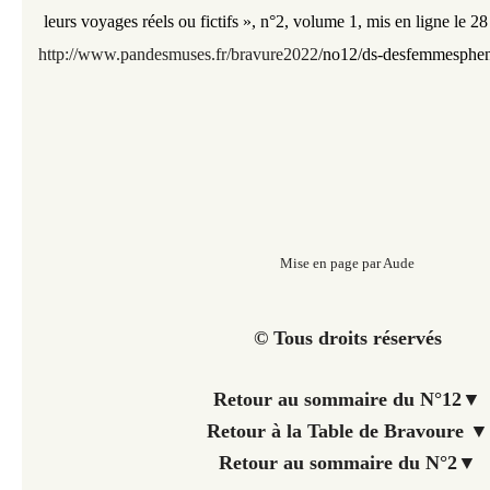
leurs voyages réels ou fictifs », n°2, volume 1,
mis en ligne le 28
http://www.pandesmuses.fr/bravure2022
/
no12/ds-desfemmesphe
Mise en page par Aude
© Tous droits réservés
Retour au sommaire du N°12
▼
Retour à la Table de Bravoure ▼
Retour au sommaire du N°2
▼​​​​​​