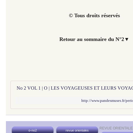
© Tous droits réservés
Retour au sommaire du N°2
▼
http://www.pandesmuses.fr/peri
REVUE ORIENTALE
o-no2
revue orientales