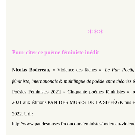
***
Pour citer ce poème féministe inédit
, 
Nicolas Bodereau,
« Violence des lâches
»
Le Pan Poétiq
féministe, internationale & multilingue de poésie entre théories
Poésies Féministes 2021| « Cinquante poèmes féministes », rec
2021 aux éditions PAN DES MUSES DE LA SIÉFÉGP,
mis e
2022.
Url :
http://www.pandesmuses.fr/concoursfeministes/bodereau-violen