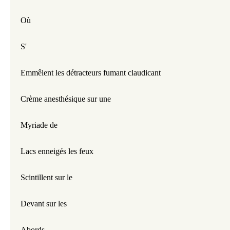
Où
S'
Emmêlent les détracteurs fumant claudicant
Crème anesthésique sur une
Myriade de
Lacs enneigés les feux
Scintillent sur le
Devant sur les
Abords