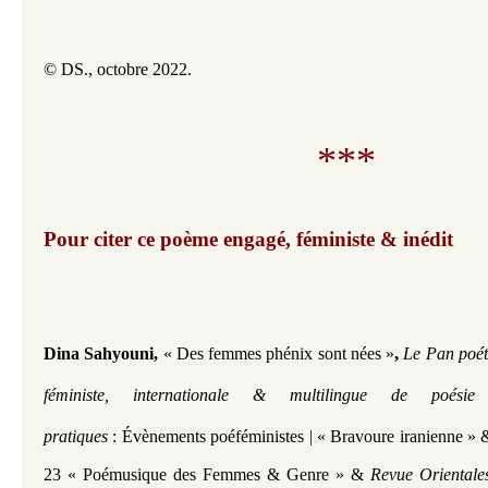
© DS., octobre 2022.
***
Pour citer ce poème engagé, féministe & inédit​​​​​​
,
Dina Sahyouni,
« Des femmes phénix sont nées
»
Le Pan poét
féministe, internationale & multilingue de poési
pratiques
:
Évènements poéféministes | « Bravoure iranienne »
23 « Poémusique des Femmes & Genre » &
Revue Orientale