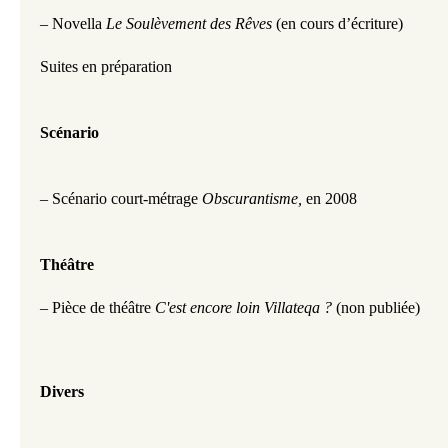
– Novella 
Le Soulèvement des Rêves
 (en cours d’écriture)
Suites en préparation
Scénario
– 
Scénario court-métrage
 Obscurantisme, 
en
2008
Théâtre
– Pièce de théâtre 
C'est encore loin Villateqa ?
 (non publiée)
Divers