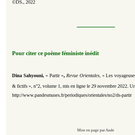
©DS., 2022
_______
Pour citer ce poème féministe inédit​​​​​​
,
Dina Sahyouni,
« Partir
»
Revue Orientales
, « Les voyageuse
& fictifs », n°2, volume 1,
mis en ligne le 29 novembre 2022. Url
http://www.pandesmuses.fr/periodiques/orientales/no2/ds-partir
Mise en page par Aude