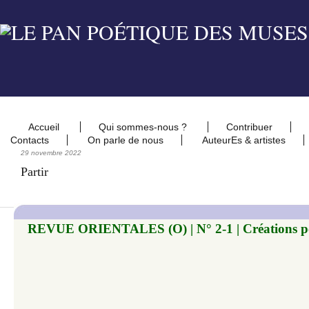
Accueil
Qui sommes-nous ?
Contribuer
Contacts
On parle de nous
AuteurEs & artistes
29 novembre 2022
Partir
REVUE ORIENTALES (O) | N° 2-1 | Créations​​​​​ 