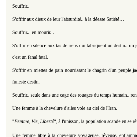
Souffrir.. 
S'offrir aux dieux de leur l'absurdité.. à la déesse Satiété…
Souffrir... en mourir...
S'offrir en silence aux tas de riens qui fabriquent un destin.. un j
c'est un fanal fatal.
S'offrir en miettes de pain nourrissant le chagrin d'un peuple jad
funeste destin.
Souffrir.. seule dans une cage des rouages du temps humain.. re
Une femme à la chevelure d'ailes vole au ciel de l'Iran.
"
Femme, Vie, Liberté",
 à l'unisson, la population scande en se ré
Une femme libre à la chevelure voyageuse, rêveuse, enflamme 