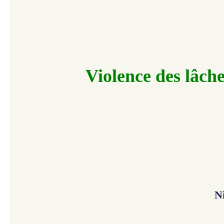
Violence des lâch
N