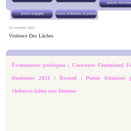
poésies féminist
poésie engagée
muses et féminins en poésie
18 novembre 2022
Violence Des Lâches
Événements poétiques | Concours Féministes| Fes
féministes 2021 | Recueil | Poésie féministe 
violences faites aux femmes