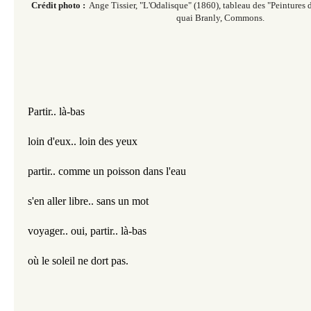
Crédit photo :
Ange Tissier, "L'Odalisque" (1860), tableau des "
Peintures 
quai Branly, Commons.
Partir.. là-bas
loin d'eux.. loin des yeux
partir.. comme un poisson dans l'eau
s'en aller libre.. sans un mot
voyager.. oui, partir.. là-bas
où le soleil ne dort pas.