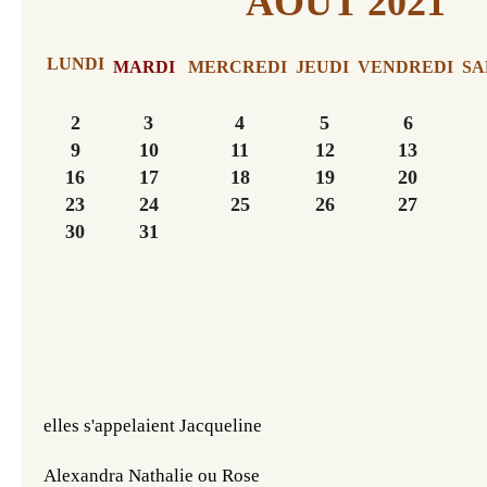
AOÛT 2021
LUNDI
MARDI
MERCREDI
JEUDI
VENDREDI
SA
2
3
4
5
6
9
10
11
12
13
16
17
18
19
20
23
24
25
26
27
30
31
elles s'appelaient Jacqueline
Alexandra Nathalie ou Rose