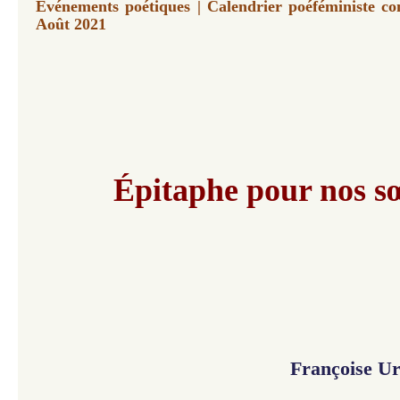
Événements poétiques | Calendrier poéféministe con
Août 2021
​​​Épitaphe pour nos 
Françoise U