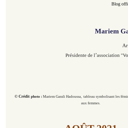
Blog offi
Mariem Ga
Ar
’
Présidente de l
association "V
© Crédit
photo :
Mariem Garali Hadoussa, tableau symbolisant les fémin
aux femmes.