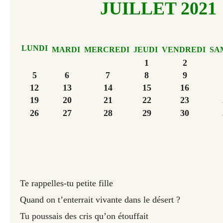
JUILLET 2021
LUNDI
MARDI
MERCREDI
JEUDI
VENDREDI
SA
1
2
5
6
7
8
9
12
13
14
15
16
19
20
21
22
23
26
27
28
29
30
Te rappelles-tu petite fille
Quand on t’enterrait vivante dans le désert ?
Tu poussais des cris qu’on étouffait