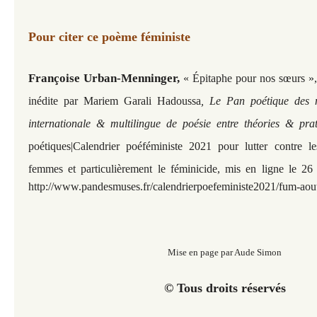
Pour citer ce poème féministe
Françoise Urban-Menninger,
«
Épitaphe pour nos sœurs
»,
inédite par Mariem Garali Hadoussa
, Le Pan poétique des m
internationale & multilingue de poésie entre théories & prat
poétiques|
Calendrier poéféministe 2021 pour lutter contre le
femmes et particulièrement le féminicide, mis en ligne le 2
http://www.pandesmuses.fr/calendrierpoefeministe2021/fum-aou
Mise en page par Aude Simon
© Tous droits réservés