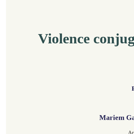
Violence conjug
Mariem Ga
Ar