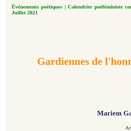
Événements poétiques | Calendrier poéféministe con
Juillet 2021
Gardiennes de l'hon
Mariem Ga
Ar