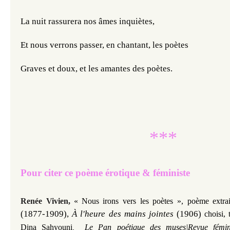
La nuit rassurera nos âmes inquiètes,
Et nous verrons passer, en chantant, les poètes
Graves et doux, et les amantes des poètes.
***
Pour citer ce poème érotique & féministe
Renée Vivien,
«
Nous irons vers les poètes »,
poème extr
(1877-1909), 
À l'heure des mains jointes 
(1906) 
choisi, 
Dina Sahyouni
,
Le Pan poétique des muses|Revue fémini