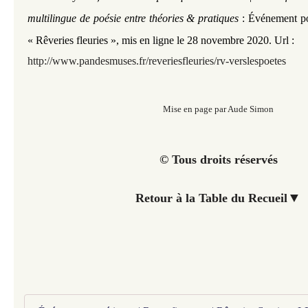
multilingue de poésie entre théories & pratiques
: Événement po
« Rêveries fleuries », mis en ligne le 28 novembre 2020. Url :
http://www.pandesmuses.fr/reveriesfleuries/rv-verslespoetes
Mise en page par Aude Simon
© Tous droits réservés
▼
Retour à la Table du Recueil