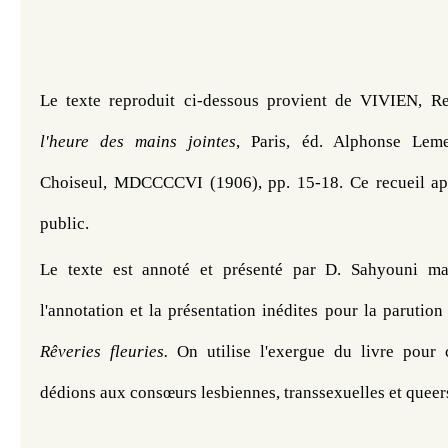
Le texte reproduit ci-dessous provient de VIVIEN, R
l'heure des mains jointes
, Paris, éd. Alphonse Leme
Choiseul, MDCCCCVI (1906), pp. 15-18. 
Ce
 recueil a
public. 
Le texte est annoté et présenté par D. Sahyouni mai
Rêveries fleuries. 
On utilise l'exergue du livre pour
dédions aux consœurs lesbiennes, transsexuelles et queers.