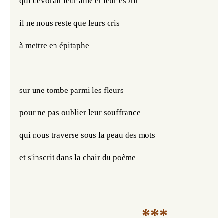
qui dévorait leur âme et leur esprit
il ne nous reste que leurs cris
à mettre en épitaphe
sur une tombe parmi les fleurs
pour ne pas oublier leur souffrance
qui nous traverse sous la peau des mots
et s'inscrit dans la chair du poème
***