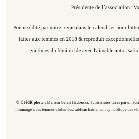
’
Présidente de l
association "V
​​​​​Poème édité par notre revue dans le calendrier pour lutt
faites aux femmes en 2018 & reproduit exceptionnell
victimes du féminicide avec l'aimable autorisatio
© Crédit
photo :
Mariem Garali Hadoussa, Tunisiennes tuées par un acci
hommage à ces femmes violentées, tableau hautement symbolique des vio