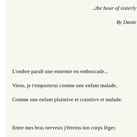
...the hour of sister
By Dante
L'ombre paraît une ennemie en embuscade...
Viens, je t'emporterai comme une enfant malade,
Comme une enfant plaintive et craintive et malade.
Entre mes bras nerveux j'étreins ton corps léger.