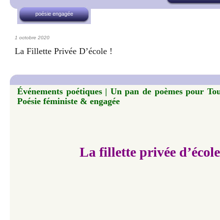
poésie engagée
1 octobre 2020
La Fillette Privée D’école !
Événements poétiques | Un pan de poèmes pour Toute
Poésie féministe & engagée
La fillette privée d’école