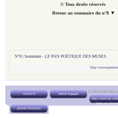
© Tous droits réservés
▼
Retour au sommaire du n°8
N°8 | Sommaire - LE PAN POÉTIQUE DES MUSES
http://www.pandes
LE PAN POÉTIQUE
numéro 8
poésie engagée
lutter contre les vio
faites aux femm
poésies féministes