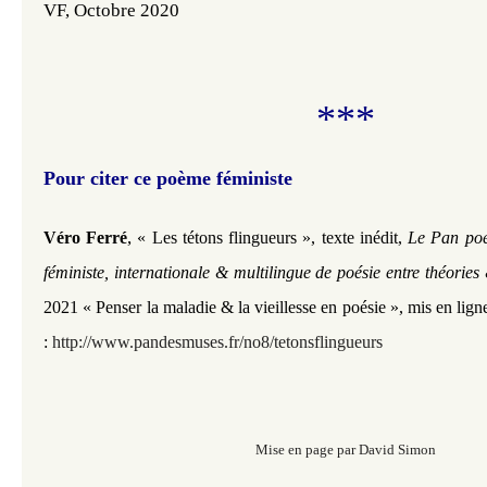
VF, Octobre 2020
***
Pour citer ce poème féministe
,
Véro Ferré
« Les tétons flingueurs », texte inédit,
Le Pan poé
féministe, internationale & multilingue de poésie entre théories
2021 « Penser la maladie & la vieillesse en poésie »
,
mis en lign
:
http://www.pandesmuses.fr/no8/tetonsflingueurs
Mise en page par David Simon