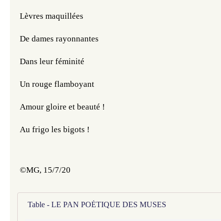
Lèvres maquillées 
De dames rayonnantes
Dans leur féminité 
Un rouge flamboyant
Amour gloire et beauté !
Au frigo les bigots !
©️MG, 15/7/20
Table - LE PAN POÉTIQUE DES MUSES