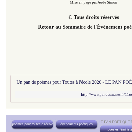
Mise en page par Aude Simon
© Tous droits réservés
Retour au Sommaire de l'Événement poé
http://www.pandesmuses.fr/11oc
LE PAN POÉTIQUE
poèmes pour toutes à l'école
événements poétiques
poésies féminist