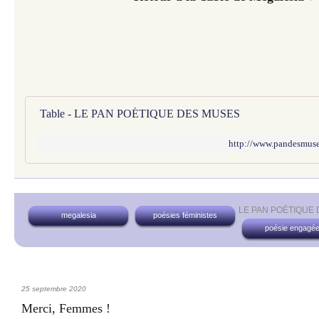
Table - LE PAN POÉTIQUE DES MUSES
http://www.pandesmuses
LE PAN POÉTIQUE
megalesia
poésies féministes
poésie engagé
25 septembre 2020
Merci, Femmes !