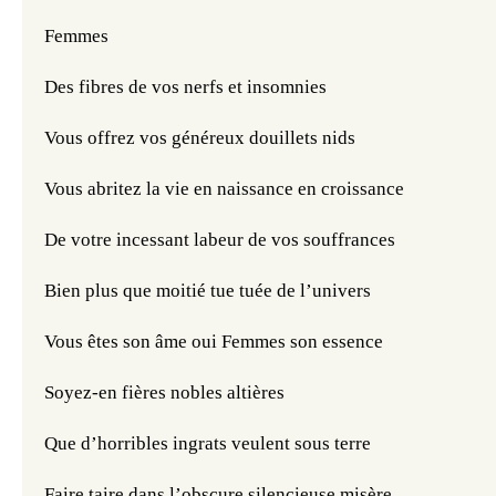
Femmes
Des fibres de vos nerfs et insomnies
Vous offrez vos généreux douillets nids
Vous abritez la vie en naissance en croissance
De votre incessant labeur de vos souffrances
Bien plus que moitié tue tuée de l’univers
Vous êtes son âme oui Femmes son essence
Soyez-en fières nobles altières
Que d’horribles ingrats veulent sous terre
Faire taire dans l’obscure silencieuse misère