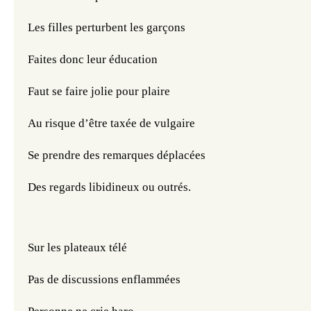
Les filles perturbent les garçons
Faites donc leur éducation
Faut se faire jolie pour plaire
Au risque d’être taxée de vulgaire
Se prendre des remarques déplacées
Des regards libidineux ou outrés.
Sur les plateaux télé
Pas de discussions enflammées