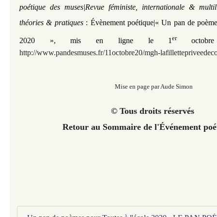
poétique des muses|Revue féministe, internationale & multi
théories & pratiques
: Évènement poétique|« Un pan de poèmes
er
2020 », mis en ligne le 1
octob
http://www.pandesmuses.fr/11octobre20/mgh-lafillettepriveedeco
Mise en page par Aude Simon
© Tous droits réservés
Retour au Sommaire de l'Événement poé