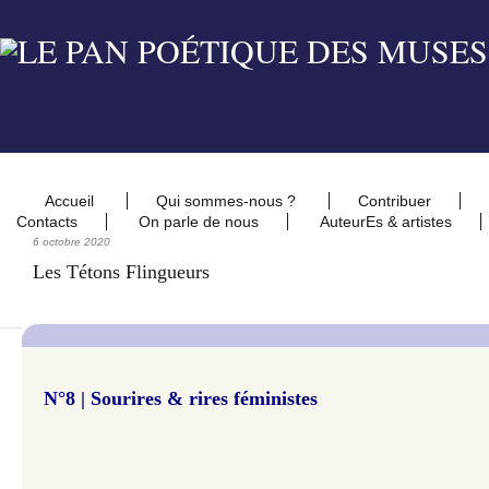
Accueil
Qui sommes-nous ?
Contribuer
Contacts
On parle de nous
AuteurEs & artistes
6 octobre 2020
Les Tétons Flingueurs
N°8 | Sourires & rires féministes