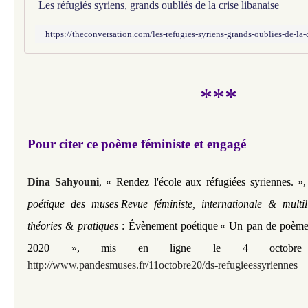
Les réfugiés syriens, grands oubliés de la crise libanaise
https://theconversation.com/les-refugies-syriens-grands-oublies-de-la
***
Pour citer ce poème féministe et engagé
Dina Sahyouni
,
« Rendez l'école aux réfugiées syriennes. »
poétique des muses|Revue féministe, internationale & multi
théories & pratiques
: Évènement poétique|« Un pan de poèmes
2020 », mis en ligne le 4 octobre
http://www.pandesmuses.fr/11octobre20/ds-refugieessyriennes