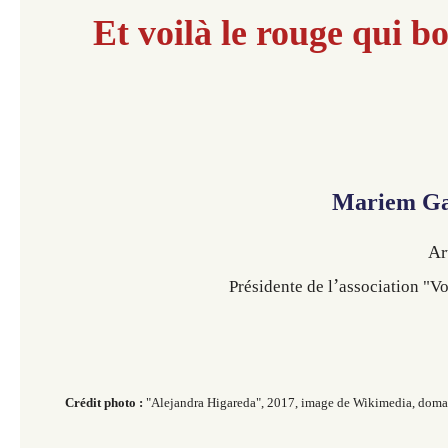
Et voilà le rouge qui bouge !
Mariem Ga
Ar
’
Présidente de l
association "V
Crédit photo :
"Alejandra Higareda", 2017, image de Wikimedia, dom