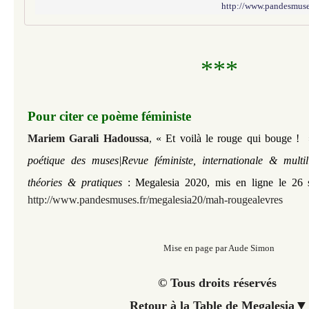
http://www.pandesmuses
***
Pour citer ce poème féministe
Mariem Garali Hadoussa
,
« Et voilà le rouge qui bouge ! »
poétique des muses|Revue féministe, internationale & multi
théories & pratiques
:
Megalesia 2020,
mis en ligne le 26 
http://www.pandesmuses.fr/megalesia20/mah-rougealevres
Mise en page par Aude Simon
© Tous droits réservés
▼
Retour à la Table de Megalesia