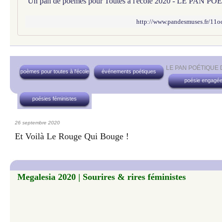
http://www.pandesmuses.fr/11oc
LE PAN POÉTIQUE
poèmes pour toutes à l'école
événements poétiques
poésie engagé
poésies féministes
26 septembre 2020
Et Voilà Le Rouge Qui Bouge !
Megalesia 2020 | Sourires & rires féministes