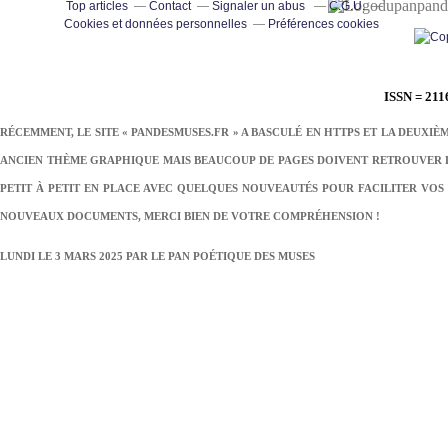
pand
Top articles
Contact
Signaler un abus
C.G.U.
Cookies et données personnelles
Préférences cookies
ISSN = 211
RÉCEMMENT, LE SITE « PANDESMUSES.FR » A BASCULÉ EN HTTPS ET LA DEUXIÈ
ANCIEN THÈME GRAPHIQUE MAIS BEAUCOUP DE PAGES DOIVENT RETROUVER LE
PETIT À PETIT EN PLACE AVEC QUELQUES NOUVEAUTÉS POUR FACILITER VOS 
NOUVEAUX DOCUMENTS, MERCI BIEN DE VOTRE COMPRÉHENSION !
LUNDI LE 3 MARS 2025 PAR
LE PAN POÉTIQUE DES MUSES