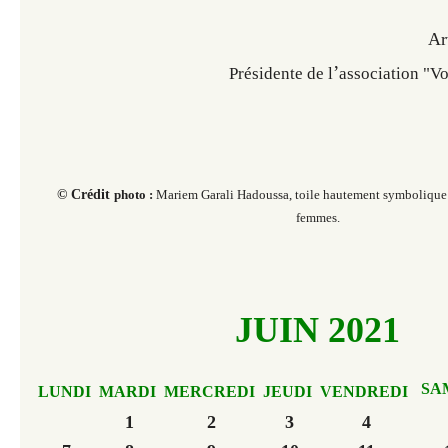
Ar
’
Présidente de l
association "V
© Crédit
photo :
Mariem Garali Hadoussa, toile hautement symbolique 
femmes.
JUIN 2021
SA
LUNDI
MARDI
MERCREDI
JEUDI
VENDREDI
1
2
3
4