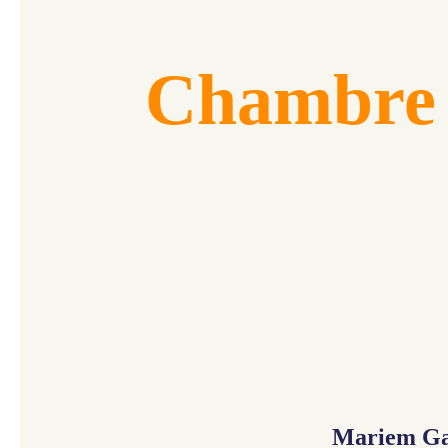
​​​Chambre
Mariem Ga