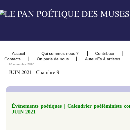
Accueil
Qui sommes-nous ?
Contribuer
Contacts
On parle de nous
AuteurEs & artistes
26 novembre 2020
JUIN 2021 | Chambre 9
Événements poétiques | Calendrier poéféministe con
JUIN 2021