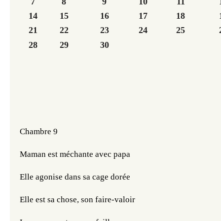
7
8
9
10
11
14
15
16
17
18
21
22
23
24
25
28
29
30
Chambre 9
Maman est méchante avec papa
Elle agonise dans sa cage dorée
Elle est sa chose, son faire-valoir