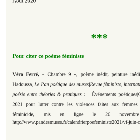
Août 2020
***
Pour citer ce poème féministe
,
Véro Ferré
«
Chambre 9
», poème inédit, peinture inéd
Hadoussa
, Le Pan poétique des muses|Revue féministe, internat
poésie entre théories & pratiques
:
Événements poétiques|
2021 pour lutter contre les violences faites aux femmes e
féminicide,
mis en ligne le 26 novembre
http://www.pandesmuses.fr/calendrierpoefeministe2021/vf-juin