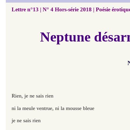
Lettre n°13 | N° 4 Hors-série 2018 | Poésie érotiqu
Neptune désa
Rien, je ne sais rien
ni la meule ventrue, ni la mousse bleue
je ne sais rien