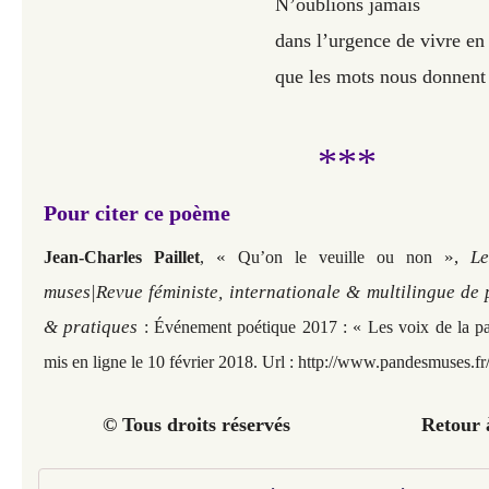
N’oublions jamais
dans l’urgence de vivre en
que les mots nous donnent
***
Pour citer ce poème
«
»,
L
Jean-Charles Paillet
,
Qu’on le veuille ou non
muses|Revue féministe, internationale & multilingue de 
& pratiques
: Événement poétique 2017 :
«
Les voix de la pa
mis en ligne le 10 février 2018. Url :
http://www.pandesmuses.fr/
© Tous droits réservés
Retour à