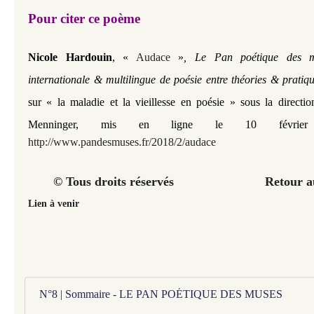
Pour citer ce poème
,
Nicole Hardouin
«
Audace
»
, Le Pan poétique des mu
internationale & multilingue de poésie entre théories & pratiq
sur «
la maladie et la vieillesse en poésie
» sous la directi
Menninger, mis en ligne le 10 févrie
http://www.pandesmuses.fr/2018/2/audace
© Tous droits réservés Retour au 
Lien à venir
N°8 | Sommaire - LE PAN POÉTIQUE DES MUSES