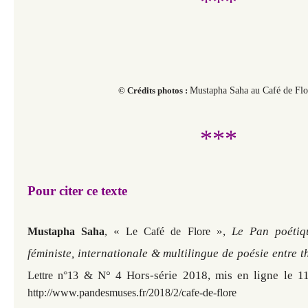
***
© Crédits photos :
Mustapha Saha au Café de Flo
***
Pour citer ce texte
«
»,
Le Pan poétiq
Mustapha Saha
,
Le Café de Flore
féministe, internationale & multilingue de poésie entre 
& N° 4 Hors-série 2018, mis en ligne le 11 
Lettre n°13
http://www.pandesmuses.fr/2018/2/cafe-de-flore