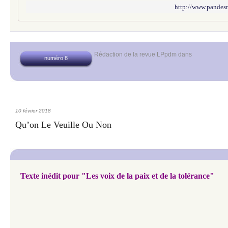
http://www.pandes
Rédaction de la revue LPpdm
dans
numéro 8
10 février 2018
Qu’on Le Veuille Ou Non
Texte inédit pour "Les voix de la paix et de la tolérance"