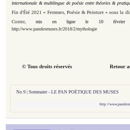
internationale & multilingue de poésie entre théories & pratiq
Fin d'Été 2021
Femmes, Poésie & Peinture
sous la d
«
»
Coster,
mis en ligne le 10 février
http://www.pandesmuses.fr/2018/2/mythologie
© Tous droits réservés Retour au 
No 9 | Sommaire - LE PAN POÉTIQUE DES MUSES
http://www.pandes