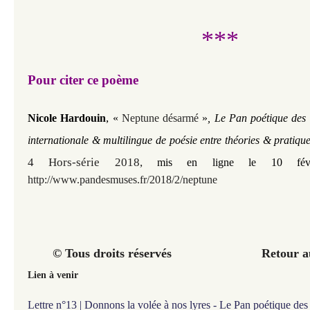
***
Pour citer ce poème
,
Nicole Hardouin
«
Neptune désarmé
»
, Le Pan poétique des 
internationale & multilingue de poésie entre théories & pratiqu
4 Hors-série 2018
,
mis en ligne le 10 fév
http://www.pandesmuses.fr/2018/2/neptune
© Tous droits réservés Retour au 
Lien à venir
Lettre n°13 | Donnons la volée à nos lyres - Le Pan poétique de