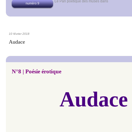
Le Pan poétique des muses
dans
numéro 9
10 février 2018
Audace
N°8 | Poésie érotique
Audace