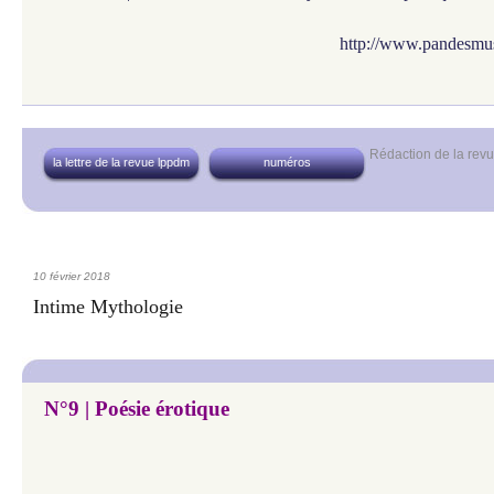
http://www.pandesmus
Rédaction de la re
la lettre de la revue lppdm
numéros
10 février 2018
Intime Mythologie
N°9 | Poésie érotique