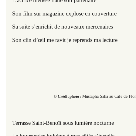
L’actrice métisse flatte son partenaire
Son film sur magazine explose en couverture
Sa suite s’enrichit de nouveaux mercenaires
Son clin d’œil me ravit je reprends ma lecture
© Crédit photo :
Mustapha Saha au Café de Flor
Terrasse Saint-Benoît sous lumière nocturne
La bourgeoise bohème à mes côtés s’installe