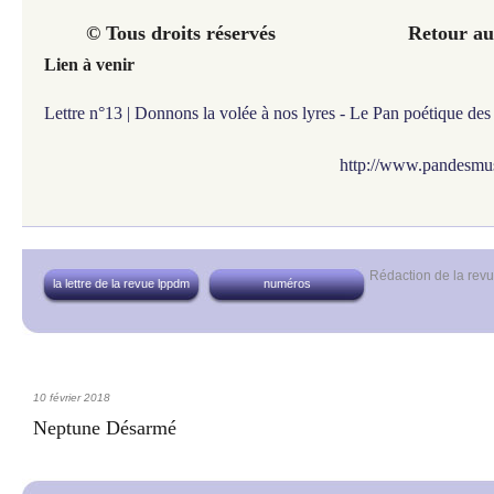
© Tous droits réservés
Retour au
Lien à venir
Lettre n°13 | Donnons la volée à nos lyres - Le Pan poétique de
http://www.pandesmus
Rédaction de la re
la lettre de la revue lppdm
numéros
10 février 2018
Neptune Désarmé