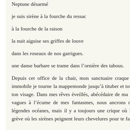
Neptune désarmé
je suis sirène à la fourche du ressac
à la fourche de la raison
la nuit aiguise ses griffes de louve
dans les roseaux de nos garrigues.
une danse barbare se trame dans l’ornière des tabous.
Depuis cet office de la chair, mon sanctuaire craque 
immobile je tourne la mappemonde jusqu’à tituber et tou
ton visage. Dans mes rêves éveillés, abécédaire de ma fa
vagues à l’écum
e
de mes fantasmes, nous ancrons n
légendes océanes, mais il y a toujours une crique où 
grève où les sirènes peignent leurs chevelures pour te fa