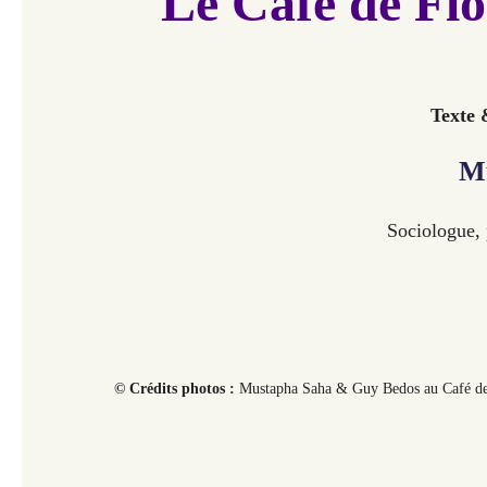
Le Café de Flo
Texte 
M
Sociologue, p
©
Crédits photos :
Mustapha Saha & Guy Bedos au Café de 