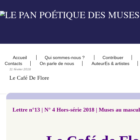
Accueil
Qui sommes-nous ?
Contribuer
Contacts
On parle de nous
AuteurEs & artistes
11 février 2018
Le Café De Flore
Lettre n°13 |
N° 4 Hors-série 2018 | Muses au mascul