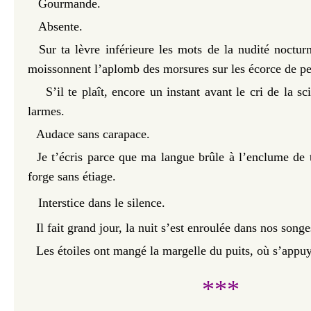
Gourmande.
Absente.
Sur ta lèvre inférieure les mots de la nudité noctur
moissonnent l’aplomb des morsures sur les écorce de pea
S’il te plaît, encore un instant avant le cri de la sci
larmes.
Audace sans carapace.
Je t’écris parce que ma langue brûle à l’enclume de t
forge sans étiage.
Interstice dans le silence.
Il fait grand jour, la nuit s’est enroulée dans nos songe
Les étoiles ont mangé la margelle du puits, où s’appuy
***