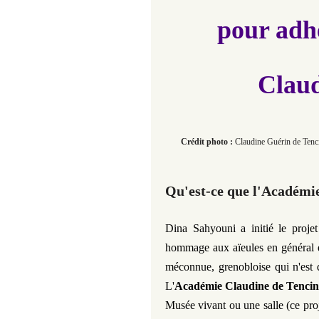
pour adh
Claud
Crédit photo :
Claudine Guérin de Tenci
Qu'est-ce que l'Académie
Dina Sahyouni a initié le proje
hommage aux aïeules en général e
méconnue, grenobloise qui n'est
L'
Académie Claudine de Tenci
Musée vivant ou une salle (ce proje