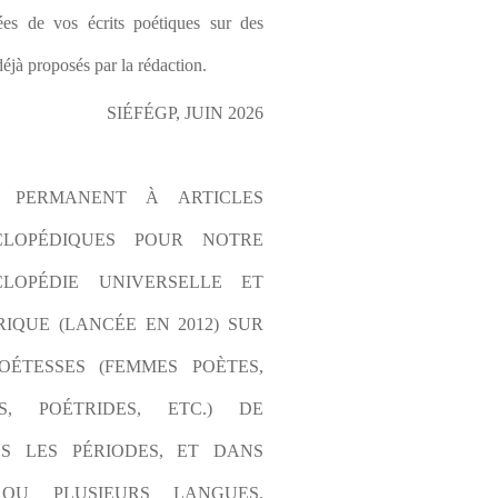
es de vos écrits poétiques sur des 
éjà proposés par la rédaction.
SIÉFÉGP, JUIN 2026
L PERMANENT À ARTICLES 
CLOPÉDIQUES POUR NOTRE 
LOPÉDIE UNIVERSELLE ET 
IQUE (LANCÉE EN 2012) SUR 
OÉTESSES (FEMMES POÈTES, 
S, POÉTRIDES, ETC.) DE 
S LES PÉRIODES, ET DANS 
OU PLUSIEURS LANGUES. 