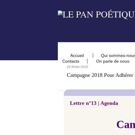
Accueil
Qui sommes-nou
Contacts
On parle de nous
23 février 2018
Campagne 2018 Pour Adhérer 
Lettre n°13 | Agenda
Cam