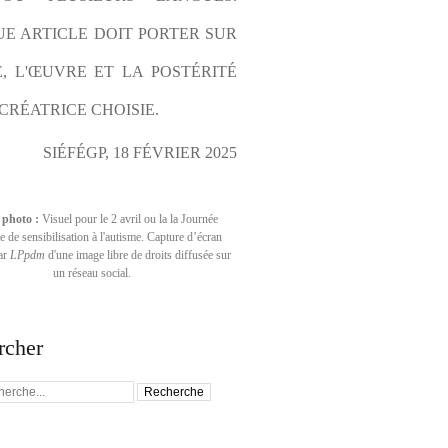
E ARTICLE DOIT PORTER SUR 
E, L'ŒUVRE ET LA POSTÉRITÉ 
CRÉATRICE CHOISIE.
SIÉFÉGP, 18 FÉVRIER 2025
 photo :
Visuel pour le 2 avril ou la la Journée
 de sensibilisation à l'autisme. Capture d’écran
par
LPpdm
d'une image libre de droits diffusée sur
un réseau social.
rcher