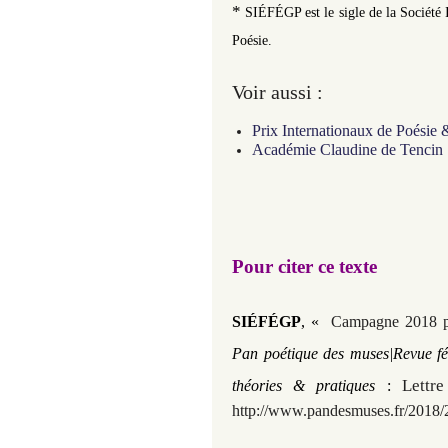
*
SIÉFÉGP est le sigle de la Société
Poésie.
Voir aussi :
Prix Internationaux de Poésie 
Académie Claudine de Tencin
Pour citer ce texte
SIÉFÉGP
,
«
Campagne 2018 po
Pan poétique des muses|Revue fém
Lettr
théories & pratiques
:
http://www.pandesmuses.fr/2018/2