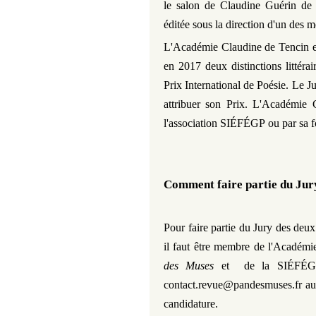
le salon de Claudine Guérin de 
éditée sous la direction d'un des 
L'Académie Claudine de Tencin est
en 2017 deux distinctions littérair
Prix International de Poésie. Le Ju
attribuer son Prix.
L'Académie C
l'association
SIÉFÉGP
ou par sa f
Comment faire partie du Jury
Pour faire partie du Jury des deu
il faut être membre de l'Académie
des Muses
et de la
SIÉFÉG
contact.revue@pandesmuses.fr au 
candidature.