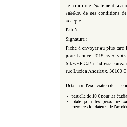
Je confirme également avoi
, de ses conditions d
SIÉFÉGP
accepte.
Fait à ………...……………….
Signature :
Fiche à envoyer au plus tard
pour l'année 2018 avec votre
S.I.E.F.E.G.P à l'adresse suivan
rue Lucien Andrieux. 38100 G
Détails sur l'exonération
de la som
partielle de 10 € pour les étudi
totale pour les personnes s
membres fondateurs de l'académ