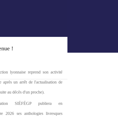
enue !
tion lyonnaise reprend son activité 
le après un arrêt de l'actualisation de 
(suite au décès d'un proche).
ciation SIÉFÉGP publiera en 
re 2026 ses anthologies livresques 