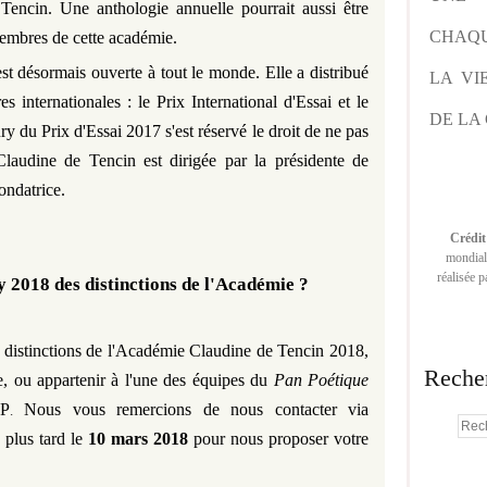
Tencin. Une anthologie annuelle pourrait aussi être
CHAQU
membres de cette académie.
 désormais ouverte à tout le monde. Elle a distribué
LA VI
es internationales : le Prix International d'Essai et le
DE LA 
ry du Prix d'Essai 2017 s'est réservé le droit de ne pas
laudine de Tencin
est dirigée par la présidente de
ondatrice.
Crédit
mondiale
réalisée 
 2018 des distinctions de l'Académie ?
x distinctions de l'Académie Claudine de Tencin 2018,
Reche
, ou appartenir à l'une des équipes du
Pan Poétique
P
Nous vous remercions de nous contacter via
.
plus tard le
10 mars 2018
pour nous proposer votre