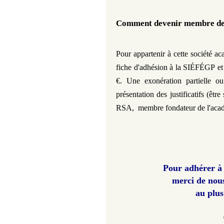
Comment devenir membre de 
Pour appartenir à cette société a
fiche d'adhésion à la
SIÉFÉGP
et
€.
Une exonération partielle
ou
présentation des justificatifs (êtr
RSA, membre fondateur de l'acad
Pour adhérer à
merci de nou
au plus