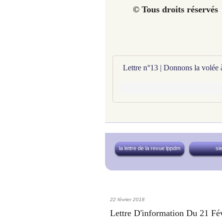
© Tous droits ré
Lettre n°13 | Donnons la volée 
la lettre de la revue lppdm
si
22 février 2018
Lettre D'information Du 21 Fé