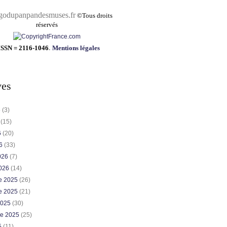
pandesmuses.fr
©
Tous droits
réservés
ISSN = 2116-1046
.
Mentions légales
ves
6
(3)
6
(15)
6
(20)
26
(33)
2026
(7)
2026
(14)
e 2025
(26)
e 2025
(21)
2025
(30)
re 2025
(25)
5
(11)