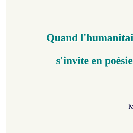
Quand l'humanitai
s'invite
en poésie
M