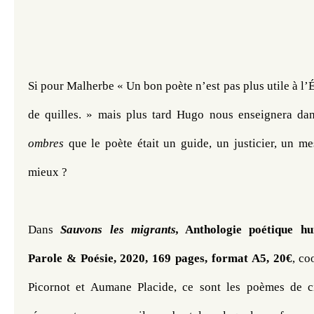
Si pour Malherbe « Un bon poète n’est pas plus utile à l’É
de quilles. » mais plus tard Hugo nous enseignera da
ombres
 que le poète était un guide, un justicier, un mes
mieux ?
Dans 
Sauvons les migrants,
 Anthologie poétique hum
Parole & Poésie, 2020, 169 pages, format A5, 20€
, co
Picornot et Aumane Placide, ce sont les poèmes de ci