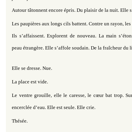
Autour tâtonnent encore épris. Du plaisir de la nuit. Elle s
Les paupières aux longs cils battent. Contre un rayon, les d
Ils s’affaissent. Explorent de nouveau. La main s’étonn
peau étrangère. Elle s’affole soudain. De la fraîcheur du li
Elle se dresse. Nue. 
La place est vide. 
Le ventre grouille, elle le caresse, le cœur bat trop. Sur
encerclée d’eau. Elle est seule. Elle crie. 
Thésée.