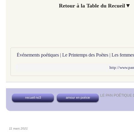
▼
Retour à la Table du Recueil
http://www.pan
LE PAN POÉTIQUE
recueil no3
amour en poésie
11 mars 2021