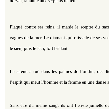
norval, la faune aux serpents de feu.
Plaqué contre ses reins, il manie le sceptre du sacr
vagues de la mer. Le diamant qui ruisselle de ses yeu
le sien, puis le leur, fort brillant.
La sirène a rué dans les palmes de l’ondin, occulte
l’esprit qui meut l’homme et la femme en une danse à
Sans être du même sang, ils ont l’envie jumelle de j