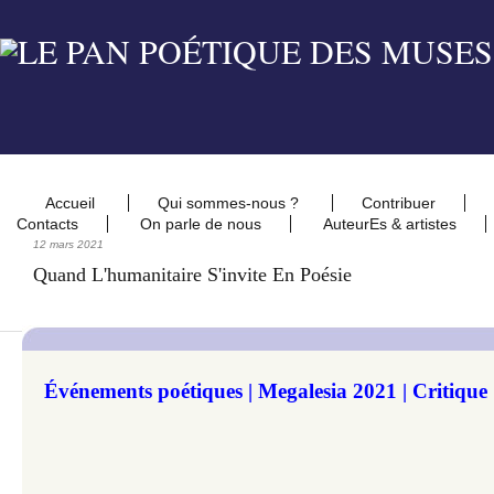
Accueil
Qui sommes-nous ?
Contribuer
Contacts
On parle de nous
AuteurEs & artistes
12 mars 2021
Quand L'humanitaire S'invite En Poésie
Événements poétiques | Megalesia 2021 | Critique