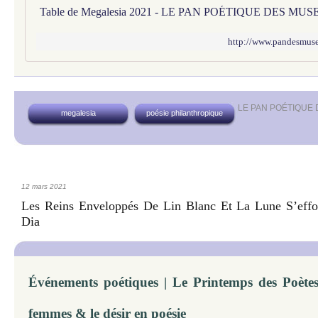
Table de Megalesia 2021 - LE PAN POÉTIQUE DES MUS
http://www.pandesmuses
LE PAN POÉTIQUE
megalesia
poésie philanthropique
12 mars 2021
Les Reins Enveloppés De Lin Blanc Et La Lune S’eff
Dia
Événements poétiques | Le Printemps des Poètes 
femmes & le désir en poésie