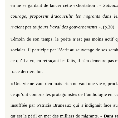
en ne se gardant de lancer cette exhortation : « 
Saluons
courage, proposent d’accueillir les migrants dans les
n’aient pas toujours l’aval des gouvernements
 ». (p.30) 
Témoin de son temps, le poète n’est pas moins actif que
sociales. Il participe par l’écrit au sauvetage de ses semb
ce qu’il a vu, en retraçant les faits, il n'en demeure pas m
trace derrière lui. 
« Une vie ne vaut rien mais  rien ne vaut une vie », procl
ce qu’ont compris les protagonistes de l’anthologie en  co
insufflée par Patricia Bruneaux qui s’indignait face au
qu’est le péril en mer des milliers de migrants. « 
Dans so