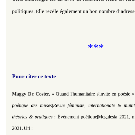
politiques. Elle recèle également un bon nombre d’adresse
***
Pour citer ce texte
Maggy De Coster
,
« Quand l'humanitaire s'invite en poésie
»
poétique des muses|Revue féministe, internationale & multi
théories & pratiques
: Événement poétique|Megalesia 2021
, m
2021.
Url :