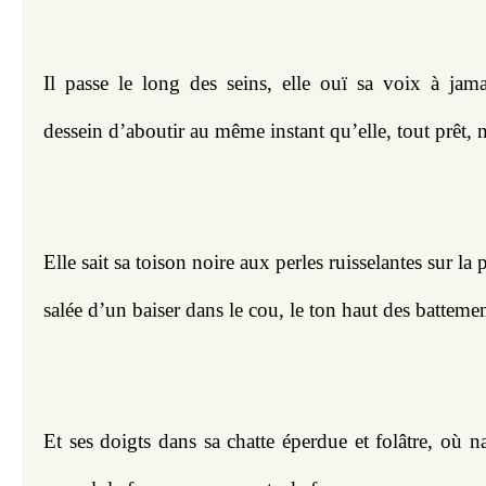
Il passe le long des seins, elle ouï sa voix à jama
dessein d’aboutir au même instant qu’elle, tout prêt, 
Elle sait sa toison noire aux perles ruisselantes sur la 
salée d’un baiser dans le cou, le ton haut des batteme
Et ses doigts dans sa chatte éperdue et folâtre, où na