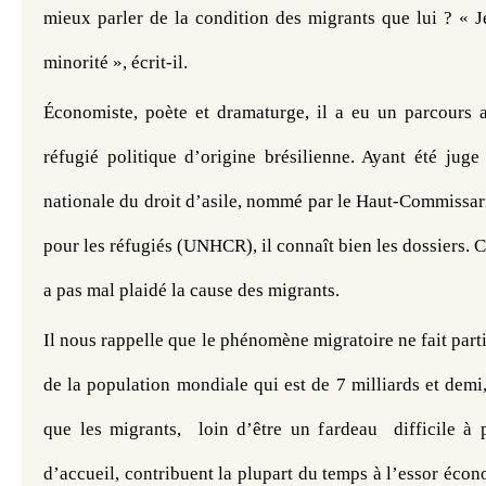
mieux parler de la condition des migrants que lui ? « Je 
minorité », écrit-il.
Économiste, poète et dramaturge, il a eu un parcours a
réfugié politique d’origine brésilienne. Ayant été juge
nationale du droit d’asile, nommé par le Haut-Commissari
pour les réfugiés (UNHCR), il connaît bien les dossiers. Ce
a pas mal plaidé la cause des migrants.
Il nous rappelle que le phénomène migratoire ne fait parti
de la population mondiale qui est de 7 milliards et demi,
que les migrants,  loin d’être un fardeau  difficile à 
d’accueil, contribuent la plupart du temps à l’essor écono