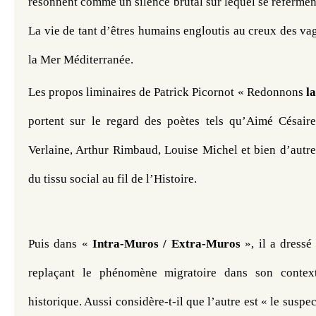
résonnent comme un silence brutal sur lequel se referment 
La vie de tant d’êtres humains engloutis au creux des va
la Mer Méditerranée. 
Les propos liminaires de Patrick Picornot « Redonnons
 l
portent sur le regard des poètes tels qu’Aimé Césaire
Verlaine, Arthur Rimbaud, Louise Michel et bien d’autres
du tissu social au fil de l’Histoire.
Puis dans « 
Intra-Muros / Extra-Muros
 », il a dressé
replaçant le phénomène migratoire dans son contexte
historique. Aussi considère-t-il que l’autre est « le suspec