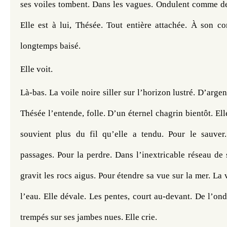
ses voiles tombent. Dans les vagues. Ondulent comme des
Elle est à lui, Thésée. Tout entière attachée. À son co
longtemps baisé. 
Elle voit.
Là-bas. La voile noire siller sur l’horizon lustré. D’argent
Thésée l’entende, folle. D’un éternel chagrin bientôt. Elle
souvient plus du fil qu’elle a tendu. Pour le sauver.
passages. Pour la perdre. Dans l’inextricable réseau de s
gravit les rocs aigus. Pour étendre sa vue sur la mer. La vo
l’eau. Elle dévale. Les pentes, court au-devant. De l’onde
trempés sur ses jambes nues. Elle crie. 