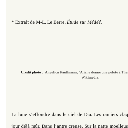
* Extrait de M-L. Le Berre, 
Étude sur Médéé. 
Crédit photo :
Angelica Kauffmann, "Ariane donne une pelote à The
Wikimedia.
La lune s’effondre dans le ciel de Dia. Les ramiers claq
jour déjà mûr. Dans l’antre creuse. Sur la natte moelleuse