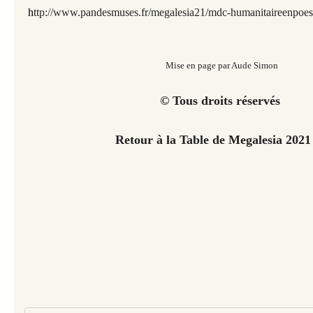
h
ttp://www.pandesmuses.fr/megalesia21/mdc-humanitaireenpoes
Mise en page par Aude Simon
© Tous droits réservés
Retour à la Table de Megalesia 202