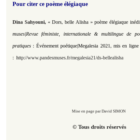
Pour citer ce poème élégiaque
Dina Sahyouni,
« Dors, belle Alisha
» poème élégiaque inédi
muses|Revue féministe, internationale & multilingue de po
pratiques
: Événement poétique|
Megalesia 2021,
mis en ligne
:
h
ttp://www.pandesmuses.fr/megalesia21/ds-bellealisha
Mise en page par David SIMON
© Tous droits réservés