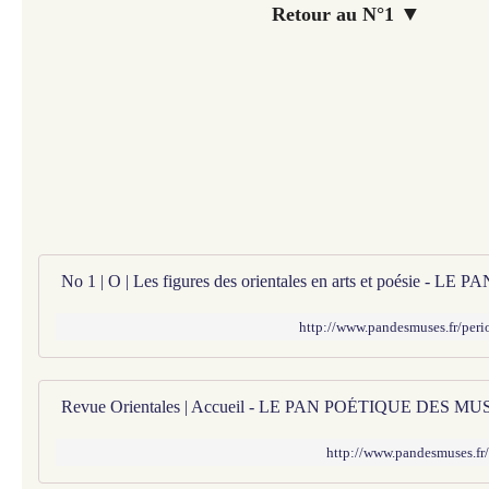
▼
Retour au N°1
http://www.pandesmuses.fr/peri
Revue Orientales | Accueil - LE PAN POÉTIQUE DES MU
http://www.pandesmuses.fr/