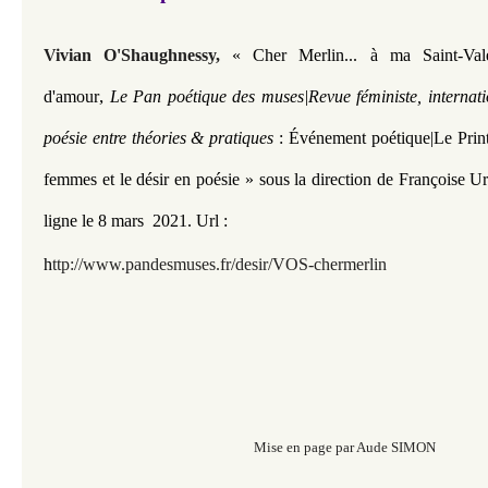
Vivian O'Shaughnessy,
« Cher Merlin... à ma Saint-Va
,
d'amour
Le Pan poétique des muses|Revue féministe, internati
poésie entre théories & pratiques
: Événement poétique|
Le Prin
femmes et le désir en poésie » sous la direction de Françoise 
ligne le 8 mars 2021.
Url :
h
ttp://www.pandesmuses.fr/desir/VOS-chermerlin
Mise en page par Aude SIMON