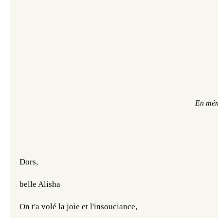
En mémo
Dors, 
belle Alisha
On t'a volé la joie et l'insouciance, 