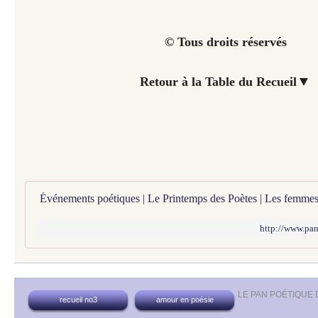
© Tous droits réservés
▼
Retour à la Table du Recueil
http://www.pan
LE PAN POÉTIQUE
recueil no3
amour en poésie