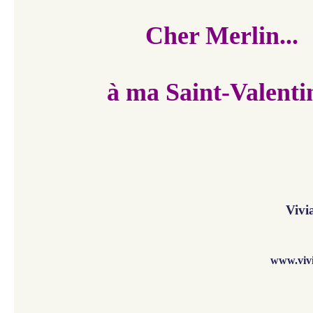
Cher Merlin...
à ma Saint-Valenti
Vivi
www.viv