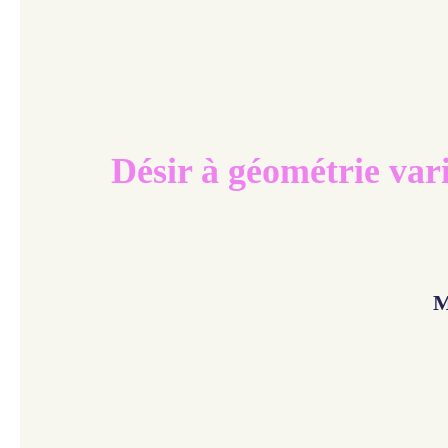
Désir à géométrie var
M