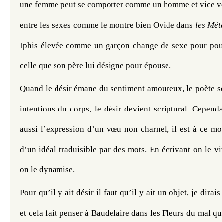
une femme peut se comporter comme un homme et vice vers
entre les sexes comme le montre bien Ovide dans 
les Mé
Iphis élevée comme un garçon change de sexe pour pouv
celle que son père lui désigne pour épouse.
Quand le désir émane du sentiment amoureux, le poète se f
intentions du corps, le désir devient scriptural. Cependan
aussi l’expression d’un vœu non charnel, il est à ce mo
d’un idéal traduisible par des mots. En écrivant on le vit
on le dynamise.
Pour qu’il y ait désir il faut qu’il y ait un objet, je dirai
et cela fait penser à Baudelaire dans les Fleurs du mal quan