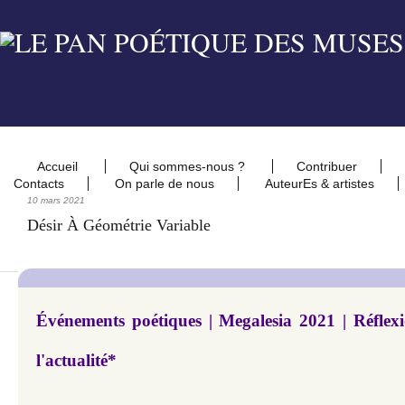
Accueil
Qui sommes-nous ?
Contribuer
Contacts
On parle de nous
AuteurEs & artistes
10 mars 2021
Désir À Géométrie Variable
Événements poétiques | Megalesia 2021 | Réflexi
l'actualité*