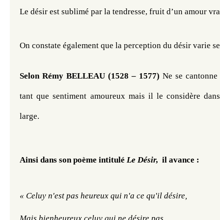
Le désir est sublimé par la tendresse, fruit d’un amour vra
On constate également que la perception du désir varie se
Selon 
Rémy BELLEAU
 (1528 – 1577) 
Ne se cantonne 
tant que sentiment amoureux mais il le considère dans
large.
Ainsi dans son poème intitulé 
Le Désir, 
 il avance : 
« Celuy n'est pas heureux qui n'a ce qu'il désire, 
Mais bienheureux celuy qui ne désire pas