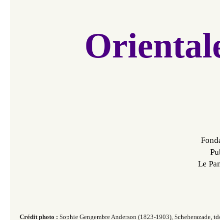
Oriental
Fonda
Pu
Le Pa
Crédit photo :
Sophie Gengembre Anderson (1823-1903), Scheherazade, td