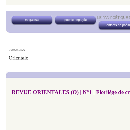
LE PAN POÉTIQUE
megalesia
poésie engagée
enfants en poési
9 mars 2021
Orientale
REVUE ORIENTALES (O) | N°1 | Florilège de cré