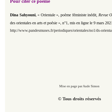
Pour citer ce poème
,
Dina Sahyouni
« Orientale », poème féministe inédit
,
Revue O
des orientales en arts et poésie
»,
n°1,
mis en ligne le 9 mars 2021
http://www.pandesmuses.fr/
periodiques/orientales/no1/ds-orienta
Mise en page par Aude Simon
© Tous droits réservés