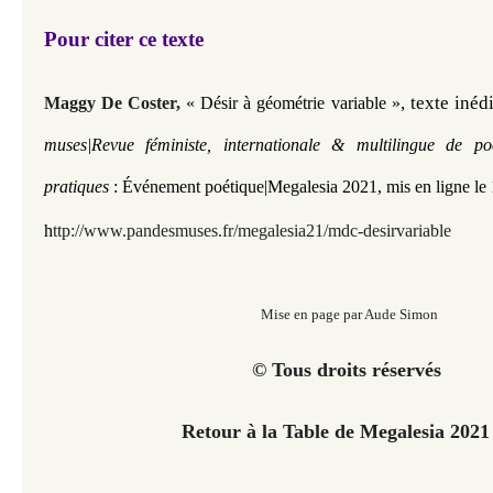
Pour citer ce texte
, texte inédi
Maggy De Coster
,
« Désir à géométrie variable
»
muses|Revue féministe, internationale & multilingue de po
pratiques
: Événement poétique|Megalesia 2021
, mis en ligne l
h
ttp://www.pandesmuses.fr/megalesia21/mdc-desirvariable
Mise en page par Aude Simon
© Tous droits réservés
Retour à la Table de Megalesia 202