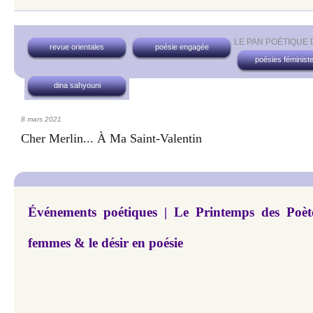
LE PAN POÉTIQUE
revue orientales
poésie engagée
poésies féminist
dina sahyouni
8 mars 2021
Cher Merlin... À Ma Saint-Valentin
Événements poétiques | Le Printemps des Poèt
femmes & le désir en poésie