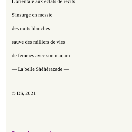
L'orientale aux éclats de récits 
S'insurge en messie
des nuits blanches
sauve des milliers de vies
de femmes avec son maqam
— 
La belle Shéhérazade 
—
© DS, 2021