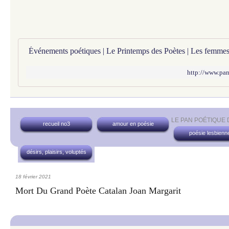
http://www.pan
LE PAN POÉTIQUE
recueil no3
amour en poésie
poésie lesbienn
désirs, plaisirs, voluptés
18 février 2021
Mort Du Grand Poète Catalan Joan Margarit