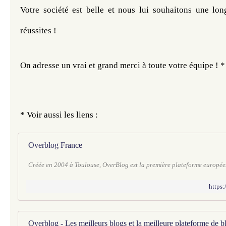
Votre société est belle et nous lui souhaitons une long
réussites ! 
On adresse un vrai et grand merci à toute votre équipe ! *
* Voir aussi les liens : 
Overblog France
Créée en 2004 à Toulouse, OverBlog est la première plateforme europée
https:
Overblog - Les meilleurs blogs et la meilleure plateforme de b