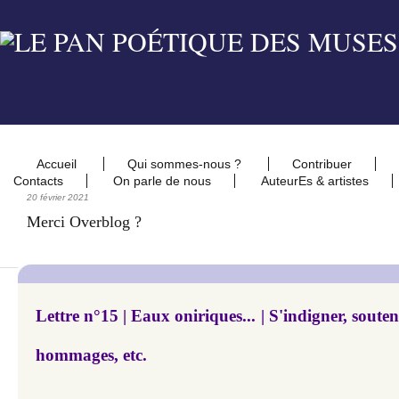
Accueil
Qui sommes-nous ?
Contribuer
Contacts
On parle de nous
AuteurEs & artistes
20 février 2021
Merci Overblog ?
Lettre n°15 | Eaux oniriques... | S'indigner, souteni
hommages, etc.