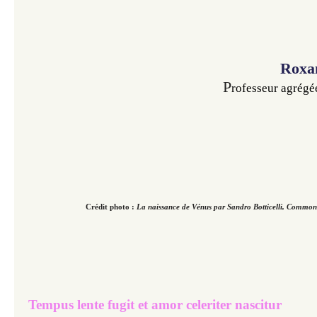
Roxa
P
rofesseur agrégé
Crédit photo :
La naissance de Vénus par Sandro Botticelli,
Commons
Tempus lente fugit et amor celeriter nascitur