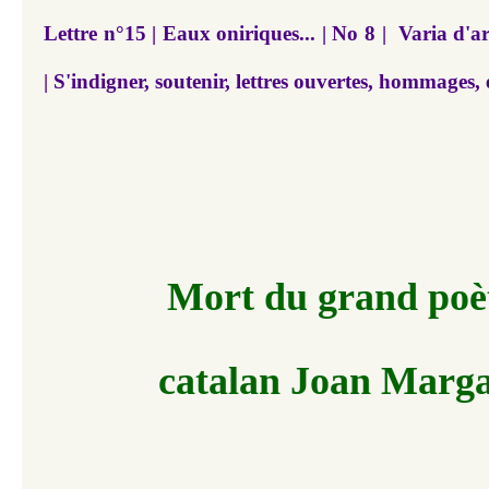
Lettre n°15 | Eaux oniriques... | No 8 | Varia d'art
| S'indigner, soutenir, lettres ouvertes, hommages, 
Mort du grand
poè
catalan
Joan Marga