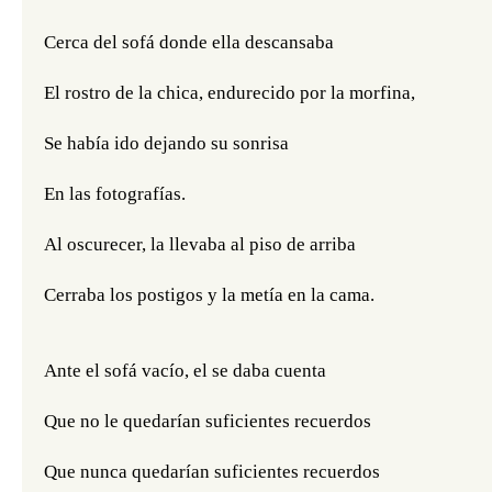
Cerca del sofá donde ella descansaba
El rostro de la chica, endurecido por la morfina,
Se había ido dejando su sonrisa
En las fotografías.
Al oscurecer, la llevaba al piso de arriba
Cerraba los postigos y la metía en la cama.
Ante el sofá vacío, el se daba cuenta
Que no le quedarían suficientes recuerdos
Que nunca quedarían suficientes recuerdos