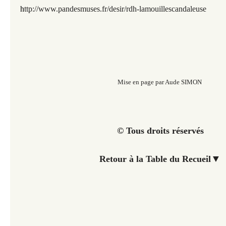
h
ttp://www.pandesmuses.fr/desir/rdh-lamouillescandaleuse
Mise en page par Aude SIMON
© Tous droits réservés
▼
Retour à la Table du Recueil