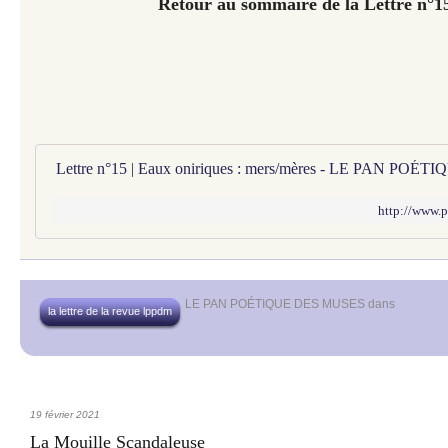
Retour au sommaire de la Lettre n°
Lettre n°15 | Eaux oniriques : mers/mères - LE PAN PO
http://www.p
LE PAN POÉTIQUE DES MUSES
dans
la lettre de la revue lppdm
19 février 2021
La Mouille Scandaleuse