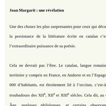
Joan Margarit : une révélation
Une des choses les plus surprenantes pour ceux qui décou
la persistance de la littérature écrite en catalan c’e
l’extraordinaire puissance de sa poésie.
Cela ne devrait pas l’être. Le catalan, langue romaine
territoire y compris en France, en Andorre et en l’Espag
000 d’habitants, est étroitement lié à l’occitan, c’est-à
e
e
e
troubadours des XII
, XII
et XIII
 siècles. Cela dit, a
​ 
Âge, quelques philologues, et certains observate