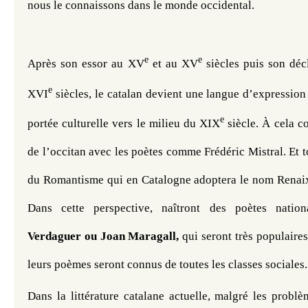
nous le connaissons dans le monde occidental.
e
e
Après son essor au XV
 et au XV
 siècles puis son dé
e
XVI
 siècles, le catalan devient une langue d’expression l
e
portée culturelle vers le milieu du XIX
 siècle. À cela c
de l’occitan avec les poètes comme Frédéric Mistral. Et to
du Romantisme qui en Catalogne adoptera le nom Renaix
Dans cette perspective, naîtront des poètes nati
Verdaguer ou Joan Maragall,
 qui seront très populaires
leurs poèmes seront connus de toutes les classes sociales.
Dans la littérature catalane actuelle, malgré les probl