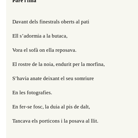
Pare i filla
Davant dels finestrals oberts al pati
Ell s’adormia a la butaca,
Vora el sofà on ella reposava.
El rostre de la noia, endurit per la morfina,
S’havia anate deixant el seu somriure
En les fotografies.
En fer-se fosc, la duia al pis de dalt,
Tancava els porticons i la posava al llit.