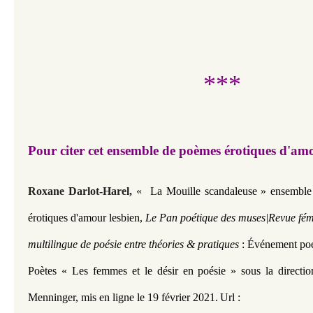
***
Pour citer cet ensemble de poèmes érotiques d'amo
Roxane Darlot-Harel,
« La Mouille scandaleuse
»
ensemble 
érotiques d'amour lesbien
,
Le Pan poétique des muses|Revue fémi
multilingue de poésie entre théories & pratiques
: Événement poé
Poètes « Les femmes et le désir en poésie » sous la directi
Menninger, mis en ligne le 19 février 2021.
Url :