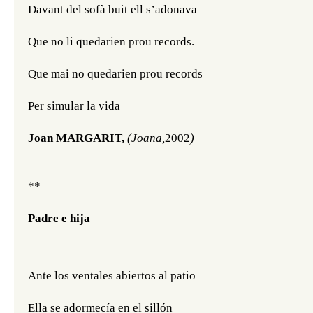
Davant del sofà buit ell s’adonava
Que no li quedarien prou records.
Que mai no quedarien prou records
Per simular la vida
Joan MARGARIT, 
(Joana,
2002
)
**
Padre e hija
Ante los ventales abiertos al patio
Ella se adormecía en el sillón