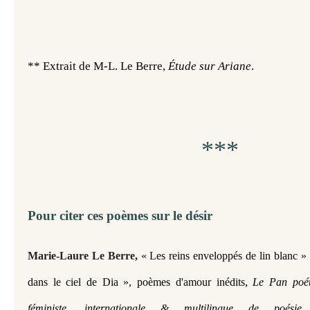
** Extrait de M-L. Le Berre, 
Étude sur Ariane
.
***
Pour citer ces poèmes sur le désir
Marie-Laure Le Berre,
« Les reins enveloppés de lin blanc
»
,
dans le ciel de Dia
»
, poèmes d'amour inédits
Le Pan poét
féministe, internationale & multilingue de poési