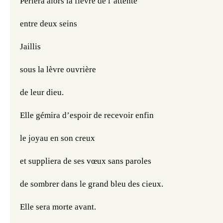
Perlera alors la fièvre de l’attente
entre deux seins
Jaillis
sous la lèvre ouvrière 
de leur dieu.
Elle gémira d’espoir de recevoir enfin 
le joyau en son creux
et suppliera de ses vœux sans paroles
de sombrer dans le grand bleu des cieux.
Elle sera morte avant.