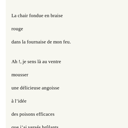
La chair fondue en braise
rouge
dans la fournaise de mon feu.
Ah !, je sens là au ventre
mousser
une délicieuse angoisse
à l’idée 
des poisons efficaces
que j’ai versés brûlants 