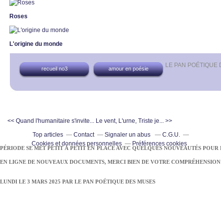
Roses
L'origine du monde
LE PAN POÉTIQUE
recueil no3
amour en poésie
<< Quand l'humanitaire s'invite...
Le vent, L'urne, Triste je... >>
Top articles
Contact
Signaler un abus
C.G.U.
Cookies et données personnelles
Préférences cookies
PÉRIODE SE MET PETIT À PETIT EN PLACE AVEC QUELQUES NOUVEAUTÉS POUR 
EN LIGNE DE NOUVEAUX DOCUMENTS, MERCI BIEN DE VOTRE COMPRÉHENSION
LUNDI LE 3 MARS 2025 PAR
LE PAN POÉTIQUE DES MUSES