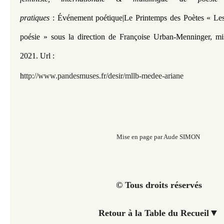
pratiques
: Événement poétique|
Le Printemps des Poètes « Les
poésie » sous la direction de Françoise Urban-Menninger, m
2021.
Url :
h
ttp://www.pandesmuses.fr/desir/mllb-medee-ariane
Mise en page par Aude SIMON
© Tous droits réservés
▼
Retour à la Table du Recueil