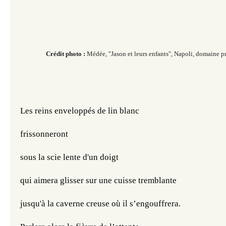
Crédit photo :
Médée, "Jason et leurs
enfants"
, Napoli,
domaine
p
Les reins enveloppés de lin blanc 
frissonneront 
sous la scie lente d'un doigt
qui aimera glisser sur une cuisse tremblante
jusqu'à la caverne creuse où il s’engouffrera.