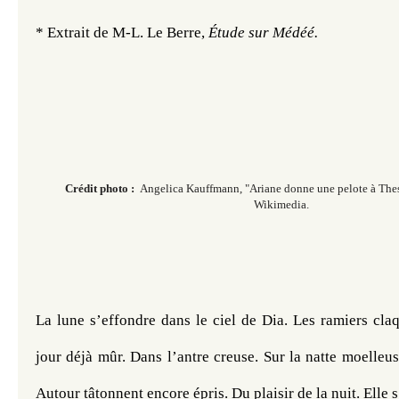
* Extrait de M-L. Le Berre, 
Étude sur Médéé. 
Crédit photo :
Angelica Kauffmann, "Ariane donne une pelote à The
Wikimedia.
La lune s’effondre dans le ciel de Dia. Les ramiers claq
jour déjà mûr. Dans l’antre creuse. Sur la natte moelleuse
Autour tâtonnent encore épris. Du plaisir de la nuit. Elle s