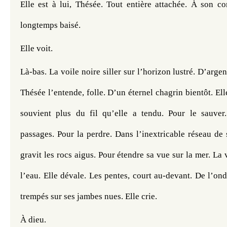
Elle est à lui, Thésée. Tout entière attachée. À son co
longtemps baisé. 
Elle voit.
Là-bas. La voile noire siller sur l’horizon lustré. D’argent
Thésée l’entende, folle. D’un éternel chagrin bientôt. Elle
souvient plus du fil qu’elle a tendu. Pour le sauver.
passages. Pour la perdre. Dans l’inextricable réseau de s
gravit les rocs aigus. Pour étendre sa vue sur la mer. La vo
l’eau. Elle dévale. Les pentes, court au-devant. De l’onde
trempés sur ses jambes nues. Elle crie. 
À dieu. 