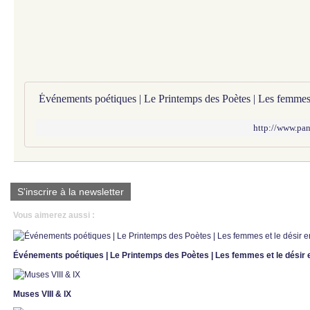
http://www.pan
S'inscrire à la newsletter
Vous aimerez aussi :
Événements poétiques | Le Printemps des Poètes | Les femmes et le désir 
Muses VIII & IX