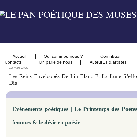
Accueil
Qui sommes-nous ?
Contribuer
Contacts
On parle de nous
AuteurEs & artistes
12 mars 2021
Les Reins Enveloppés De Lin Blanc Et La Lune S’eff
Dia
Événements poétiques | Le Printemps des Poètes 
femmes & le désir en poésie