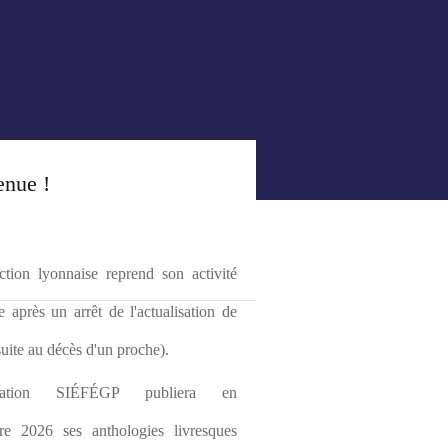
enue !
tion lyonnaise reprend son activité 
le après un arrêt de l'actualisation de 
(suite au décès d'un proche).
ciation SIÉFÉGP publiera en 
re 2026 ses anthologies livresques 