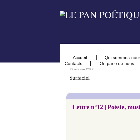
Accueil
Qui sommes-nou
Contacts
On parle de nous
25 octobre 2017
Surfaciel
Lettre n°12 |
Poésie, mus