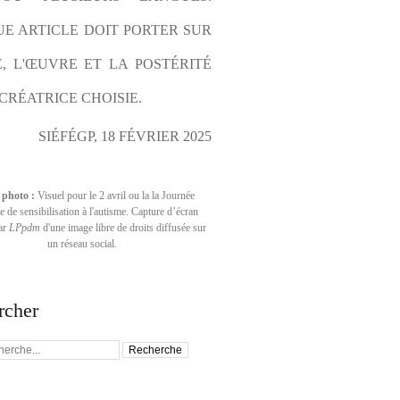
E ARTICLE DOIT PORTER SUR 
E, L'ŒUVRE ET LA POSTÉRITÉ 
CRÉATRICE CHOISIE.
SIÉFÉGP, 18 FÉVRIER 2025
 photo :
Visuel pour le 2 avril ou la la Journée
 de sensibilisation à l'autisme. Capture d’écran
par
LPpdm
d'une image libre de droits diffusée sur
un réseau social.
rcher