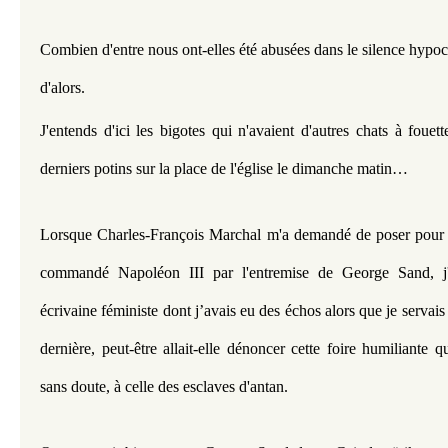
Combien d'entre nous ont-elles été abusées dans le silence hypocr
d'alors.
J'entends d'ici les bigotes qui n'avaient d'autres chats à fouett
derniers potins sur la place de l'église le dimanche matin…
Lorsque Charles-François Marchal m'a demandé de poser pour le
commandé Napoléon III par l'entremise de George Sand, j'
écrivaine féministe dont j’avais eu des échos alors que je servais à
dernière, peut-être allait-elle dénoncer cette foire humiliante qu
sans doute, à celle des esclaves d'antan.