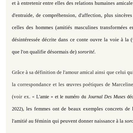
et à entretenir entre elles des relations humaines amicales 
d'entraide, de compréhension, d'affection, plus sincères
celles des hommes (amitiés masculines transformées en f
désintéressée décrite dans ce conte ouvre la voie à la 
que l'on qualifie désormais de) 
sororité. 
Grâce à sa définition de l'amour amical ainsi que celui qui e
la correspondance et les œuvres poétiques de Marcelin
(voir ex.
«
L'amie
» et le numéro du
Journal Des Muses
déd
, les femmes ont de beaux exemples concrets de l
2022)
l'amitié au féminin qui peuvent donner naissance à la 
soro