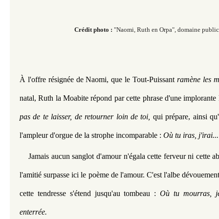
Crédit photo :
"Naomi, Ruth en Orpa", domaine public
À l'offre résignée de Naomi, que le Tout-Puissant 
ramène les m
natal, Ruth la Moabite répond par cette phrase d'une implorante h
pas de te laisser, de retourner loin de toi, 
qui prépare, ainsi qu
l'ampleur d'orgue de la strophe incomparable : 
Où tu iras, j'irai...
Jamais
aucun sanglot d'amour n'égala cette ferveur ni cette 
l'amitié
surpasse ici le poème de l'amour. C'est l'albe dévouement,
cette tendresse s'étend jusqu'au tombeau : 
Où tu mourras, je 
enterrée.