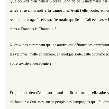
Que pouvait bien penser George Sand de ce Gsindemärik car ell
terres et avait grandi à la campagne. Avait-t-elle voulu, en 
rendre hommage à cette société rurale qu'elle a idéalisée dans «
dans « François le Champi » ?
N' est-il pas surprenant qu'une autrice qui dénonce les oppressio
les victimes, mette en lumière, en quelque sorte, cette coutume po
voire sexiste et décadente ?
Et pourtant rien d'étonnant quand on lit la lettre qu'elle adre
déclarant : « Oui, c'est sur le peuple des campagnes qu'il faudrait