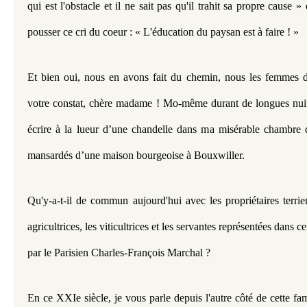
qui est l'obstacle et il ne sait pas qu'il trahit sa propre cause »
pousser ce cri du coeur : « L'éducation du paysan est à faire ! »
Et bien oui, nous en avons fait du chemin, nous les femmes d
votre constat, chère madame ! Mo-même durant de longues nuits, 
écrire à la lueur d’une chandelle dans ma misérable chambre d
mansardés d’une maison bourgeoise à Bouxwiller.
Qu'y-a-t-il de commun aujourd'hui avec les propriétaires terrien
agricultrices, les viticultrices et les servantes représentées dans c
par le Parisien Charles-François Marchal ?
En ce XXIe siècle, je vous parle depuis l'autre côté de cette fam