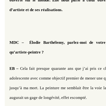
ouverte sur le monde. Elle nous parle à cœur ouve
d’artiste et de ses réalisations. 
MDC –  Élodie Barthélemy, parlez-moi de votre 
qu’artiste-peintre ?
EB –
 Cela fait presque quarante ans que j’ai pris ce ch
adolescente avec comme objectif premier de mener une qu
jusqu’à ma mort. La peinture me semblait être la voie la
augurait un gage de longévité, effet escompté.