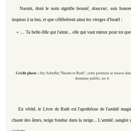
Naomi, dont le nom signifie 
beauté, douceur
, sois honor
inspiras à ta bru, et que célébrèrent ainsi les vierges d'Israël :
« … Ta belle-fille qui t'aime... elle qui vaut mieux pour toi que s
Crédit photo :
Ary Scheffer,"Naomi et Ruth", cette peinture se trouve dan
domaine public, no 4.
En vérité, le Livre de Ruth est l'apothéose de l'amitié magn
chaste des âmes, neige fondue dans la neige... L'amitié, sanglot 