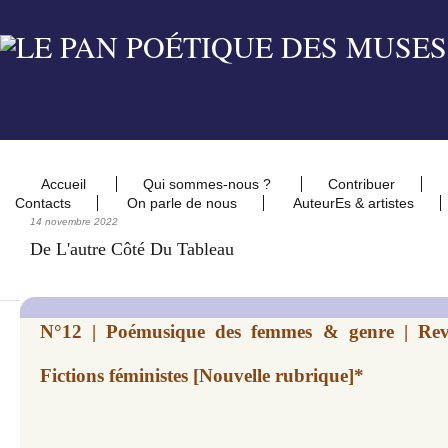
Accueil
Qui sommes-nous ?
Contribuer
Contacts
On parle de nous
AuteurEs & artistes
14 novembre 2022
De L'autre Côté Du Tableau
N°12 | Poémusique des femmes & genre | Revu
Fictions féministes [Nouvelle rubrique]*