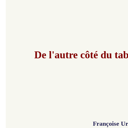
De l'autre côté du ta
Françoise U