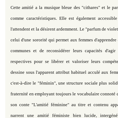
Cette amitié a la musique bleue des "cithares" et le par
comme caractéristiques. Elle est également accessible 
l'attendent et la désirent ardemment. Le "parfum de violet
celui d'une sororité qui permet aux femmes d'apprendre 
communes et de reconsidérer leurs capacités d'agir d
respectives pour se libérer et valoriser leurs compét
dessine sous l'apparent attribut habituel acculé aux fem
c'est-à-dire le "féminin", une structure sociale plus solid
fraternité en employant toujours le vocabulaire connoté d
son conte "L'amitié féminine" au titre et contenu app
narrent une amitié féministe bien lucide, intergénér