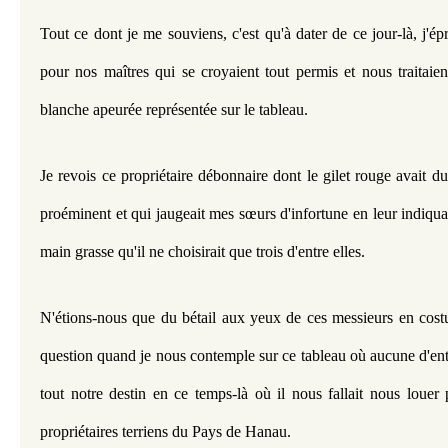
Tout ce dont je me souviens, c'est qu'à dater de ce jour-là, j'ép
pour nos maîtres qui se croyaient tout permis et nous traitaient 
blanche apeurée représentée sur le tableau.
Je revois ce propriétaire débonnaire dont le gilet rouge avait du
proéminent et qui jaugeait mes sœurs d'infortune en leur indiquan
main grasse qu'il ne choisirait que trois d'entre elles.
N'étions-nous que du bétail aux yeux de ces messieurs en cost
question quand je nous contemple sur ce tableau où aucune d'entr
tout notre destin en ce temps-là où il nous fallait nous louer 
propriétaires terriens du Pays de Hanau.