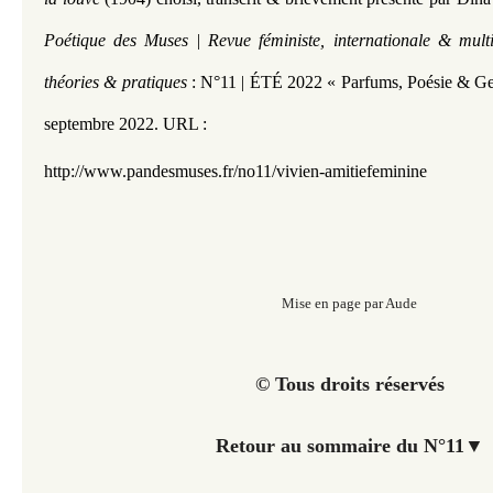
Poétique des Muses | Revue féministe, internationale & multi
théories & pratiques
: N°11 | ÉTÉ 2022 « Parfums, Poésie & G
septembre 2022. URL :
http://www.pandesmuses.fr/no11/vivien-amitiefeminine
Mise en page par Aude
© Tous droits réservés
Retour au sommaire du N°11
▼