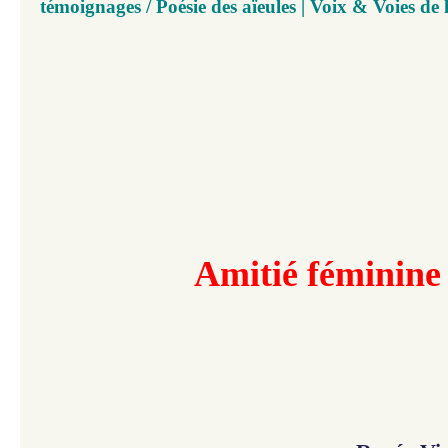
témoignages / Poésie des aïeules | Voix & Voies de 
Amitié féminine