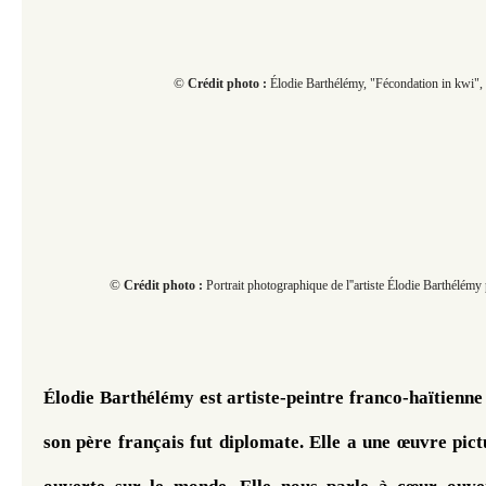
© ​​​​
Crédit photo :
Élodie Barthélémy, "Fécondation in kwi",
© ​​​​
Crédit photo :
Portrait photographique de l''artiste Élodie Barthélé
Élodie Barthélémy est artiste-peintre franco-haïtienne
son père français fut diplomate. Elle a une œuvre pictu