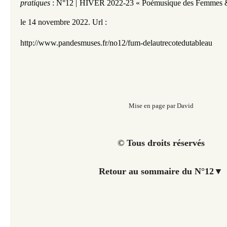
pratiques
:
N°12 | HIVER 2022-23 « Poémusique des Femmes 
le 14 novembre 2022.
Url :
http://www.pandesmuses.fr/no12/fum-delautrecotedutableau
Mise en page par David
© Tous droits réservés
Retour au sommaire du N°12
▼