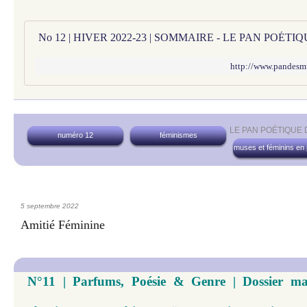
No 12 | HIVER 2022-23 | SOMMAIRE - LE PAN POÉT
http://www.pandesm
LE PAN POÉTIQUE
numéro 12
féminismes
muses et féminins en
5 septembre 2022
Amitié Féminine
N°11 | Parfums, Poésie & Genre | Dossier maj