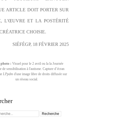
E ARTICLE DOIT PORTER SUR 
E, L'ŒUVRE ET LA POSTÉRITÉ 
CRÉATRICE CHOISIE.
SIÉFÉGP, 18 FÉVRIER 2025
 photo :
Visuel pour le 2 avril ou la la Journée
 de sensibilisation à l'autisme. Capture d’écran
par
LPpdm
d'une image libre de droits diffusée sur
un réseau social.
rcher