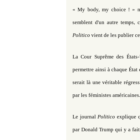
« My body, my choice ! » no
Politico
 vient de les publier c
La Cour Suprême des États-Un
permettre ainsi à chaque État d
serait là une véritable régress
par les féministes américaines.
Le journal 
Politico
 explique 
par Donald Trump qui y a fait