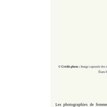
© Crédit photo :
Image capturée des i
États-U
Les photographies de femmes