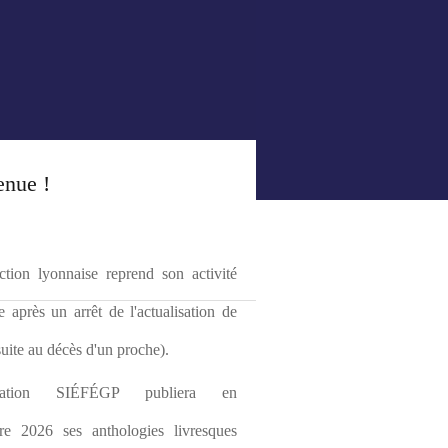
enue !
tion lyonnaise reprend son activité 
le après un arrêt de l'actualisation de 
(suite au décès d'un proche).
ciation SIÉFÉGP publiera en 
re 2026 ses anthologies livresques 