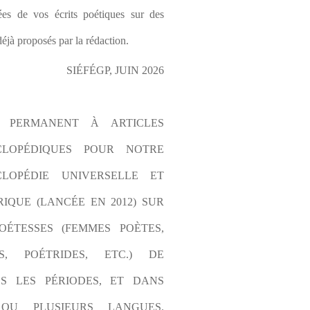
es de vos écrits poétiques sur des 
éjà proposés par la rédaction.
SIÉFÉGP, JUIN 2026
L PERMANENT À ARTICLES 
CLOPÉDIQUES POUR NOTRE 
LOPÉDIE UNIVERSELLE ET 
IQUE (LANCÉE EN 2012) SUR 
OÉTESSES (FEMMES POÈTES, 
S, POÉTRIDES, ETC.) DE 
S LES PÉRIODES, ET DANS 
OU PLUSIEURS LANGUES. 