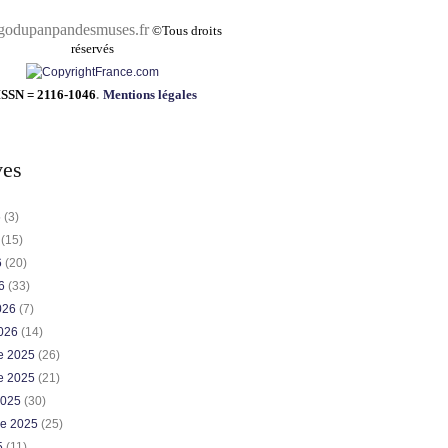
pandesmuses.fr
©
Tous droits
réservés
ISSN = 2116-1046
.
Mentions légales
ves
6
(3)
6
(15)
6
(20)
26
(33)
2026
(7)
2026
(14)
e 2025
(26)
e 2025
(21)
2025
(30)
re 2025
(25)
5
(11)