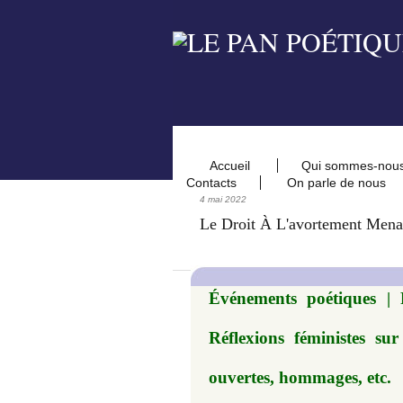
Accueil
Qui sommes-nou
Contacts
On parle de nous
4 mai 2022
Le Droit À L'avortement Menac
Événements poétiques | F
Réflexions féministes sur 
ouvertes, hommages, etc.