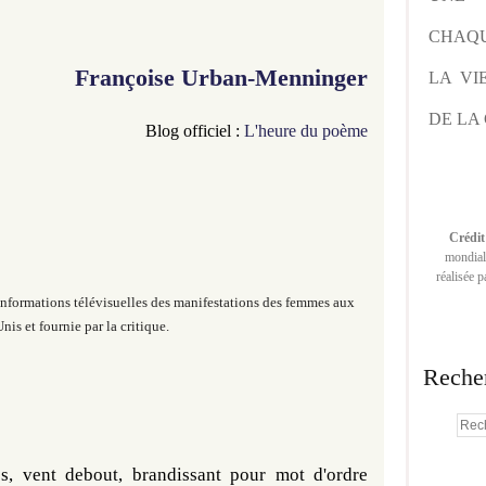
CHAQU
Françoise Urban-Menninger
LA VI
DE LA 
Blog officiel
:
L'heure du poème
Crédit
mondiale
réalisée 
nformations télévisuelles des manifestations des femmes aux
nis et fournie par la critique.
Reche
, vent debout, brandissant pour mot d'ordre 