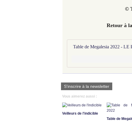
© T
Retour à l
Table de Megalesia 2022 -
S'inscrire à la newsletter
Vous aimerez aussi :
Veilleurs de l'indicible
Table de Megal