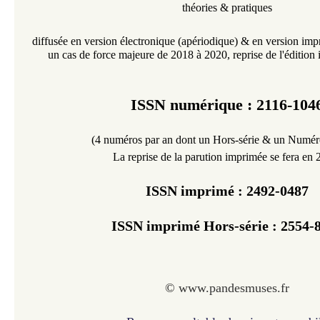
théories & pratiques
diffusée en version électronique
(
apériodique
)
& en version imp
un cas de force majeure de 2018 à 2020, reprise de l'édition
ISSN numérique : 2116-104
(4 numéros par an dont un Hors-série & un Numéro
La reprise de la parution imprimée se fera en
ISSN imprimé :
2492-0487
ISSN imprimé Hors-série : 2554-
©
www.pandesmuses.fr