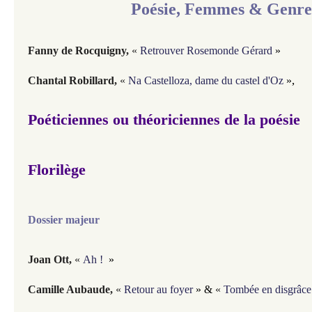
Poésie, Femmes & Genre
Fanny de Rocquigny
,
«
Retrouver Rosemonde Gérard
»
,
Chantal Robillard
,
«
Na Castelloza, dame du castel d'Oz
»
Poéticiennes ou théoriciennes de la poésie
Florilège
Dossier majeur
Joan Ott
,
«
Ah !
»
Camille Aubaude
,
«
Retour au foyer
» &
«
Tombée en disgrâce