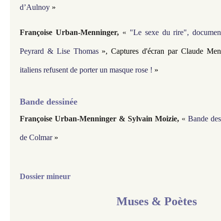
d’Aulnoy
»
Françoise Urban-Menninger
,
«
"Le sexe du rire", document
Peyrard & Lise Thomas
», Captures d'écran par Claude Men
italiens refusent de porter un masque rose !
»
Bande dessinée
Françoise Urban-Menninger & Sylvain Moizie,
«
Bande dess
de Colmar
»
Dossier mineur
Muses & Poètes