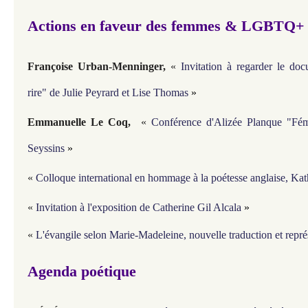
Actions en faveur des femmes & LGBTQ
Françoise Urban-Menninger,
«
Invitation à regarder le do
rire" de Julie Peyrard et Lise Thomas
»
Emmanuelle Le Coq,
«
Conférence d'Alizée Planque "Fé
Seyssins
»
«
Colloque international en hommage à la poétesse anglaise, Ka
«
Invitation à l'exposition de Catherine Gil Alcala
»
«
L'évangile selon Marie-Madeleine, nouvelle traduction et représ
Agenda poétique