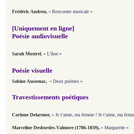
Frédéric Andreu
,
«
Rencontre musicale
»
[Uniquement en ligne]
Poésie audiovisuelle
L'âne
Sarah Mostrel
, «
»
Poésie visuelle
Sabine Aussenac,
«
Deux poèmes
»
Travestissements poétiques
Corinne Delarmor
,
«
Je t’aime, ma femme ! Je t’aime, ma femm
Marceline Desbordes-Valmore (1786-1859)
,
«
Marguerite
»