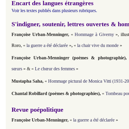
Encart des langues étrangères
Voir les textes publiés dans plusieurs rubriques.
S'indigner, soutenir, lettres ouvertes & 
Françoise Urban-Menninger
,
«
Hommage à Giverny
», illus
Roro,
«
la guerre a été déclarée
»
,
«
la chair vive du monde
»
Françoise Urban-Menninger (poèmes & photographie)
,
sœurs
»
& «
Le chœur des femmes
»
Mustapha Saha
,
«
Hommage pictural de Monica Vitti (1931-2
Chantal Robillard (poèmes & photographies)
,
«
Tombeau pou
Revue poépolitique
Françoise Urban-Menninger
,
«
la guerre a été déclarée
»