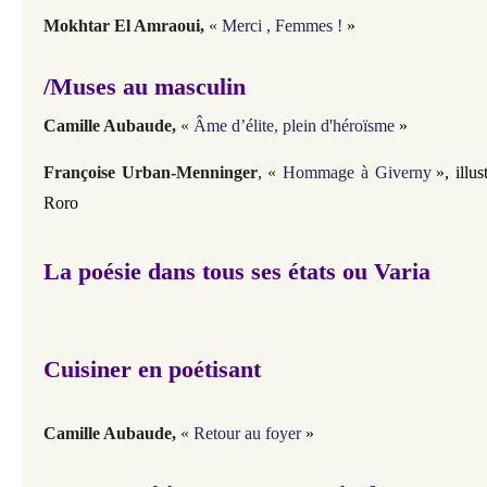
Mokhtar El Amraoui
,
«
Merci , Femmes !
»
/Muses au masculin
Camille Aubaude
,
«
Âme d’élite, plein d'héroïsme
»
Françoise Urban-Menninger
, «
Hommage à Giverny
», illus
Roro
La poésie dans tous ses états ou Varia
Cuisiner en poétisant
Camille Aubaude
,
«
Retour au foyer
»