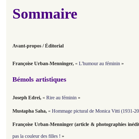
Sommaire
Avant-propos /
Éditorial
Françoise Urban-Menninger
,
«
L'humour au féminin
»
Bémols artistiques
Joseph Edrei,
«
Rire au féminin
»
Mustapha Saha
,
«
Hommage pictural de Monica Vitti (1931-2
Françoise Urban-Menninger (article & photographies inédit
pas la couleur des filles !
»