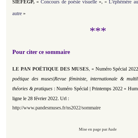
SIÉFÉGP
,
«
Concours de poésie visuelle
»,
«
L'éphémère au
autre
»
***
Pour citer ce sommaire
LE PAN POÉTIQUE DES MUSES
,
« Numéro Spécial 2022
poétique des muses|Revue féministe, internationale & multi
théories & pratiques
: Numéro Spécial | Printemps 2022 « Humo
ligne le 28 février 2022.
Url :
http://www.pandesmuses.fr/ns2022/sommaire
Mise en page par Aude