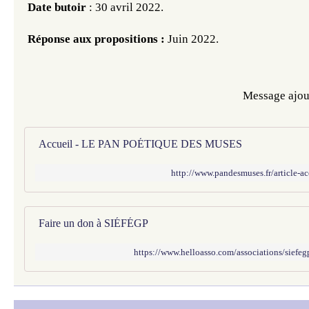
Date butoir
 : 30 avril 2022. 
Réponse aux propositions : 
Juin 2022.
Message ajout
Accueil - LE PAN POÉTIQUE DES MUSES
http://www.pandesmuses.fr/article-
Faire un don à SIÉFÉGP
https://www.helloasso.com/associations/siefeg