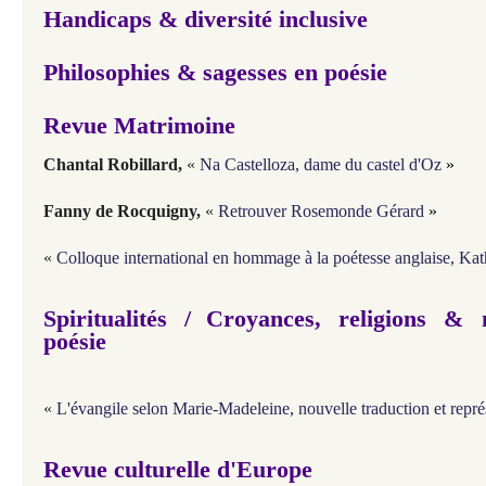
Handicaps & diversité inclusive
Philosophies & sagesses en poésie
Revue Matrimoine
Chantal Robillard
,
«
Na Castelloza, dame du castel d'Oz
»
Fanny de Rocquigny
,
«
Retrouver Rosemonde Gérard
»
«
Colloque international en hommage à la poétesse anglaise, Ka
Spiritualités
/
Croyances, religions & 
poésie
«
L'évangile selon Marie-Madeleine, nouvelle traduction et représ
Revue culturelle d'Europe