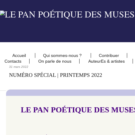
Accueil
Qui sommes-nous ?
Contribuer
Contacts
On parle de nous
AuteurEs & artistes
31 mars 2022
NUMÉRO SPÉCIAL | PRINTEMPS 2022
LE PAN POÉTIQUE DES MUSES