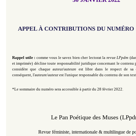
APPEL À CONTRIBUTIONS DU NUMÉRO S
Rappel utile :
comme vous le savez bien cher lectorat la revue
LPpdm
(da
et imprimée)
décline toute responsabilité juridique concernant le contenu p
considère que chaque auteur/auteure est libre dans le respect de sa 
conséquent, l'auteure/auteur est l'unique responsable du contenu de son text
*Le sommaire du numéro sera accessible à partir du 28 février 2022.
Le Pan Poétique des Muses (LPp
Revue féministe,
internationale &
multilingue de p