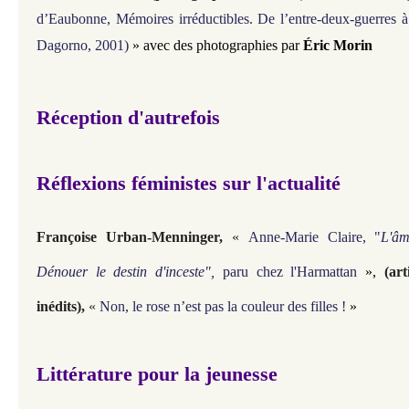
d’Eaubonne, Mémoires irréductibles. De l’entre-deux-guerres à
Dagorno, 2001)
» avec des photographies par
Éric Morin
Réception d'autrefois
Réflexions féministes sur l'actualité
Françoise Urban-Menninger
,
«
Anne-Marie Claire, "
L'âm
Dénouer le destin d'inceste",
paru chez l'Harmattan
»,
(ar
inédits)
,
«
Non, le rose n’est pas la couleur des filles !
»
Littérature pour la jeunesse