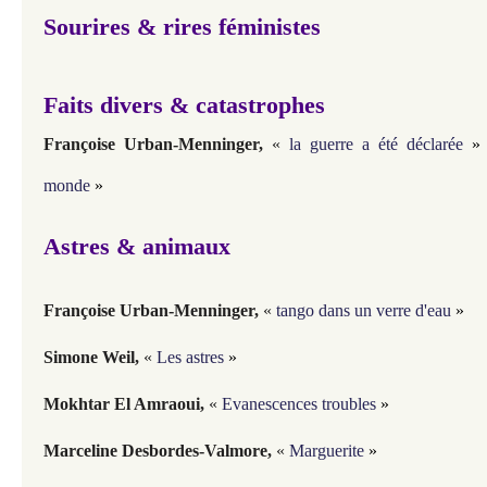
Sourires & rires féministes
Faits divers & catastrophes
Françoise Urban-Menninger
,
«
la guerre a été déclarée
»
monde
»
Astres & animaux
Françoise Urban-Menninger
,
«
tango dans un verre d'eau
»
Simone Weil
,
«
Les astres
»
Mokhtar El Amraoui
,
«
Evanescences troubles
»
Marceline Desbordes-Valmore
,
«
Marguerite
»