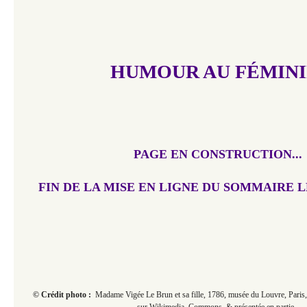
HUMOUR AU FÉMIN
PAGE EN CONSTRUCTION...​​​​​
FIN DE LA MISE EN LIGNE DU SOMMAIRE L
© Crédit photo :
Madame Vigée Le Brun et sa fille, 1786, musée du Louvre, Paris, 
sur Wikimedia, Commons & présentée en partie.