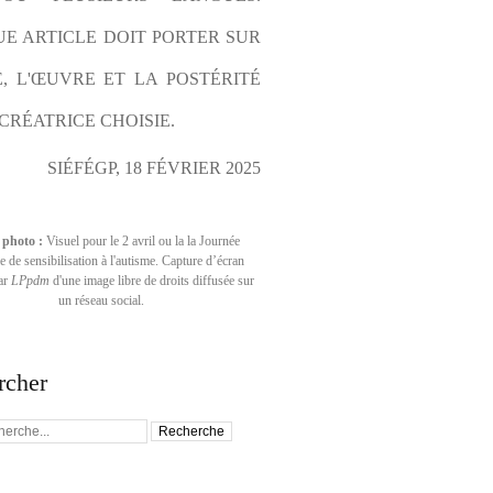
E ARTICLE DOIT PORTER SUR 
E, L'ŒUVRE ET LA POSTÉRITÉ 
CRÉATRICE CHOISIE.
SIÉFÉGP, 18 FÉVRIER 2025
 photo :
Visuel pour le 2 avril ou la la Journée
 de sensibilisation à l'autisme. Capture d’écran
par
LPpdm
d'une image libre de droits diffusée sur
un réseau social.
rcher