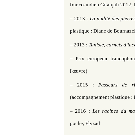
franco-indien Gitanjali 2012, 
– 2013 : 
La nudité des pierre
plastique : Diane de Bournaze
– 2013 : 
Tunisie, carnets d'inc
– 
Prix européen francophon
l'œuvre)
– 2015 : 
Passeurs de ri
(accompagnement plastique 
– 
2016 : 
Les racines du man
poche, Elyzad