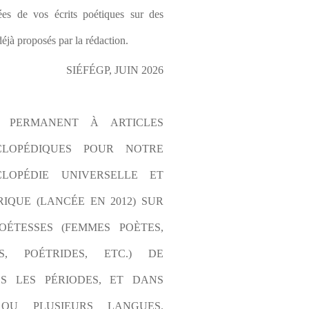
es de vos écrits poétiques sur des 
éjà proposés par la rédaction.
SIÉFÉGP, JUIN 2026
L PERMANENT À ARTICLES 
CLOPÉDIQUES POUR NOTRE 
LOPÉDIE UNIVERSELLE ET 
IQUE (LANCÉE EN 2012) SUR 
OÉTESSES (FEMMES POÈTES, 
S, POÉTRIDES, ETC.) DE 
S LES PÉRIODES, ET DANS 
OU PLUSIEURS LANGUES. 