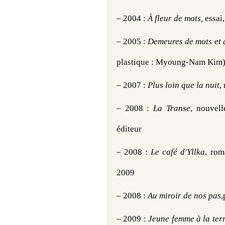
– 
2004 : 
À fleur de mots, 
essai
– 
2005 : 
Demeures de mots et d
plastique : Myoung-Nam Kim
– 
2007 : 
Plus loin que la nuit
,
– 
2008 : 
La Transe
, nouvell
éditeur
– 
2008 : 
Le café d'Yllka
, rom
2009
– 
2008 : 
Au miroir de nos pas
,
– 2009 : 
Jeune femme à la ter