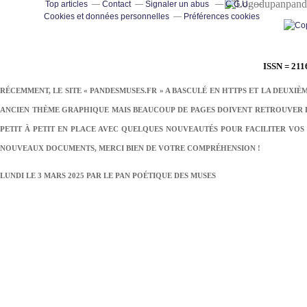
pand
Top articles
Contact
Signaler un abus
C.G.U.
Cookies et données personnelles
Préférences cookies
ISSN = 211
RÉCEMMENT, LE SITE « PANDESMUSES.FR » A BASCULÉ EN HTTPS ET LA DEUXIÈ
ANCIEN THÈME GRAPHIQUE MAIS BEAUCOUP DE PAGES DOIVENT RETROUVER LE
PETIT À PETIT EN PLACE AVEC QUELQUES NOUVEAUTÉS POUR FACILITER VOS 
NOUVEAUX DOCUMENTS, MERCI BIEN DE VOTRE COMPRÉHENSION !
LUNDI LE 3 MARS 2025 PAR
LE PAN POÉTIQUE DES MUSES