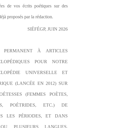
es de vos écrits poétiques sur des 
éjà proposés par la rédaction.
SIÉFÉGP, JUIN 2026
L PERMANENT À ARTICLES 
CLOPÉDIQUES POUR NOTRE 
LOPÉDIE UNIVERSELLE ET 
IQUE (LANCÉE EN 2012) SUR 
OÉTESSES (FEMMES POÈTES, 
S, POÉTRIDES, ETC.) DE 
S LES PÉRIODES, ET DANS 
OU PLUSIEURS LANGUES. 