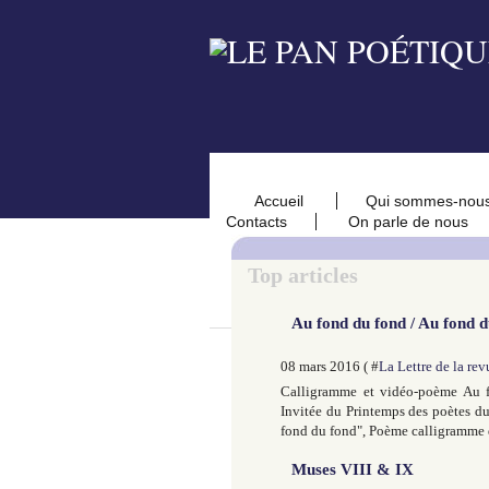
Accueil
Qui sommes-nou
Contacts
On parle de nous
Top articles
Au fond du fond / Au fond 
08 mars 2016 ( #
La Lettre de la r
Calligramme et vidéo-poème Au 
Invitée du Printemps des poètes du
fond du fond", Poème calligramme de
Muses VIII & IX