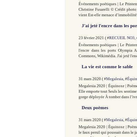
Événements poétiques | Le Printem
Christine Fusarelli © Crédit photo
vient Est-elle menace d’immobilit
J'ai jeté l'encre dans les por
23 février 2021 ( #
RECUEIL NO3
,
Événements poétiques | Le Printem
l'encre dans les ports Olympia 
Commons, Wikimédia. J'ai jeté l'enc
La vie est comme le sable
31 mars 2020 ( #
Megalesia
, #
Équi
Megalesia 2020 | Équinoxe | Poème
Elle emporte tout Seuls les sentimen
gorge déployée À tomber dans l’ivre
Deux poèmes
31 mars 2020 ( #
Megalesia
, #
Équi
Megalesia 2020 | Équinoxe | Poème
le faux persil qui poussait dans le 