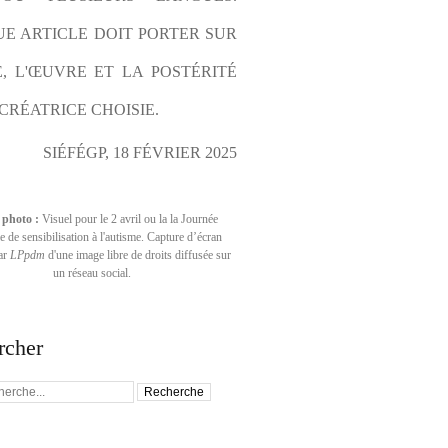
E ARTICLE DOIT PORTER SUR 
E, L'ŒUVRE ET LA POSTÉRITÉ 
CRÉATRICE CHOISIE.
SIÉFÉGP, 18 FÉVRIER 2025
 photo :
Visuel pour le 2 avril ou la la Journée
 de sensibilisation à l'autisme. Capture d’écran
par
LPpdm
d'une image libre de droits diffusée sur
un réseau social.
rcher