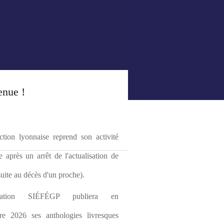
enue !
tion lyonnaise reprend son activité 
le après un arrêt de l'actualisation de 
(suite au décès d'un proche).
ciation SIÉFÉGP publiera en 
re 2026 ses anthologies livresques 