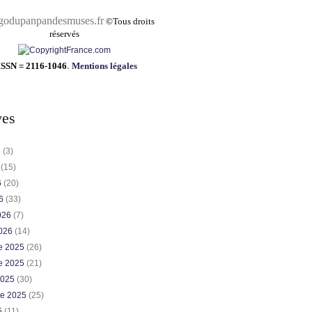
pandesmuses.fr
©
Tous droits
réservés
ISSN = 2116-1046
.
Mentions légales
ves
6
(3)
6
(15)
6
(20)
26
(33)
2026
(7)
2026
(14)
e 2025
(26)
e 2025
(21)
2025
(30)
re 2025
(25)
5
(11)