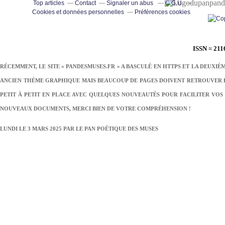
pand
Top articles
Contact
Signaler un abus
C.G.U.
Cookies et données personnelles
Préférences cookies
ISSN = 211
RÉCEMMENT, LE SITE « PANDESMUSES.FR » A BASCULÉ EN HTTPS ET LA DEUXIÈ
ANCIEN THÈME GRAPHIQUE MAIS BEAUCOUP DE PAGES DOIVENT RETROUVER LE
PETIT À PETIT EN PLACE AVEC QUELQUES NOUVEAUTÉS POUR FACILITER VOS 
NOUVEAUX DOCUMENTS, MERCI BIEN DE VOTRE COMPRÉHENSION !
LUNDI LE 3 MARS 2025 PAR
LE PAN POÉTIQUE DES MUSES