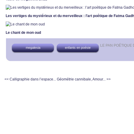
Les vertiges du mystérieux et du merveilleux : l’art poétique de Fatma Ga
Le chant de mon oud
LE PAN POÉTIQUE
megalesia
enfants en poésie
<< Calligraphie dans l’espace...
Géométrie cannibale, Amour... >>