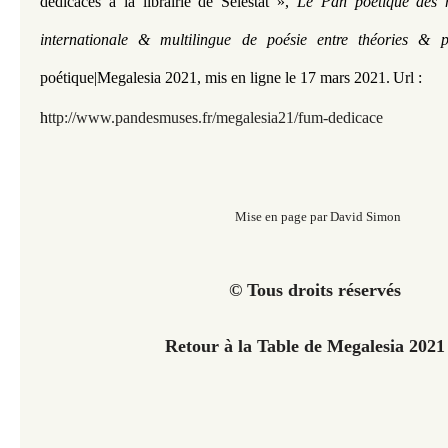
dédicaces à la librairie de Sélestat
»
,
Le Pan poétique des m
internationale & multilingue de poésie entre théories & 
poétique|Megalesia 2021
, mis en ligne le 17 mars 2021.
Url :
h
ttp://www.pandesmuses.fr/megalesia21/fum-dedicace
Mise en page par David Simon
© Tous droits réservés
Retour à la Table de Megalesia 202