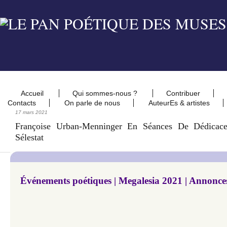
Accueil
Qui sommes-nous ?
Contribuer
Contacts
On parle de nous
AuteurEs & artistes
17 mars 2021
Françoise Urban-Menninger En Séances De Dédicac
Sélestat
Événements poétiques | Megalesia 2021 | Annonce