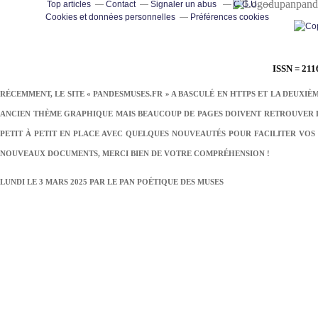
pand
Top articles
Contact
Signaler un abus
C.G.U.
Cookies et données personnelles
Préférences cookies
ISSN = 211
RÉCEMMENT, LE SITE « PANDESMUSES.FR » A BASCULÉ EN HTTPS ET LA DEUXIÈ
ANCIEN THÈME GRAPHIQUE MAIS BEAUCOUP DE PAGES DOIVENT RETROUVER LE
PETIT À PETIT EN PLACE AVEC QUELQUES NOUVEAUTÉS POUR FACILITER VOS 
NOUVEAUX DOCUMENTS, MERCI BIEN DE VOTRE COMPRÉHENSION !
LUNDI LE 3 MARS 2025 PAR
LE PAN POÉTIQUE DES MUSES