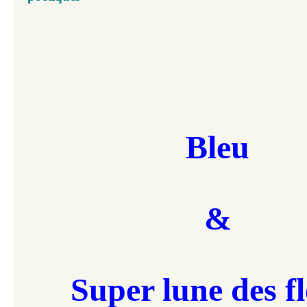
Bleu
&
Super lune des f