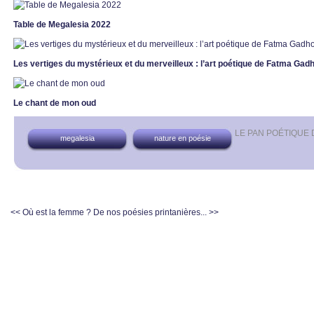
Table de Megalesia 2022
Les vertiges du mystérieux et du merveilleux : l’art poétique de Fatma Ga
Le chant de mon oud
LE PAN POÉTIQUE
megalesia
nature en poésie
<< Où est la femme ?
De nos poésies printanières... >>