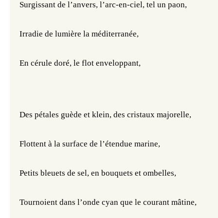
Surgissant de l’anvers, l’arc-en-ciel, tel un paon,
Irradie de lumière la méditerranée,
En cérule doré, le flot enveloppant,
Des pétales guède et klein, des cristaux majorelle,
Flottent à la surface de l’étendue marine,
Petits bleuets de sel, en bouquets et ombelles,
Tournoient dans l’onde cyan que le courant mâtine,