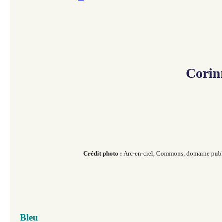
Corin
Crédit photo :
Arc-en-ciel, Commons
, domaine public​​
Bleu