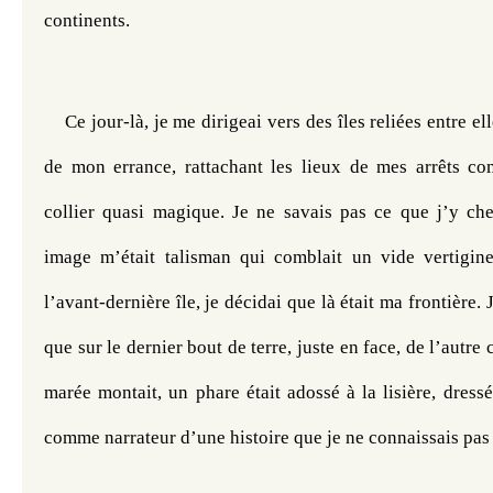
continents. 
Ce jour-là, je me dirigeai vers des îles reliées entre elle
de mon errance, rattachant les lieux de mes arrêts co
collier quasi magique. Je ne savais pas ce que j’y che
image m’était talisman qui comblait un vide vertigin
l’avant-dernière île, je décidai que là était ma frontière. J
que sur le dernier bout de terre, juste en face, de l’autre 
marée montait, un phare était adossé à la lisière, dressé 
comme narrateur d’une histoire que je ne connaissais pas