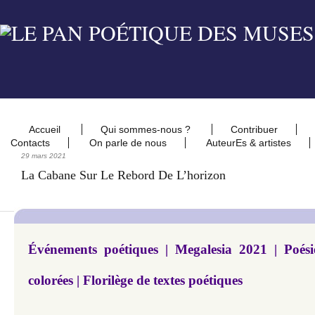
Accueil
Qui sommes-nous ?
Contribuer
Contacts
On parle de nous
AuteurEs & artistes
29 mars 2021
La Cabane Sur Le Rebord De L’horizon
Événements poétiques | Megalesia 2021 | Poési
colorées | Florilège de textes poétiques