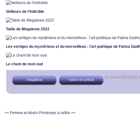
Veilleurs de l'indicible
Table de Megalesia 2022
Les vertiges du mystérieux et du merveilleux : l’art poétique de Fatma Ga
Le chant de mon oud
LE PAN POÉTIQUE
megalesia
nature en poésie
<< Femme et désirs
Printemps à naître >>