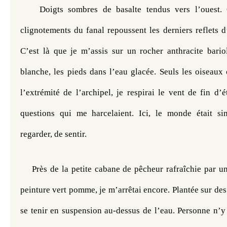
Doigts sombres de basalte tendus vers l’ouest. 
clignotements du fanal repoussent les derniers reflets 
C’est là que je m’assis sur un rocher anthracite bariol
blanche, les pieds dans l’eau glacée. Seuls les oiseaux 
l’extrémité de l’archipel, je respirai le vent de fin d’é
questions qui me harcelaient. Ici, le monde était simp
regarder, de sentir.
Près de la petite cabane de pêcheur rafraîchie par u
peinture vert pomme, je m’arrêtai encore. Plantée sur des p
se tenir en suspension au-dessus de l’eau. Personne n’y 