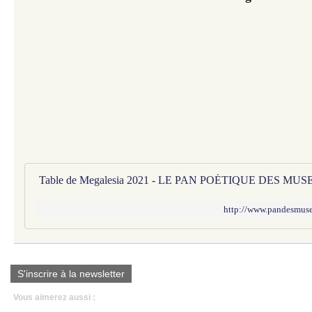
Table de Megalesia 2021 - LE PAN POÉTIQUE DES MUS
http://www.pandesmuses
S'inscrire à la newsletter
Vous aimerez aussi :