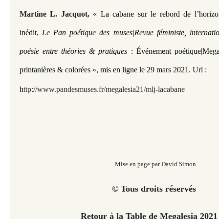
Martine L. Jacquot,
« La cabane sur le rebord de l’horiz
,
inédit
Le Pan poétique des muses|Revue féministe, internati
poésie entre théories & pratiques
:
Événement poétique|Mega
printanières & colorées »
, mis en ligne le 29 mars 2021.
Url :
h
ttp://www.pandesmuses.fr/megalesia21/mlj-lacabane
Mise en page par David Simon
© Tous droits réservés
Retour à la Table de Megalesia 202