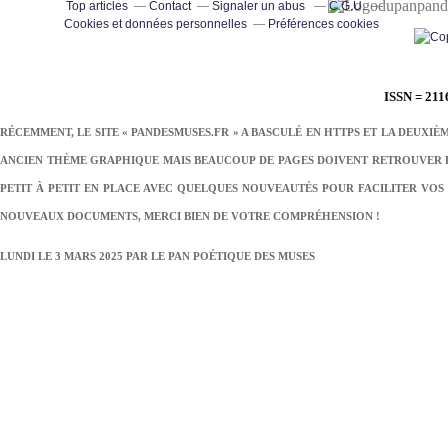
pand
Top articles
Contact
Signaler un abus
C.G.U.
Cookies et données personnelles
Préférences cookies
ISSN = 211
RÉCEMMENT, LE SITE « PANDESMUSES.FR » A BASCULÉ EN HTTPS ET LA DEUXIÈ
ANCIEN THÈME GRAPHIQUE MAIS BEAUCOUP DE PAGES DOIVENT RETROUVER LE
PETIT À PETIT EN PLACE AVEC QUELQUES NOUVEAUTÉS POUR FACILITER VOS 
NOUVEAUX DOCUMENTS, MERCI BIEN DE VOTRE COMPRÉHENSION !
LUNDI LE 3 MARS 2025 PAR
LE PAN POÉTIQUE DES MUSES