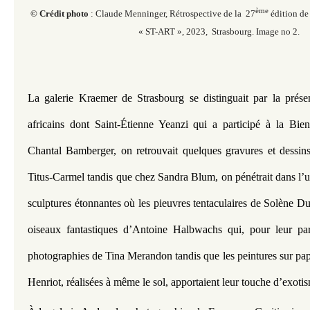
ème
© Crédit photo
: Claude Menninger, Rétrospective de la 27
édition de 
« ST-ART », 2023, Strasbourg. Image no 2.
La galerie Kraemer de Strasbourg se distinguait par la présenta
africains dont Saint-Étienne Yeanzi qui a participé à la Bien
Chantal Bamberger, on retrouvait quelques gravures et dessins 
Titus-Carmel tandis que chez Sandra Blum, on pénétrait dans l’un
sculptures étonnantes où les pieuvres tentaculaires de Solène Du
oiseaux fantastiques d’Antoine Halbwachs qui, pour leur part
photographies de Tina Merandon tandis que les peintures sur p
Henriot, réalisées à même le sol, apportaient leur touche d’exoti