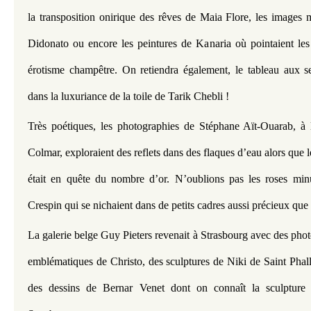
la transposition onirique des rêves de Maia Flore, les images 
Didonato ou encore les peintures de Kanaria où pointaient les 
érotisme champêtre. On retiendra également, le tableau aux se
dans la luxuriance de la toile de Tarik Chebli !
Très poétiques, les photographies de Stéphane Aït-Ouarab, à 
Colmar, exploraient des reflets dans des flaques d’eau alors que l
était en quête du nombre d’or. N’oublions pas les roses min
Crespin qui se nichaient dans de petits cadres aussi précieux qu
La galerie belge Guy Pieters revenait à Strasbourg avec des pho
emblématiques de Christo, des sculptures de Niki de Saint Phall
des dessins de Bernar Venet dont on connaît la sculpture