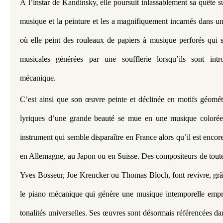
À l’instar de Kandinsky, elle poursuit inlassablement sa quête sur
musique et la peinture et les a magnifiquement incarnés dans un 
où elle peint des rouleaux de papiers à musique perforés qui s
musicales générées par une soufflerie lorsqu’ils sont intr
mécanique.
C’est ainsi que son œuvre peinte et déclinée en motifs géométr
lyriques d’une grande beauté se mue en une musique colorée
instrument qui semble disparaître en France alors qu’il est encor
en Allemagne, au Japon ou en Suisse. Des compositeurs de toutes
Yves Bosseur, Joe Krencker ou Thomas Bloch, font revivre, grâ
le piano mécanique qui génère une musique intemporelle empre