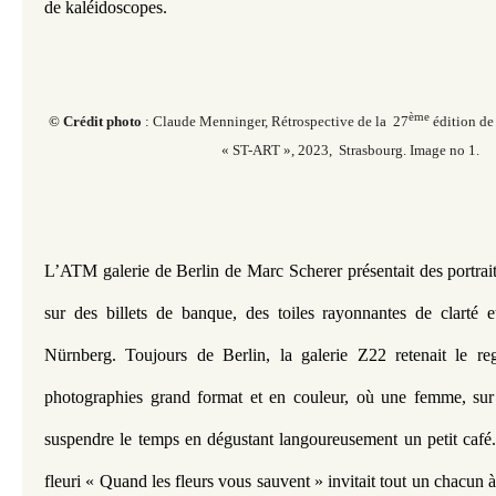
de kaléidoscopes.
ème
© Crédit photo
: Claude Menninger, Rétrospective de la 27
édition de 
« ST-ART », 2023, Strasbourg. Image no 1.
L’ATM galerie de Berlin de Marc Scherer présentait des portrait
sur des billets de banque, des toiles rayonnantes de clarté e
Nürnberg. Toujours de Berlin, la galerie Z22 retenait le re
photographies grand format et en couleur, où une femme, sur l
suspendre le temps en dégustant langoureusement un petit café... 
fleuri « Quand les fleurs vous sauvent » invitait tout un chacun à