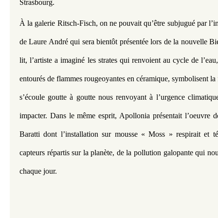
Strasbourg.
À la galerie Ritsch-Fisch, on ne pouvait qu’être subjugué par l’in
de Laure André qui sera bientôt présentée lors de la nouvelle Bi
lit, l’artiste a imaginé les strates qui renvoient au cycle de l’eau
entourés de flammes rougeoyantes en céramique, symbolisent la fo
s’écoule goutte à goutte nous renvoyant à l’urgence climatiqu
impacter. Dans le même esprit, Apollonia présentait l’oeuvre de 
Baratti dont l’installation sur mousse « Moss » respirait et t
capteurs répartis sur la planète, de la pollution galopante qui no
chaque jour.