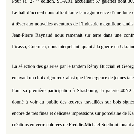
Pour sa  27
 édition, ST-ART accueillait 57 galeries dont 30%
Le hall d’accueil nous offrait toute la magnificence d’une lune op
à rêver aux nouvelles aventures de l’Industrie magnifique tandis
Jean-Pierre Raynaud nous ramenait sur terre dans une confro
Picasso, Guernica, nous interpellant  quant à la guerre en Ukrain
La sélection des galeries par le tandem Rémy Bucciali et Georg
en avant un choix rigoureux ainsi que l’émergence de jeunes tale
Pour sa première participation à Strasbourg, la galerie 40N2 
donné à voir au public des œuvres travaillées sur bois signée
encore de très fines et délicates impressions sur porcelaine de Ka
créations en verre colorées de Freddie-Michael Soethout jouant ave