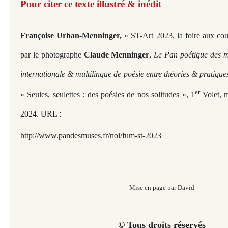
Pour citer ce texte illustré & inédit
Françoise Urban-Menninger,
« ST-Art 2023, la foire aux cou
par le photographe
Claude Menninger
,
Le Pan poétique des m
internationale & multilingue de poésie entre théories & pratiques
er
« Seules, seulettes : des poésies de nos solitudes », 1
Volet, m
2024. URL :
http://www.pandesmuses.fr/noi/fum-st-2023
Mise en page par David
© Tous droits réservés