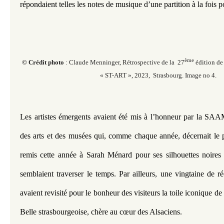
répondaient telles les notes de musique d’une partition à la fois p
ème
© Crédit photo
: Claude Menninger, Rétrospective de la 27
édition de 
« ST-ART », 2023, Strasbourg. Image no 4.
Les artistes émergents avaient été mis à l’honneur par la SAAM
des arts et des musées qui, comme chaque année, décernait le p
remis cette année à Sarah Ménard pour ses silhouettes noires 
semblaient traverser le temps. Par ailleurs, une vingtaine de ré
avaient revisité pour le bonheur des visiteurs la toile iconique de 
Belle strasbourgeoise, chère au cœur des Alsaciens.