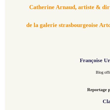
Catherine Arnaud, artiste & dir
de la galerie strasbourgeoise Art
Françoise U
Blog offi
Reportage 
Cl