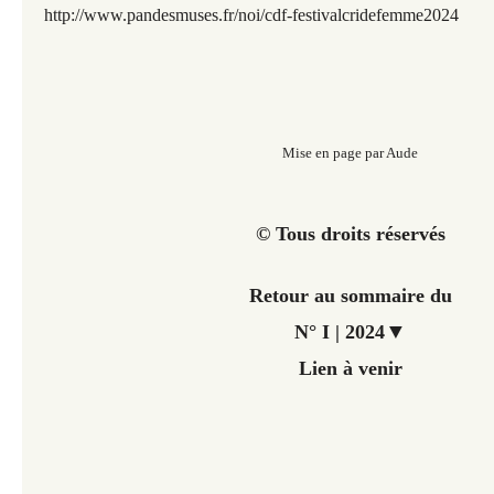
http://www.pandesmuses.fr/noi/cdf-festivalcridefemme2024
Mise en page par Aude
© Tous droits réservés
Retour au sommaire du
▼
N° I | 2024
Lien à venir