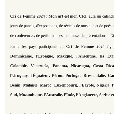
Cri de Femme 2024 : Mon art est mon CRI
, aura un calend
jours de panels, d'expositions, de récitals de musique et de poésie, 
de conférences, de performances, de danse, de présentations théâtr
Parmi les pays participants au 
Cri de Femme 2024
 figu
Dominicaine, l'Espagne, Mexique, l'Argentine, les État
Colombie, Venezuela, Panama, Nicaragua, Costa Rica,
l'Uruguay, l'Équateur, Pérou, Portugal, Brésil, Italie, Ca
Bénin, Malaisie, Maroc, Luxembourg, l’Égypte, Nigeria, l’A
Sud, Mozambique, l’Australie, l’Inde, l’Anglaterre, Serbie e