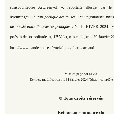
strasbourgeoise Artcreenvol », reportage illustré par 
Menninger
,
Le Pan poétique des muses | Revue féministe, inter
de poésie entre théories & pratiques :
N° I | HIVER 2024 | « S
er
poésies de nos solitudes », 1
Volet, mis en ligne le 30 Janvier 
http://www.pandesmuses.fr/noi/fum-catherinearnaud
Mise en page par David
Dernière modification : le 31 janvier 2024 (édition complète 
© Tous droits réservés
Retour au sommaire du