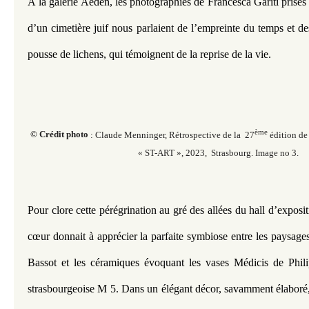
À la galerie Aeden, les photographies de Francesca Gariti prises s
d’un cimetière juif nous parlaient de l’empreinte du temps et des 
pousse de lichens, qui témoignent de la reprise de la vie.
ème
© Crédit photo
: Claude Menninger, Rétrospective de la 27
édition de 
« ST-ART », 2023, Strasbourg. Image no 3.
Pour clore cette pérégrination au gré des allées du hall d’exposit
cœur donnait à apprécier la parfaite symbiose entre les paysage
Bassot et les céramiques évoquant les vases Médicis de Philip
strasbourgeoise M 5. Dans un élégant décor, savamment élaboré, 