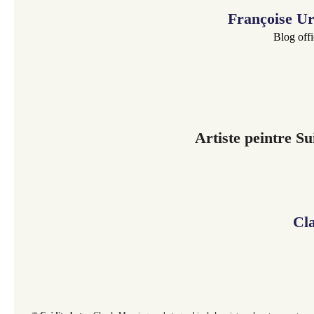
Françoise U
Blog offi
Artiste peintre Su
Cl