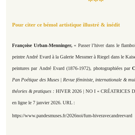
***
Pour citer ce bémol artistique illustré & inédit
Françoise Urban-Menninger,
« Passer l’hiver dans le flamb
peintre André Evard à la Galerie Messmer à Riegel dans le Kais
peintures par
André Evard
(1876-1972), photographiées par
C
Pan Poétique des Muses | Revue féministe, internationale & mult
théories & pratiques :
HIVER 2026 | NO I « CRÉATRICES 
en ligne le 7 janvier 2026. URL :
https://www.pandesmuses.fr/2026noi/fum-hiveravecandreevard