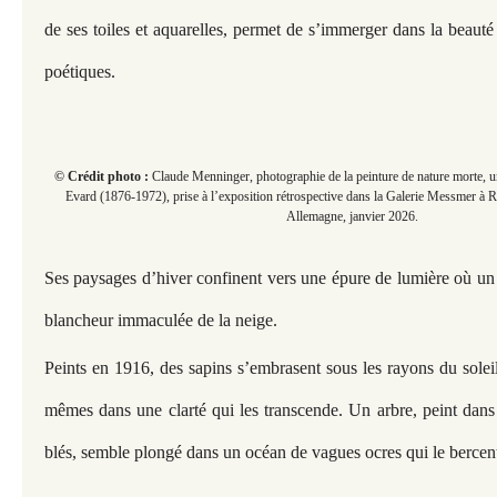
de ses toiles et aquarelles, permet de s’immerger dans la bea
poétiques.
© Crédit photo :
Claude Menninger, photographie de la peinture de nature morte, un 
Evard (1876-1972), prise à l’exposition rétrospective dans la Galerie Messmer à R
Allemagne, janvier 2026.
Ses paysages d’hiver confinent vers une épure de lumière où un fi
blancheur immaculée de la neige.
Peints en 1916, des sapins s’embrasent sous les rayons du soleil,
mêmes dans une clarté qui les transcende. Un arbre, peint dan
blés, semble plongé dans un océan de vagues ocres qui le bercen