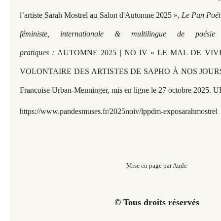
l’artiste Sarah Mostrel au Salon d'Automne 2025 »,
Le Pan Poéti
féministe, internationale & multilingue de poési
pratiques :
AUTOMNE 2025 | NO IV « LE MAL DE VI
VOLONTAIRE DES ARTISTES DE SAPHO À NOS JOURS » so
Francoise Urban-Menninger, mis en ligne le 27 octobre 2025. U
https://www.pandesmuses.fr/2025noiv/lppdm-exposarahmostrel
Mise en page par Aude
© Tous droits réservés