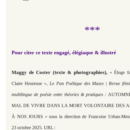
***
Pour citer ce texte engagé, élégiaque & illustré
Maggy de Coster (texte & photographies),
« Éloge fu
Claire Heureuse »,
Le Pan Poétique des Muses | Revue fémini
multilingue de poésie entre théories & pratiques :
AUTOMNE 
MAL DE VIVRE DANS LA MORT VOLONTAIRE DES A
À NOS JOURS » sous la direction de Francoise Urban-Menni
23 octobre 2025. URL :