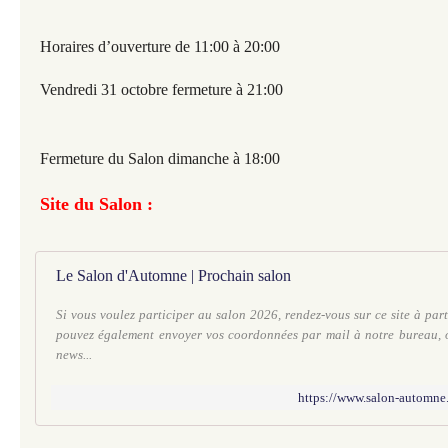
Horaires d’ouverture de 11:00 à 20:00
Vendredi 31 octobre fermeture à 21:00
Fermeture du Salon dimanche à 18:00
Site du Salon :
Le Salon d'Automne | Prochain salon
Si vous voulez participer au salon 2026, rendez-vous sur ce site à part
pouvez également envoyer vos coordonnées par mail à notre bureau, o
news...
https://www.salon-automne.