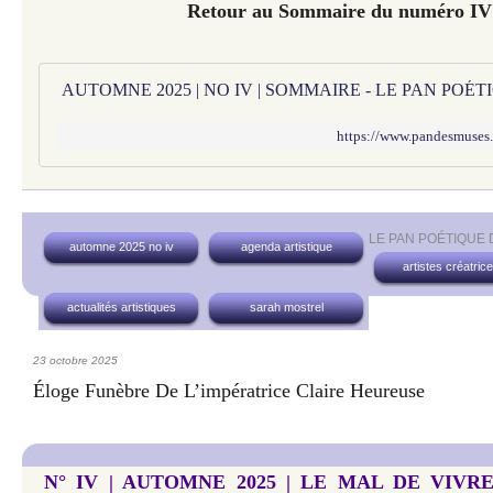
Retour au Sommaire du numéro I
AUTOMNE 2025 | NO IV | SOMMAIRE - LE PAN POÉ
https://www.pandesmuses
LE PAN POÉTIQUE
automne 2025 no iv
agenda artistique
artistes créatric
actualités artistiques
sarah mostrel
23 octobre 2025
Éloge Funèbre De L’impératrice Claire Heureuse
N° IV | AUTOMNE 2025 | LE MAL DE VIVRE...