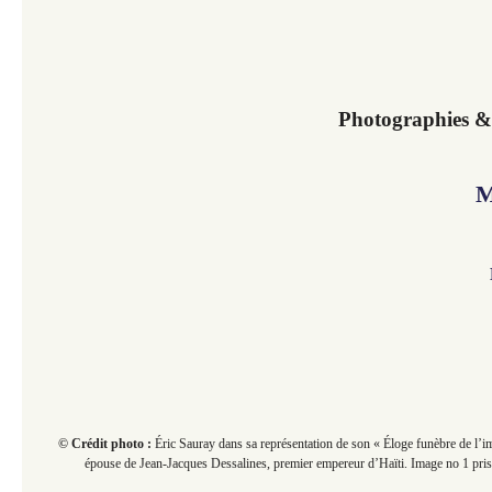
Photographies & a
M
© Crédit photo :
Éric Sauray dans sa représentation de son « Éloge funèbre de l’i
épouse de Jean-Jacques Dessalines, premier empereur d’Haïti. Image no 1 pri