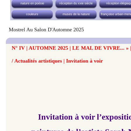
nature en poésie
réception du xxie siècle
réception élégiaq
couleurs
muses de la nature
françoise urban-men
Mostrel Au Salon D'Automne 2025
N° IV | AUTOMNE 2025 | LE MAL DE VIVRE... » | 
/ Actualités artistiques | Invitation à voir
Invitation à voir l’exposit