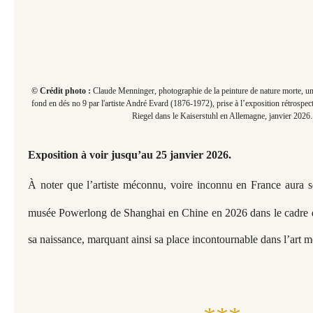
© Crédit photo :
Claude Menninger, photographie de la peinture de nature morte, u
fond en dés no 9 par l'artiste André Evard (1876-1972), prise à l’exposition rétrospe
Riegel dans le Kaiserstuhl en Allemagne, janvier 2026.
Exposition à voir jusqu’au 25 janvier 2026.
À noter que l’artiste méconnu, voire inconnu en France aura 
musée Powerlong de Shanghai en Chine en 2026 dans le cadre
sa naissance, marquant ainsi sa place incontournable dans l’art m