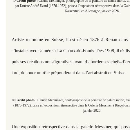
© Crédit photo :
Claude Menninger, photographie de la peinture de nature morte, un
par l'artiste André Evard (1876-1972), prise à l’exposition rétrospective dans la Ga
Kaiserstuhl en Allemagne, janvier 2026.
Artiste renommé en Suisse, il est né en 1876 à Renan dans le
s’installe avec sa mère à La Chaux-de-Fonds. Dès 1908, il réalis
puis ses créations non-figuratives avant d’aborder ses chefs-d’œuv
tard, de jouer un rôle prépondérant dans l’art abstrait en Suisse.
© Crédit photo :
Claude Menninger, photographie de la peinture de nature morte, frui
(1876-1972), prise à l’exposition rétrospective dans la Galerie Messmer à Riegel dan
janvier 2026.
Une exposition rétrospective dans la galerie Messmer, qui pos