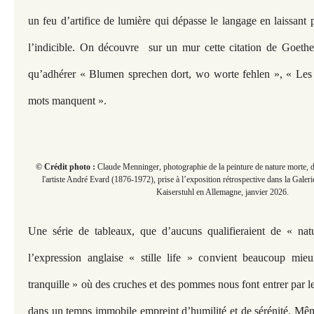
un feu d’artifice de lumière qui dépasse le langage en laissant
l’indicible. On découvre sur un mur cette citation de Goethe
qu’adhérer « Blumen sprechen dort, wo worte fehlen », « Les f
mots manquent ».
© Crédit photo :
Claude Menninger, photographie de la peinture de nature morte, 
l'artiste André Evard (1876-1972), prise à l’exposition rétrospective dans la Gale
Kaiserstuhl en Allemagne, janvier 2026.
Une série de tableaux, que d’aucuns qualifieraient de « nat
l’expression anglaise « stille life » convient beaucoup mie
tranquille » où des cruches et des pommes nous font entrer par le 
dans un temps immobile empreint d’humilité et de sérénité. Mê