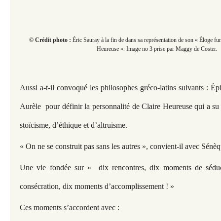
© Crédit photo :
Éric Sauray à la fin de dans sa représentation de son « Éloge fun
Heureuse ». Image no 3 prise par Maggy de Coster.
Aussi a-t-il convoqué les philosophes gréco-latins suivants : É
Aurèle pour définir la personnalité de Claire Heureuse qui a su 
stoïcisme, d’éthique et d’altruisme.
« On ne se construit pas sans les autres », convient-il avec Sénèq
Une vie fondée sur « dix rencontres, dix moments de sédu
consécration, dix moments d’accomplissement ! »
Ces moments s’accordent avec :