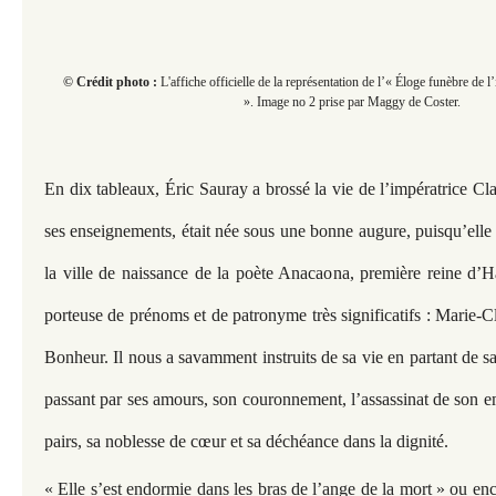
© Crédit photo :
L'affiche officielle de la représentation de l’« Éloge funèbre de 
». Image no 2 prise par Maggy de Coster.
En dix tableaux, Éric Sauray a brossé la vie de l’impératrice Cla
ses enseignements, était née sous une bonne augure, puisqu’elle
la ville de naissance de la poète Anacaona, première reine d’Haï
porteuse de prénoms et de patronyme très significatifs : Marie-C
Bonheur. Il nous a savamment instruits de sa vie en partant de s
passant par ses amours, son couronnement, l’assassinat de son e
pairs, sa noblesse de cœur et sa déchéance dans la dignité.
« Elle s’est endormie dans les bras de l’ange de la mort » ou enc