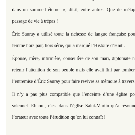
dans un sommeil éternel », dit-il, entre autres. Que de métap
passage de vie à trépas !
Éric Sauray a utilisé toute la richesse de langue française pou
femme hors pair, hors série, qui a marqué l’Histoire d’Haïti.
Épouse, mère, infirmière, conseillère de son mari, diplomate né
retenir l’attention de son peuple mais elle avait fini par tomber 
l’entremise d’Éric Sauray pour faire revivre sa mémoire à travers
Il n’y a pas plus compatible que l’enceinte d’une église p
solennel. Eh oui, c’est dans l’église Saint-Martin qu’a réson
l’orateur avec toute l’érudition qu’on lui connaît !