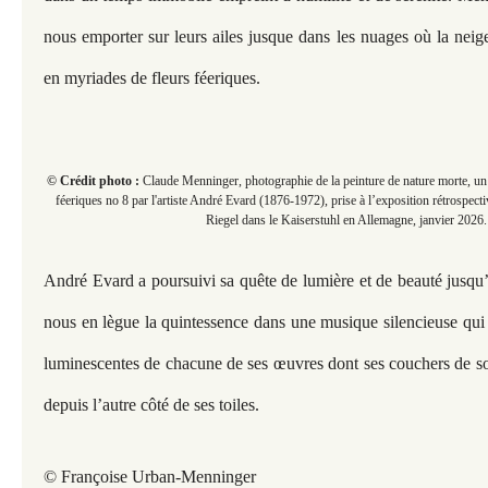
nous emporter sur leurs ailes jusque dans les nuages où la neig
en myriades de fleurs féeriques.
© Crédit photo :
Claude Menninger, photographie de la peinture de nature morte, un
féeriques no 8 par l'artiste André Evard (1876-1972), prise à l’exposition rétrospec
Riegel dans le Kaiserstuhl en Allemagne, janvier 2026.
André Evard a poursuivi sa quête de lumière et de beauté jusqu’
nous en lègue la quintessence dans une musique silencieuse qui 
luminescentes de chacune de ses œuvres dont ses couchers de sol
depuis l’autre côté de ses toiles.
© Françoise Urban-Menninger