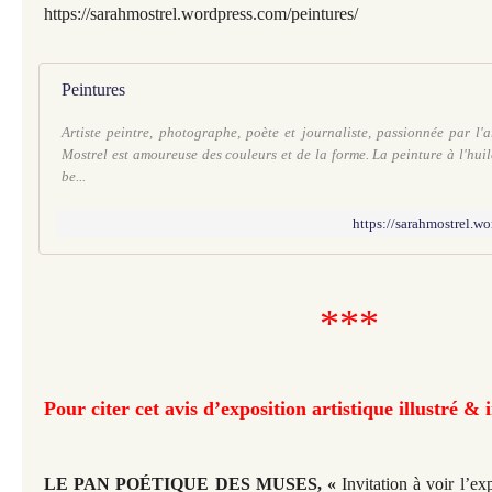
https://sarahmostrel.wordpress.com/peintures/
Peintures
Artiste peintre, photographe, poète et journaliste, passionnée par l
Mostrel est amoureuse des couleurs et de la forme. La peinture à l'huil
be...
https://sarahmostrel.wo
***
Pour citer cet avis d’exposition artistique illustré & 
LE PAN POÉTIQUE DES MUSES, «
Invitation à voir l’ex