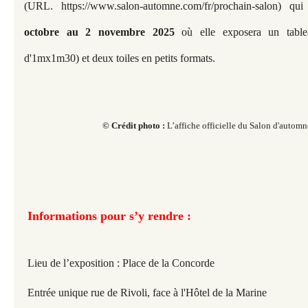
(URL. https://www.salon-automne.com/fr/prochain-salon) qu
octobre au 2 novembre 2025
où elle exposera un tablea
d'1mx1m30) et deux toiles en petits formats.
© Crédit photo :
L’affiche officielle du Salon d'autom
Informations pour s’y rendre :
Lieu de l’exposition : Place de la Concorde
Entrée unique rue de Rivoli, face à l'Hôtel de la Marine