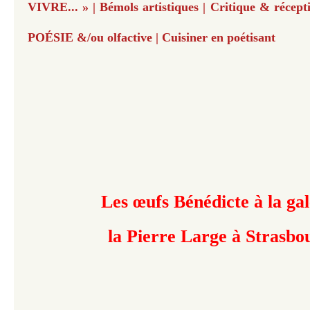
VIVRE... » | Bémols artistiques | Critique & récepti
POÉSIE &/ou olfactive | Cuisiner en poétisant
Les œufs Bénédicte à la gal
la Pierre Large à Strasbo